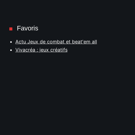
Favoris
Actu Jeux de combat et beat'em all
Vivacréa : jeux créatifs