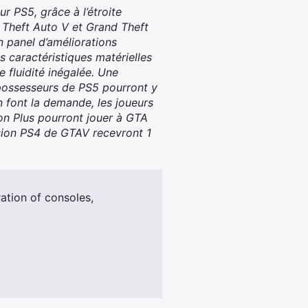
r PS5, grâce à l’étroite
 Theft Auto V et Grand Theft
 panel d’améliorations
s caractéristiques matérielles
 fluidité inégalée. Une
 possesseurs de PS5 pourront y
n font la demande, les joueurs
on Plus pourront jouer à GTA
ersion PS4 de GTAV recevront 1
tion of consoles,