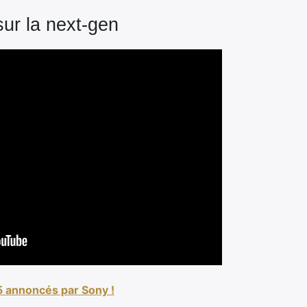
sur la next-gen
5 annoncés par Sony !