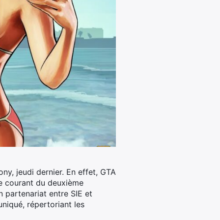
ony, jeudi dernier. En effet, GTA
e courant du deuxième
n partenariat entre
SIE et
uniqué, répertoriant les