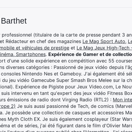
 Barthet
professionnel (titulaire de la carte de presse pendant 3 ans
 et Rédacteur en chef des magazines
Le Mag Sport Auto
,
L
mobile et véhicules de prestige
et
Le Mag Jeux High-Tech -
cinéma, Smartphones
.
Expérience de Gamer et de collecti
rt d'une solide expérience en compétition avec 55 courses
s diverses catégories : Passionné de jeux vidéo depuis l'âge
 consoles Nintendo Nes et Gameboy. J'ai également été séle
i du jeu vidéo Gamecube Super Smash Bros Melee sur la 
ional). Expérience de Pigiste pour Jeux Video.com, Le Nouv
je suis intervenu en tant qu'expert des jeux vidéo Fitness B
eurs émissions de radio dont Virging Radio (RTL2) :
Mon inte
rope 2)
Je suis aussi passionné de Tech, de comics (Marve
ya. Je possède une collection de casques et accessoires Ma
ines Myth Cloth EX. Je suis également cosplayeur (Star War
éma et de séries, j'ai été figurant dans le film d'Olivier M