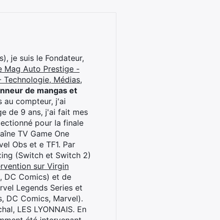
), je suis le Fondateur,
e Mag Auto Prestige -
 Technologie, Médias,
onneur de mangas et
 au compteur, j'ai
 de 9 ans, j'ai fait mes
ctionné pour la finale
chaîne TV Game One
el Obs et e TF1. Par
oxing (Switch et Switch 2)
rvention sur Virgin
l, DC Comics) et de
rvel Legends Series et
s, DC Comics, Marvel).
archal, LES LYONNAIS. En