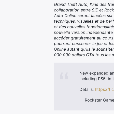
Grand Theft Auto, l’une des fra
collaboration entre SIE et Roc
Auto Online seront lancées sur
techniques, visuelles et de per
et des nouvelles fonctionnalit
nouvelle version indépendante 
accéder gratuitement au cours d
pourront conserver le jeu et l
Online autant qu’ils le souhait
000 000 dollars GTA tous les mo
New expanded and
including PS5, in 
Details:
https://t.
— Rockstar Gam