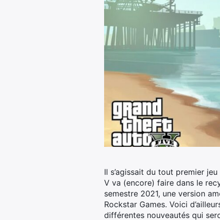
Il s’agissait du tout premier je
V va (encore) faire dans le re
semestre 2021, une version amél
Rockstar Games. Voici d’ailleur
différentes nouveautés qui sero