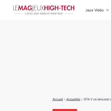
Jeux Vidéo
Rechercher
:
Accueil
›
Actualités
›
GTA V va (encore) r