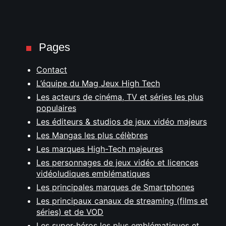
Pages
Contact
L’équipe du Mag Jeux High Tech
Les acteurs de cinéma, TV et séries les plus
populaires
Les éditeurs & studios de jeux vidéo majeurs
Les Mangas les plus célèbres
Les marques High-Tech majeures
Les personnages de jeux vidéo et licences
vidéoludiques emblématiques
Les principales marques de Smartphones
Les principaux canaux de streaming (films et
séries) et de VOD
Les super-héros les plus emblématiques et