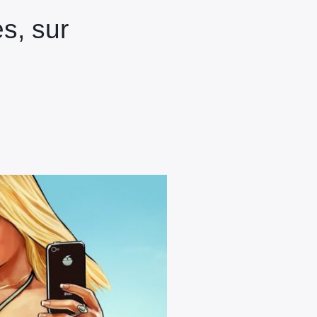
s, sur