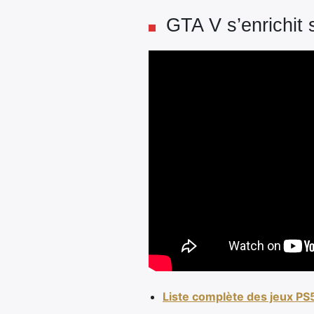
GTA V s’enrichit 
Liste complète des jeux PS