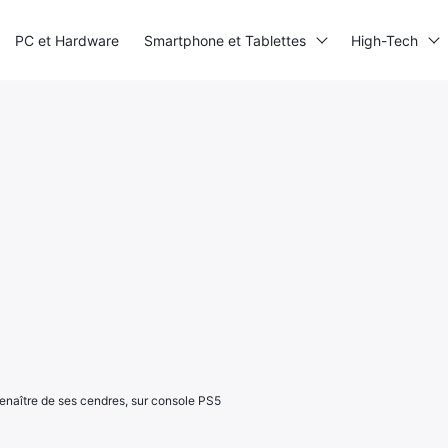
PC et Hardware
Smartphone et Tablettes
High-Tech
enaître de ses cendres, sur console PS5