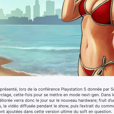
u présenté, lors de la conférence Playstation 5 donnée par S
cyclage, cette-fois pour se mettre en mode next-gen.
Dans l
iorée verra donc le jour sur le nouveau hardware; fruit d’u
s, la vidéo diffusée pendant le show, puis l’extrait du comm
nt ajoutées dans cette version ultime du soft en question.