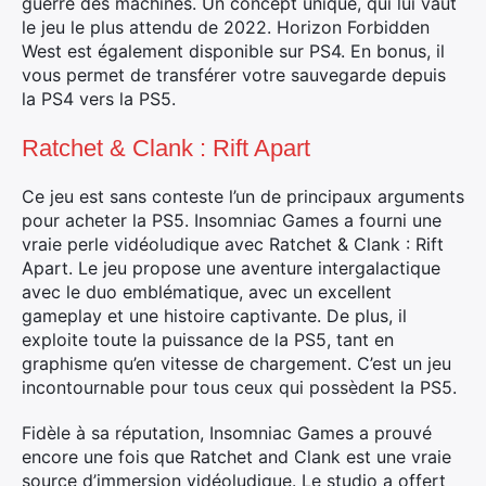
guerre des machines. Un concept unique, qui lui vaut
le jeu le plus attendu de 2022. Horizon Forbidden
West est également disponible sur PS4. En bonus, il
vous permet de transférer votre sauvegarde depuis
la PS4 vers la PS5.
Ratchet & Clank : Rift Apart
Ce jeu est sans conteste l’un de principaux arguments
pour acheter la PS5. Insomniac Games a fourni une
vraie perle vidéoludique avec Ratchet & Clank : Rift
Apart. Le jeu propose une aventure intergalactique
avec le duo emblématique, avec un excellent
gameplay et une histoire captivante. De plus, il
exploite toute la puissance de la PS5, tant en
graphisme qu’en vitesse de chargement. C’est un jeu
incontournable pour tous ceux qui possèdent la PS5.
Fidèle à sa réputation, Insomniac Games a prouvé
encore une fois que Ratchet and Clank est une vraie
source d’immersion vidéoludique. Le studio a offert