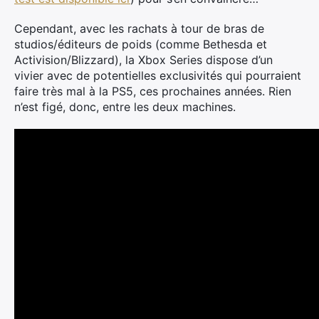
Cependant, avec les rachats à tour de bras de
studios/éditeurs de poids (comme Bethesda et
Activision/Blizzard), la Xbox Series dispose d’un
vivier avec de potentielles exclusivités qui pourraient
faire très mal à la PS5, ces prochaines années. Rien
n’est figé, donc, entre les deux machines.