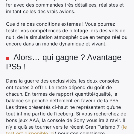
fer avec des commandes très détaillées, réalistes et
imitant celles des vrais avions.
Que dire des conditions externes ! Vous pourrez
tester vos compétences de pilotage lors des vols de
nuit, de la simulation atmosphérique en temps réel ou
encore dans un monde dynamique et vivant.
Alors… qui gagne ? Avantage
PS5 !
Dans la guerre des exclusivités, les deux consoles
ont toutes à offrir. Le reste dépend du goût de
chacun. En termes de rapport quantité/qualité, la
balance se penche nettement en faveur de la PS5.
Les titres présentés ci-haut ne représentent qu’une
tout infime partie de l’iceberg. Si vous recherchez de
bons jeux AAA, la console de Sony vous ira à ravir. Il
n’y a qu’à se tourner vers le récent Gran Turismo 7 (
le
test est disponible ici
) pour s’en convaincre…