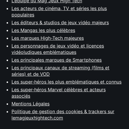
L’équipe du Mag Jeux High Tech
Les acteurs de cinéma, TV et séries les plus
populaires
Les éditeurs & studios de jeux vidéo majeurs
Les Mangas les plus célèbres
Les marques High-Tech majeures
Les personnages de jeux vidéo et licences
vidéoludiques emblématiques
Les principales marques de Smartphones
Les principaux canaux de streaming (films et
séries) et de VOD
Les super-héros les plus emblématiques et connus
Les super-héros Marvel célèbres et acteurs
associés
Mentions Légales
Politique de gestion des cookies & trackers sur
lemagjeuxhightech.com