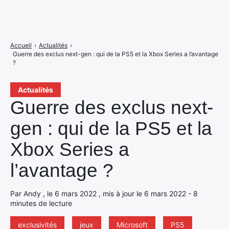
Accueil
›
Actualités
›
Guerre des exclus next-gen : qui de la PS5 et la Xbox Series a l’avantage
?
Actualités
Guerre des exclus next-
gen : qui de la PS5 et la
Xbox Series a
l’avantage ?
Par Andy , le 6 mars 2022 , mis à jour le 6 mars 2022 - 8
minutes de lecture
exclusivités
jeux
Microsoft
PS5