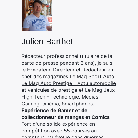
:
Julien Barthet
Rédacteur professionnel (titulaire de la
carte de presse pendant 3 ans), je suis
le Fondateur, Directeur et Rédacteur en
chef des magazines
Le Mag Sport Auto
,
Le Mag Auto Prestige - Actu automobile
et véhicules de prestige
et
Le Mag Jeux
High-Tech - Technologie, Médias,
Gaming, cinéma, Smartphones
.
Expérience de Gamer et de
collectionneur de mangas et Comics
Fort d'une solide expérience en
compétition avec 55 courses au
compteur, j'ai évolué dans diverses