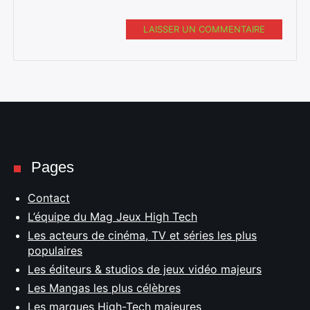
LAISSER UN COMMENTAIRE
Pages
Contact
L’équipe du Mag Jeux High Tech
Les acteurs de cinéma, TV et séries les plus
populaires
Les éditeurs & studios de jeux vidéo majeurs
Les Mangas les plus célèbres
Les marques High-Tech majeures