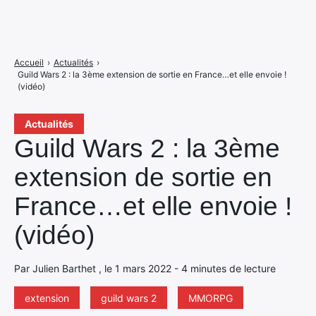
Accueil
›
Actualités
›
Guild Wars 2 : la 3ème extension de sortie en France…et elle envoie !
(vidéo)
Actualités
Guild Wars 2 : la 3ème
extension de sortie en
France…et elle envoie !
(vidéo)
Par Julien Barthet , le 1 mars 2022 - 4 minutes de lecture
extension
guild wars 2
MMORPG