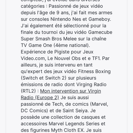
catégories : Passionné de jeux vidéo
depuis l'âge de 9 ans, j'ai fait mes armes
sur consoles Nintendo Nes et Gameboy.
J'ai également été sélectionné pour la
finale du tournoi du jeu vidéo Gamecube
Super Smash Bros Melee sur la chaîne
TV Game One (4ème national).
Expérience de Pigiste pour Jeux
Video.com, Le Nouvel Obs et e TF1. Par
ailleurs, je suis intervenu en tant
qu'expert des jeux vidéo Fitness Boxing
(Switch et Switch 2) sur plusieurs
émissions de radio dont Virging Radio
(RTL2) :
Mon intervention sur Virgin
Radio (Europe 2)
Je suis aussi
passionné de Tech, de comics (Marvel,
DC Comics) et de Saint Seiya. Je
possède une collection de casques et
accessoires Marvel Legends Series et
des figurines Myth Cloth EX. Je suis