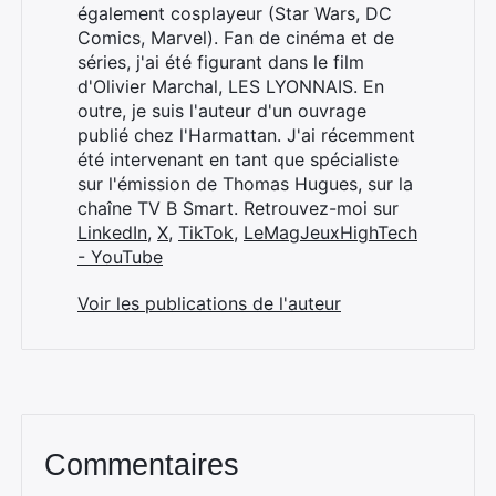
également cosplayeur (Star Wars, DC
Comics, Marvel). Fan de cinéma et de
séries, j'ai été figurant dans le film
d'Olivier Marchal, LES LYONNAIS. En
outre, je suis l'auteur d'un ouvrage
publié chez l'Harmattan. J'ai récemment
été intervenant en tant que spécialiste
sur l'émission de Thomas Hugues, sur la
chaîne TV B Smart. Retrouvez-moi sur
LinkedIn
,
X
,
TikTok
,
LeMagJeuxHighTech
- YouTube
Voir les publications de l'auteur
Commentaires