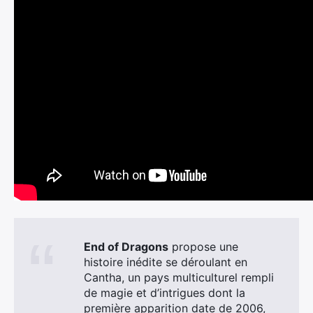
End of Dragons
propose une
histoire inédite se déroulant en
Cantha, un pays multiculturel rempli
de magie et d’intrigues dont la
première apparition date de 2006,