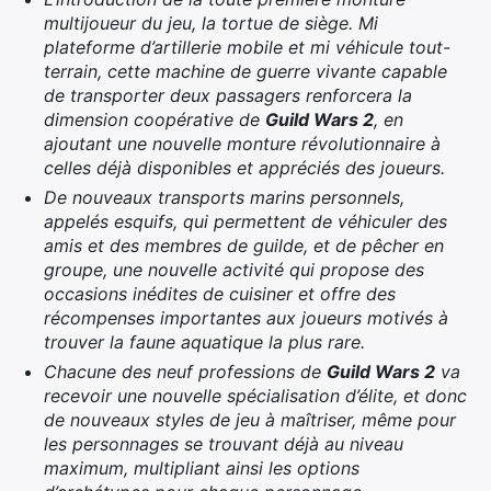
multijoueur du jeu, la tortue de siège. Mi
plateforme d’artillerie mobile et mi véhicule tout-
terrain, cette machine de guerre vivante capable
de transporter deux passagers renforcera la
dimension coopérative de
Guild Wars 2
, en
ajoutant une nouvelle monture révolutionnaire à
celles déjà disponibles et appréciés des joueurs.
De nouveaux transports marins personnels,
appelés esquifs, qui permettent de véhiculer des
amis et des membres de guilde, et de pêcher en
groupe, une nouvelle activité qui propose des
occasions inédites de cuisiner et offre des
récompenses importantes aux joueurs motivés à
trouver la faune aquatique la plus rare.
Chacune des neuf professions de
Guild Wars 2
va
recevoir une nouvelle spécialisation d’élite, et donc
de nouveaux styles de jeu à maîtriser, même pour
les personnages se trouvant déjà au niveau
maximum, multipliant ainsi les options