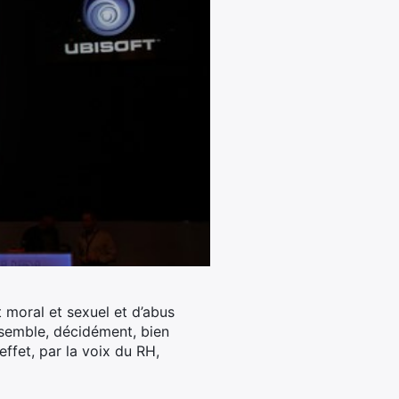
 moral et sexuel et d’abus
i semble, décidément, bien
effet, par la voix du RH,