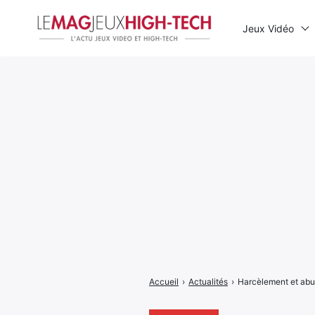
Jeux Vidéo
Rechercher
:
Accueil
›
Actualités
›
Harcèlement et abus