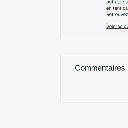
outre, je 
en tant q
Retrouve
Voir les p
Commentaires