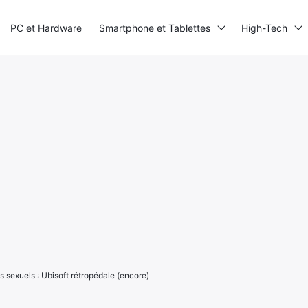
PC et Hardware
Smartphone et Tablettes
High-Tech
 sexuels : Ubisoft rétropédale (encore)