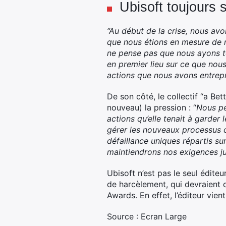
Ubisoft toujours 
“Au début de la crise, nous a
que nous étions en mesure de m
ne pense pas que nous ayons t
en premier lieu sur ce que nou
actions que nous avons entrepr
De son côté, le collectif “a Bet
nouveau) la pression : “
Nous pen
actions qu’elle tenait à garder 
gérer les nouveaux processus c
défaillance uniques répartis sur
maintiendrons nos exigences jusq
Ubisoft n’est pas le seul édite
de harcèlement, qui devraient 
Awards. En effet, l’éditeur vie
Source : Ecran Large