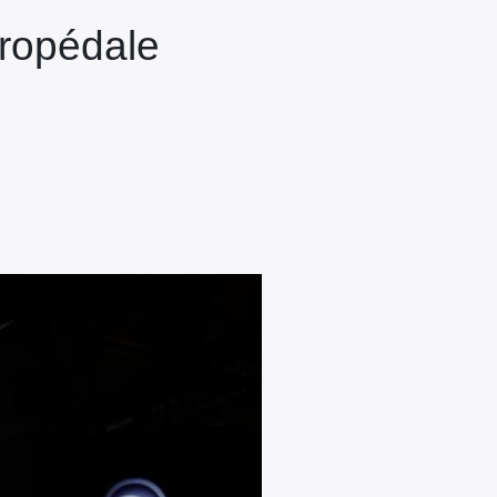
tropédale