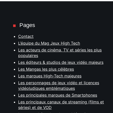
Pages
Contact
L’équipe du Mag Jeux High Tech
Les acteurs de cinéma, TV et séries les plus
populaires
Les éditeurs & studios de jeux vidéo majeurs
Les Mangas les plus célèbres
Les marques High-Tech majeures
Les personnages de jeux vidéo et licences
vidéoludiques emblématiques
Les principales marques de Smartphones
Les principaux canaux de streaming (films et
séries) et de VOD