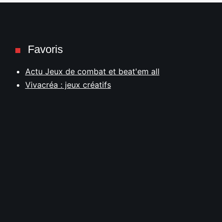
Favoris
Actu Jeux de combat et beat'em all
Vivacréa : jeux créatifs