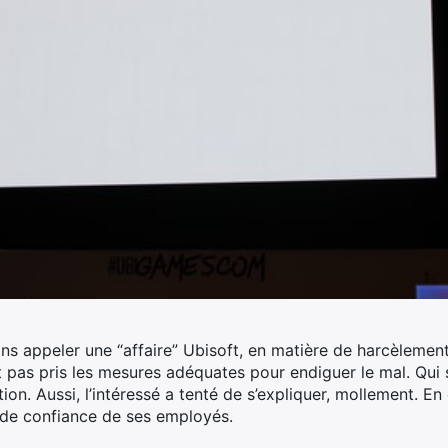
s appeler une “affaire” Ubisoft, en matière de harcèlement
rait pas pris les mesures adéquates pour endiguer le mal. Qu
tion.
Aussi, l’intéressé a tenté de s’expliquer, mollement. En 
 de confiance de ses employés.