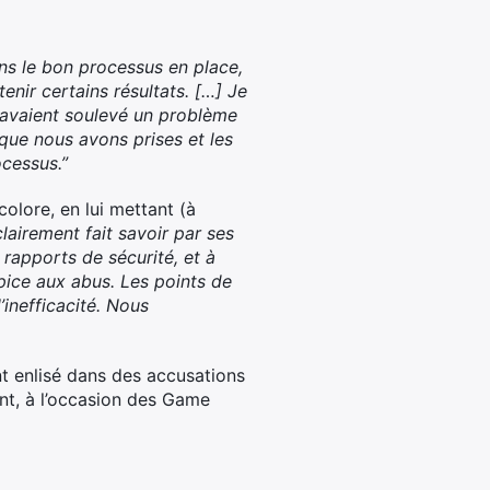
ns le bon processus en place,
nir certains résultats. […] Je
avaient soulevé un problème
que nous avons prises et les
cessus.”
colore, en lui mettant (à
clairement fait savoir par ses
s rapports de sécurité, et à
pice aux abus. Les points de
’inefficacité. Nous
ent enlisé dans des accusations
nt, à l’occasion des Game