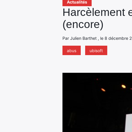
Actualités
Harcèlement e
(encore)
Par Julien Barthet , le 8 décembre 2
abus
ubisoft