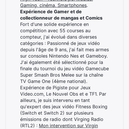
Gaming, cinéma, Smartphones
.
Expérience de Gamer et de
collectionneur de mangas et Comics
Rechercher
Fort d'une solide expérience en
:
compétition avec 55 courses au
compteur, j'ai évolué dans diverses
catégories : Passionné de jeux vidéo
depuis l'âge de 9 ans, j'ai fait mes armes
sur consoles Nintendo Nes et Gameboy.
J'ai également été sélectionné pour la
finale du tournoi du jeu vidéo Gamecube
Super Smash Bros Melee sur la chaîne
TV Game One (4ème national).
Expérience de Pigiste pour Jeux
Video.com, Le Nouvel Obs et e TF1. Par
ailleurs, je suis intervenu en tant
qu'expert des jeux vidéo Fitness Boxing
(Switch et Switch 2) sur plusieurs
émissions de radio dont Virging Radio
(RTL2) :
Mon intervention sur Virgin