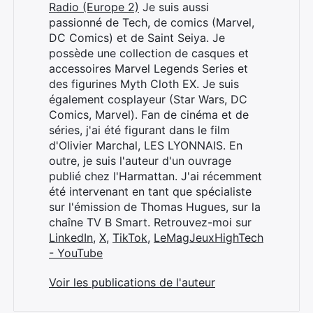
Radio (Europe 2)
Je suis aussi
passionné de Tech, de comics (Marvel,
DC Comics) et de Saint Seiya. Je
possède une collection de casques et
accessoires Marvel Legends Series et
des figurines Myth Cloth EX. Je suis
également cosplayeur (Star Wars, DC
Comics, Marvel). Fan de cinéma et de
séries, j'ai été figurant dans le film
d'Olivier Marchal, LES LYONNAIS. En
outre, je suis l'auteur d'un ouvrage
publié chez l'Harmattan. J'ai récemment
été intervenant en tant que spécialiste
sur l'émission de Thomas Hugues, sur la
chaîne TV B Smart. Retrouvez-moi sur
LinkedIn
,
X
,
TikTok
,
LeMagJeuxHighTech
- YouTube
Voir les publications de l'auteur