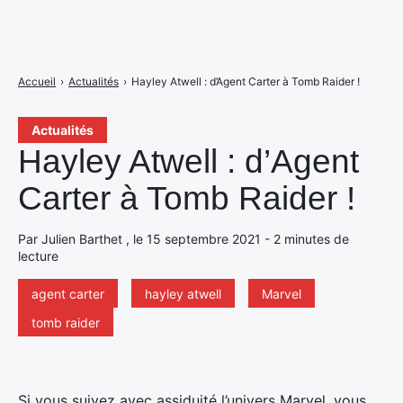
Accueil
›
Actualités
›
Hayley Atwell : d’Agent Carter à Tomb Raider !
Actualités
Hayley Atwell : d’Agent
Carter à Tomb Raider !
Par Julien Barthet , le 15 septembre 2021 - 2 minutes de
lecture
agent carter
hayley atwell
Marvel
tomb raider
Si vous suivez avec assiduité l’univers Marvel, vous