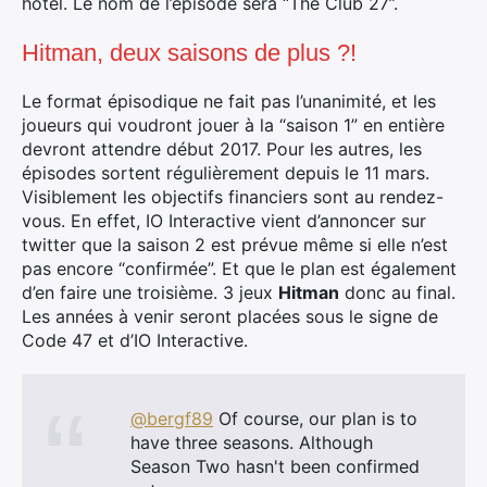
hôtel. Le nom de l’épisode sera “The Club 27”.
Hitman, deux saisons de plus ?!
Le format épisodique ne fait pas l’unanimité, et les
joueurs qui voudront jouer à la “saison 1” en entière
devront attendre début 2017. Pour les autres, les
épisodes sortent régulièrement depuis le 11 mars.
Visiblement les objectifs financiers sont au rendez-
vous. En effet, IO Interactive vient d’annoncer sur
twitter que la saison 2 est prévue même si elle n’est
pas encore “confirmée”. Et que le plan est également
d’en faire une troisième. 3 jeux
Hitman
donc au final.
Les années à venir seront placées sous le signe de
Code 47 et d’IO Interactive.
×
@bergf89
Of course, our plan is to
have three seasons. Although
Season Two hasn't been confirmed