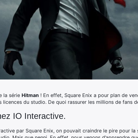
e la série
Hitman
! En effet, Square Enix a pour plan de ven
 licences du studio. De quoi rassurer les millions de fans de
ez IO Interactive.
eractive par Square Enix, on pouvait craindre le pire pour la
dio. Mais que nenni. En effet, nous venons d’apprendre qu