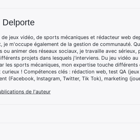
 Delporte
 de jeux vidéo, de sports mécaniques et rédacteur web dep
t, je m'occupe également de la gestion de communauté. Que
 ou animer des réseaux sociaux, je travaille avec sérieux, p
ifférents projets dans lesquels j'interviens. Du jeu vidéo a
ar les sports mécaniques, mon expertise touche différents 
t curieux ! Compétences clés : rédaction web, test QA (jeu
t (Facebook, Instagram, Twitter, Tik Tok), marketing (joue
ublications de l'auteur