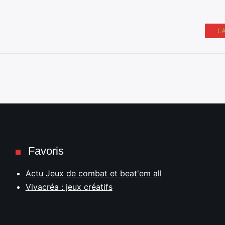
L
Favoris
Actu Jeux de combat et beat'em all
Vivacréa : jeux créatifs