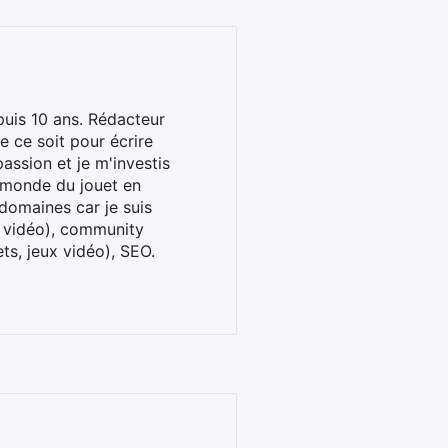
uis 10 ans. Rédacteur
 ce soit pour écrire
assion et je m'investis
u monde du jouet en
domaines car je suis
x vidéo), community
ts, jeux vidéo), SEO.