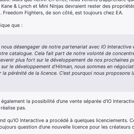
 Kane & Lynch et Mini Ninjas devraient rester des propriétés 
 Freedom Fighters, de son côté, est toujours chez EA.
ique que :
 nous désengager de notre partenariat avec IO Interactive e
tre catalogue. Cela fait part de notre volonté de concentre
evenir plus fort sur le développement de nos prochaines p
 sur le développement d’Hitman, nous sommes en négociati
 la pérénité de la licence. C’est pourquoi nous proposons la
galement la possibilité d’une vente séparée d’IO Interactive
réalise pas.
 qu’IO Interactive a procédé à quelques licenciements. Cep
 toujours question d’une nouvelle licence pour les créateurs 