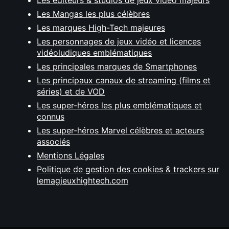
Les éditeurs & studios de jeux vidéo majeurs
Les Mangas les plus célèbres
Les marques High-Tech majeures
Les personnages de jeux vidéo et licences
vidéoludiques emblématiques
Les principales marques de Smartphones
Les principaux canaux de streaming (films et
séries) et de VOD
Les super-héros les plus emblématiques et
connus
Les super-héros Marvel célèbres et acteurs
associés
Mentions Légales
Politique de gestion des cookies & trackers sur
lemagjeuxhightech.com