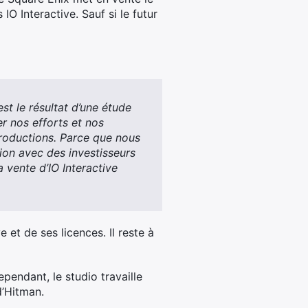
IO Interactive. Sauf si le futur
st le résultat d’une étude
r nos efforts et nos
roductions. Parce que nous
on avec des investisseurs
 vente d’IO Interactive
 et de ses licences. Il reste à
endant, le studio travaille
d’Hitman.