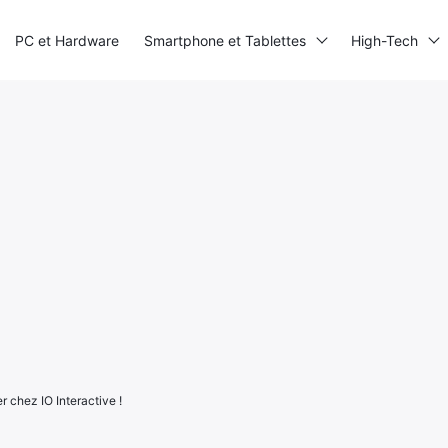
PC et Hardware
Smartphone et Tablettes
High-Tech
r chez IO Interactive !