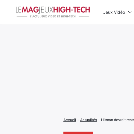
Jeux Vidéo
Rechercher
:
Accueil
›
Actualités
›
Hitman devrait reste