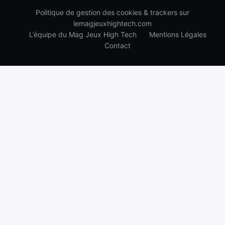
Politique de gestion des cookies & trackers sur
lemagjeuxhightech.com
L’équipe du Mag Jeux High Tech
Mentions Légales
Contact