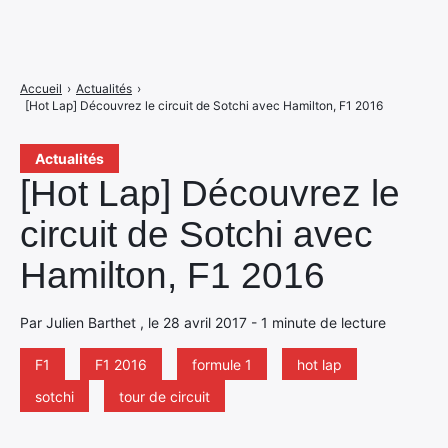
Accueil
›
Actualités
›
[Hot Lap] Découvrez le circuit de Sotchi avec Hamilton, F1 2016
Actualités
[Hot Lap] Découvrez le
circuit de Sotchi avec
Hamilton, F1 2016
Par Julien Barthet , le 28 avril 2017 - 1 minute de lecture
F1
F1 2016
formule 1
hot lap
sotchi
tour de circuit