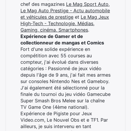
chef des magazines
Le Mag Sport Auto
,
Le Mag Auto Prestige - Actu automobile
et véhicules de prestige
et
Le Mag Jeux
High-Tech - Technologie, Médias,
Gaming, cinéma, Smartphones
.
Expérience de Gamer et de
collectionneur de mangas et Comics
Fort d'une solide expérience en
compétition avec 55 courses au
compteur, j'ai évolué dans diverses
catégories : Passionné de jeux vidéo
depuis l'âge de 9 ans, j'ai fait mes armes
sur consoles Nintendo Nes et Gameboy.
J'ai également été sélectionné pour la
finale du tournoi du jeu vidéo Gamecube
Super Smash Bros Melee sur la chaîne
TV Game One (4ème national).
Expérience de Pigiste pour Jeux
Video.com, Le Nouvel Obs et e TF1. Par
ailleurs, je suis intervenu en tant