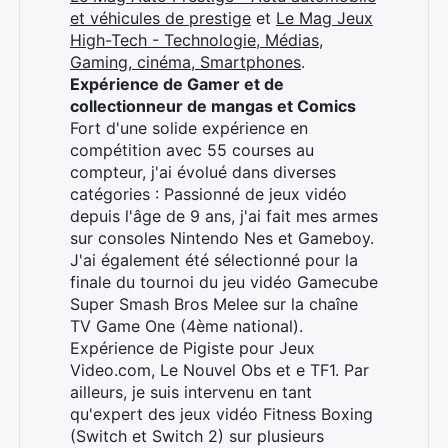
et véhicules de prestige
et
Le Mag Jeux
High-Tech - Technologie, Médias,
Gaming, cinéma, Smartphones
.
Expérience de Gamer et de
collectionneur de mangas et Comics
Fort d'une solide expérience en
compétition avec 55 courses au
compteur, j'ai évolué dans diverses
catégories : Passionné de jeux vidéo
depuis l'âge de 9 ans, j'ai fait mes armes
sur consoles Nintendo Nes et Gameboy.
J'ai également été sélectionné pour la
finale du tournoi du jeu vidéo Gamecube
Super Smash Bros Melee sur la chaîne
TV Game One (4ème national).
Expérience de Pigiste pour Jeux
Video.com, Le Nouvel Obs et e TF1. Par
ailleurs, je suis intervenu en tant
qu'expert des jeux vidéo Fitness Boxing
(Switch et Switch 2) sur plusieurs