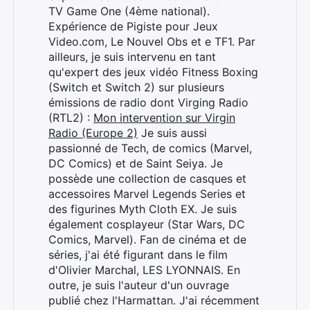
TV Game One (4ème national).
Expérience de Pigiste pour Jeux
Video.com, Le Nouvel Obs et e TF1. Par
ailleurs, je suis intervenu en tant
qu'expert des jeux vidéo Fitness Boxing
(Switch et Switch 2) sur plusieurs
émissions de radio dont Virging Radio
(RTL2) :
Mon intervention sur Virgin
Radio (Europe 2)
Je suis aussi
passionné de Tech, de comics (Marvel,
DC Comics) et de Saint Seiya. Je
possède une collection de casques et
accessoires Marvel Legends Series et
des figurines Myth Cloth EX. Je suis
également cosplayeur (Star Wars, DC
Comics, Marvel). Fan de cinéma et de
séries, j'ai été figurant dans le film
d'Olivier Marchal, LES LYONNAIS. En
outre, je suis l'auteur d'un ouvrage
publié chez l'Harmattan. J'ai récemment