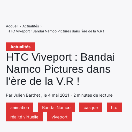
Accueil
›
Actualités
›
HTC Viveport : Bandai Namco Pictures dans l’ère de la V.R !
Actualités
HTC Viveport : Bandai
Namco Pictures dans
l’ère de la V.R !
Par Julien Barthet , le 4 mai 2021 - 2 minutes de lecture
animation
Bandai Namco
casque
htc
réalité virtuelle
viveport