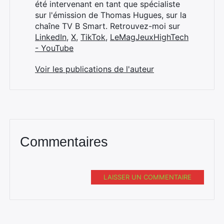
été intervenant en tant que spécialiste
sur l'émission de Thomas Hugues, sur la
chaîne TV B Smart. Retrouvez-moi sur
LinkedIn
,
X
,
TikTok
,
LeMagJeuxHighTech
- YouTube
Voir les publications de l'auteur
Commentaires
LAISSER UN COMMENTAIRE