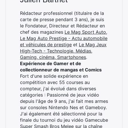
Rédacteur professionnel (titulaire de la
carte de presse pendant 3 ans), je suis
le Fondateur, Directeur et Rédacteur en
chef des magazines
Le Mag Sport Auto
,
Le Mag Auto Prestige - Actu automobile
et véhicules de prestige
et
Le Mag Jeux
High-Tech - Technologie, Médias,
Gaming, cinéma, Smartphones
.
Expérience de Gamer et de
collectionneur de mangas et Comics
Fort d'une solide expérience en
compétition avec 55 courses au
compteur, j'ai évolué dans diverses
catégories : Passionné de jeux vidéo
depuis l'âge de 9 ans, j'ai fait mes armes
sur consoles Nintendo Nes et Gameboy.
J'ai également été sélectionné pour la
finale du tournoi du jeu vidéo Gamecube
Super Smash Bros Melee sur la chaîne