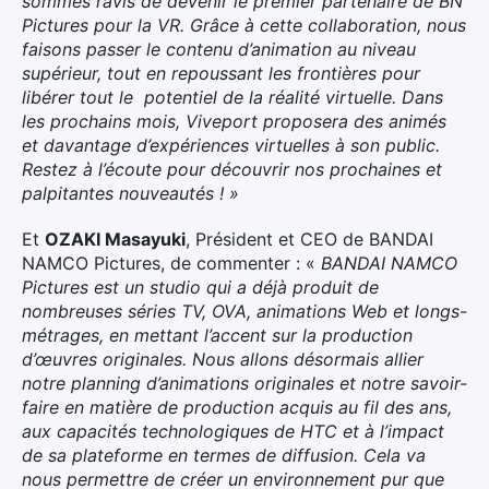
sommes ravis de devenir le premier partenaire de BN
Pictures pour la VR. Grâce à cette collaboration, nous
faisons passer le contenu d’animation au niveau
supérieur, tout en repoussant les frontières pour
libérer tout le potentiel de la réalité virtuelle. Dans
les prochains mois, Viveport proposera des animés
et davantage d’expériences virtuelles à son public.
Restez à l’écoute pour découvrir nos prochaines et
palpitantes nouveautés ! »
Et
OZAKI Masayuki
, Président et CEO de BANDAI
NAMCO Pictures, de commenter : «
BANDAI NAMCO
Pictures est un studio qui a déjà produit de
nombreuses séries TV, OVA, animations Web et longs-
métrages, en mettant l’accent sur la production
d’œuvres originales. Nous allons désormais allier
notre planning d’animations originales et notre savoir-
faire en matière de production acquis au fil des ans,
aux capacités technologiques de HTC et à l’impact
de sa plateforme en termes de diffusion. Cela va
nous permettre de créer un environnement pur que