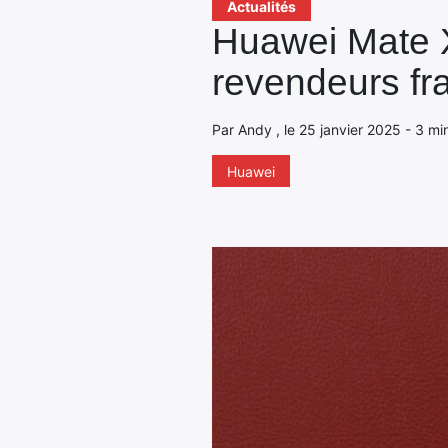
Actualités
Huawei Mate X6
revendeurs fr
Par Andy , le 25 janvier 2025 - 3 mi
Huawei