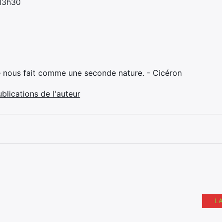
 13h30
e nous fait comme une seconde nature. - Cicéron
ublications de l'auteur
L