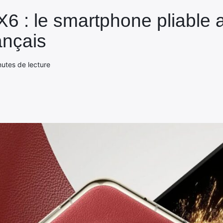
 : le smartphone pliable a
ançais
nutes de lecture