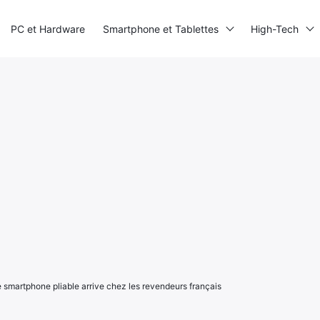
PC et Hardware
Smartphone et Tablettes
High-Tech
 smartphone pliable arrive chez les revendeurs français