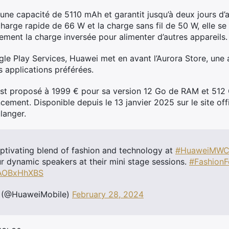
une capacité de 5110 mAh et garantit jusqu’à deux jours d’a
arge rapide de 66 W et la charge sans fil de 50 W, elle s
ement la charge inversée pour alimenter d’autres appareils.
gle Play Services, Huawei met en avant l’Aurora Store, une 
s applications préférées.
est proposé à 1999 € pour sa version 12 Go de RAM et 512
ement. Disponible depuis le 13 janvier 2025 sur le site offi
langer.
ptivating blend of fashion and technology at
#HuaweiMWC
ur dynamic speakers at their mini stage sessions.
#FashionF
3AOBxHhXBS
 (@HuaweiMobile)
February 28, 2024