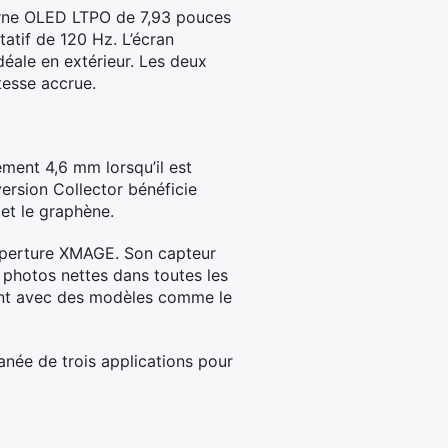
erne OLED LTPO de 7,93 pouces
atif de 120 Hz. L’écran
déale en extérieur. Les deux
tesse accrue.
ment 4,6 mm lorsqu’il est
version Collector bénéficie
 et le graphène.
 Aperture XMAGE. Son capteur
 photos nettes dans toutes les
isant avec des modèles comme le
tanée de trois applications pour