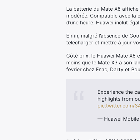
La batterie du Mate X6 affiche 
modérée. Compatible avec la ch
d’une heure. Huawei inclut égal
Enfin, malgré l’absence de Goo
télécharger et mettre à jour vo
Côté prix, le Huawei Mate X6 
moins que le Mate X3 à son lanc
février chez Fnac, Darty et Bou
Experience the ca
highlights from o
pic.twitter.com/
— Huawei Mobile