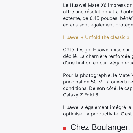
Le Huawei Mate X6 impressionn
offre une résolution ultra-hau
externe, de 6,45 pouces, bénéf
écrans sont également protégés
Huawei « Unfold the classic » :
Côté design, Huawei mise sur u
déplié. La charnière renforcée 
d’une finition en cuir végan ro
Pour la photographie, le Mate
principal de 50 MP à ouverture
conditions. De son côté, le ca
Galaxy Z Fold 6.
Huawei a également intégré la f
optimiser la productivité. C’es
Chez Boulanger, 