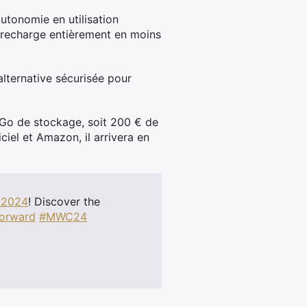
utonomie en utilisation
e recharge entièrement en moins
alternative sécurisée pour
 Go de stockage, soit 200 € de
ciel et Amazon, il arrivera en
2024
! Discover the
orward
#MWC24