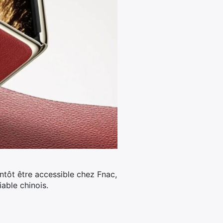
ntôt être accessible chez Fnac,
able chinois.