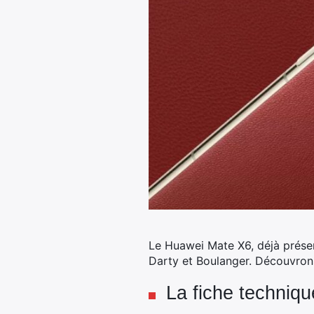
Le Huawei Mate X6, déjà présen
Darty et Boulanger. Découvrons
La fiche techniq