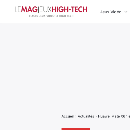
Jeux Vidéo
Rechercher
:
Accueil
›
Actualités
›
Huawei Mate X6 : le