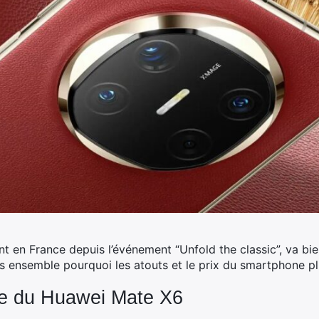
t en France depuis l’événement “Unfold the classic”, va bie
 ensemble pourquoi les atouts et le prix du smartphone pli
ue du Huawei Mate X6