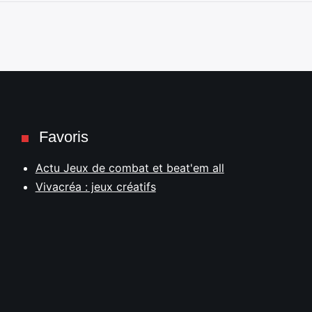
Favoris
Actu Jeux de combat et beat'em all
Vivacréa : jeux créatifs