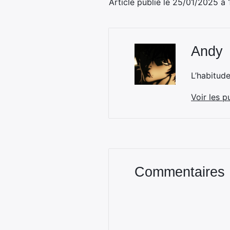
Article publié le 25/01/2025 à
Andy
L’habitud
Voir les p
Commentaires