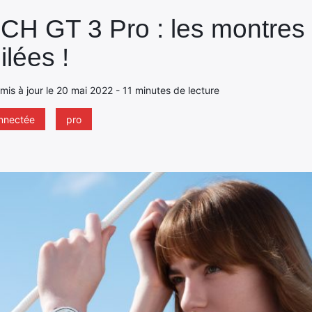
 GT 3 Pro : les montres 
lées !
 mis à jour le 20 mai 2022 - 11 minutes de lecture
nnectée
pro