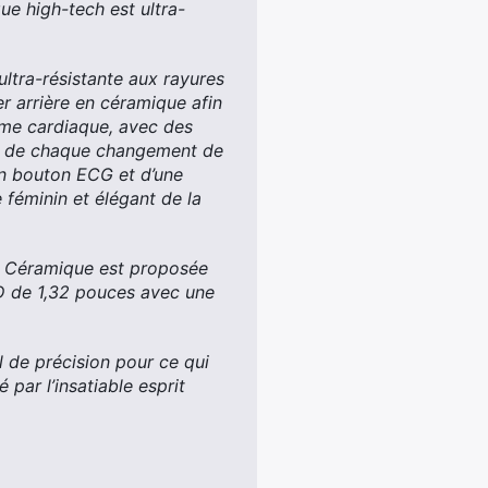
que high-tech est ultra-
ultra-résistante aux rayures
r arrière en céramique afin
thme cardiaque, avec des
ue de chaque changement de
un bouton ECG et d’une
 féminin et élégant de la
n Céramique est proposée
D de 1,32 pouces avec une
 de précision pour ce qui
 par l’insatiable esprit