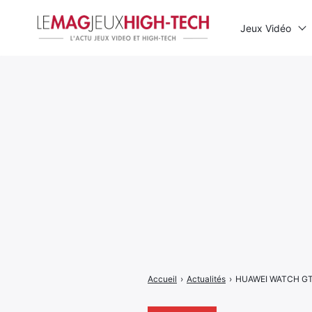
Jeux Vidéo
Rechercher
:
Accueil
›
Actualités
›
HUAWEI WATCH GT 3 