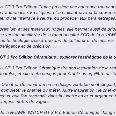
GT 3 Pro Edition Titane possède une couronne tournante 
 traditionnelle. En cliquant et en faisant pivoter la couronne
er d’une interface à l’autre, ou procéder aux paramétrages.
premium et ses matériaux nobles, elle permet aussi de prior
ne version améliorée de la fonctionnalité ECG de la HUA
e technologie d’électrode afin de collecter et de mesurer
d’élégance et de précision.
3 Pro Edition Céramique : explorer l’esthétique de la 
T 3 Pro Edition Céramique tire son inspiration de la ren
dentales, et elle a été conçue pour établir un équilibre parfa
 Orient et Occident donne un design véritablement élégant, 
ompléter le charme du métal. Autre inspiration : le chef-d’œ
nus, que l’on reconnaît dans la lunette en or et argent en 
ifiques motifs de vagues.
r de la HUAWEI WATCH GT 3 Pro Edition Céramique change d