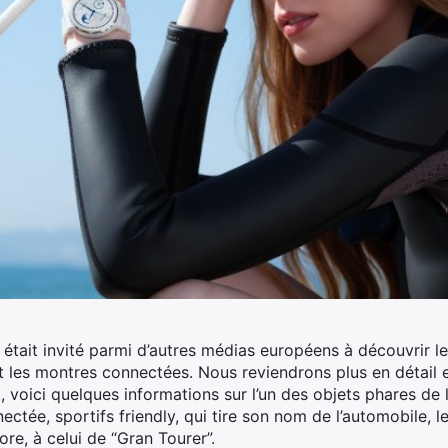
était invité parmi d’autres médias européens à découvrir l
 les montres connectées.
Nous reviendrons plus en détail e
, voici quelques informations sur l’un des objets phares de 
ée, sportifs friendly, qui tire son nom de l’automobile, le
re, à celui de “Gran Tourer”.