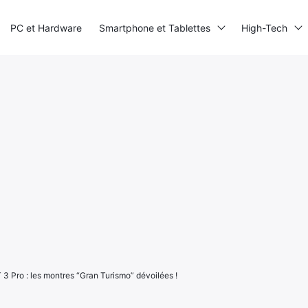
PC et Hardware
Smartphone et Tablettes
High-Tech
Pro : les montres “Gran Turismo” dévoilées !