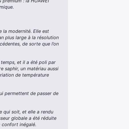
es premium : la HUAWEI
mique.
la modernité. Elle est
 plus large à la résolution
écédentes, de sorte que l’on
temps, et il a été poli par
re saphir, un matériau aussi
ariation de température
 qui permettent de passer de
qui soit, et elle a rendu
seur globale a été réduite
confort inégalé.