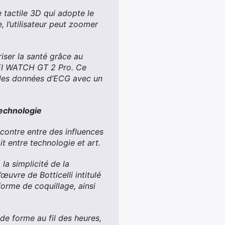
tactile 3D qui adopte le
, l’utilisateur peut zoomer
iser la santé grâce au
WEI WATCH GT 2 Pro. Ce
 les données d’ECG avec un
technologie
contre entre des influences
it entre technologie et art.
la simplicité de la
uvre de Botticelli intitulé
forme de coquillage, ainsi
e forme au fil des heures,