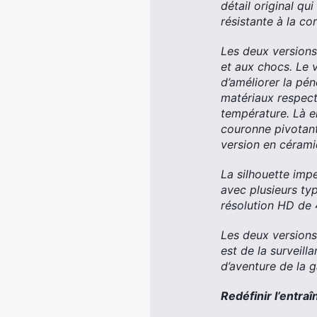
détail original qu
résistante à la cor
Les deux versions 
et aux chocs. Le 
d’améliorer la pén
matériaux respec
température. Là e
couronne pivotant
version en cérami
La silhouette im
avec plusieurs ty
résolution HD de 
Les deux versions
est de la surveill
d’aventure de la
Redéfinir l’entra