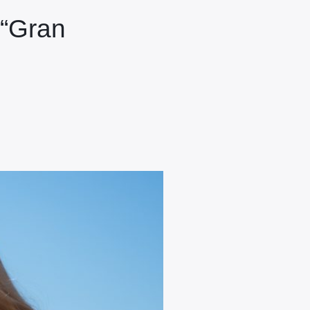
“Gran