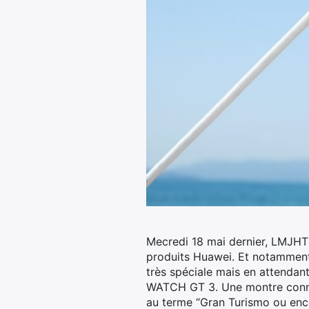
Mecredi 18 mai dernier, LMJHT 
produits Huawei. Et notamment
très spéciale mais en attendant
WATCH GT 3. Une montre connect
au terme “Gran Turismo ou enco