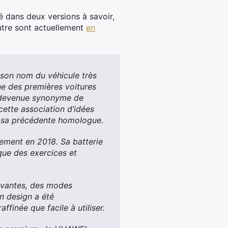
é dans deux versions à savoir,
autre sont actuellement
en
 son nom du véhicule très
ne des premières voitures
st devenue synonyme de
tte association d’idées
e sa précédente homologue.
ement en 2018. Sa batterie
que des exercices et
novantes, des modes
on design a été
ffinée que facile à utiliser.