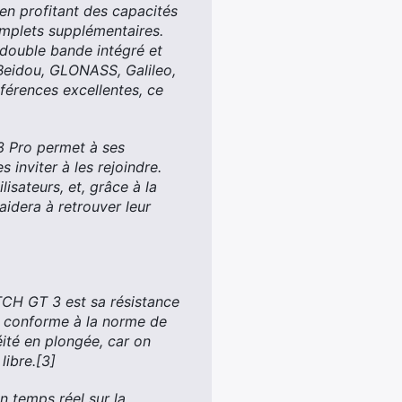
n profitant des capacités
omplets supplémentaires.
double bande intégré et
 Beidou, GLONASS, Galileo,
férences excellentes, ce
3 Pro permet à ses
 inviter à les rejoindre.
isateurs, et, grâce à la
aidera à retrouver leur
TCH GT 3 est sa résistance
st conforme à la norme de
ité en plongée, car on
libre.[3]
n temps réel sur la