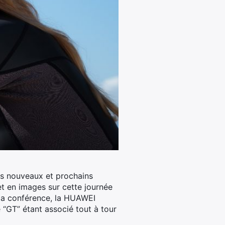
es nouveaux et prochains
t en images sur cette journée
la conférence, la
HUAWEI
 “GT” étant associé tout à tour