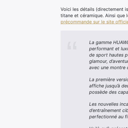
Voici les détails (directement 
titane et céramique. Ainsi que 
précommande sur le site offici
La gamme HUAWEI W
performant et lux
de sport hautes p
glamour, d’avent
avec une montre 
La première versi
affiche jusqu’à d
possède des capaci
Les nouvelles inc
d’entraînement cib
perfectionné au fi