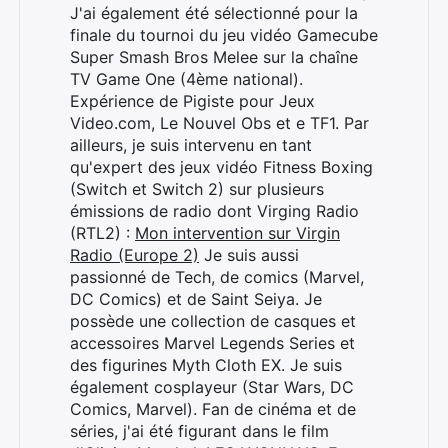
J'ai également été sélectionné pour la
finale du tournoi du jeu vidéo Gamecube
Super Smash Bros Melee sur la chaîne
TV Game One (4ème national).
Expérience de Pigiste pour Jeux
Video.com, Le Nouvel Obs et e TF1. Par
ailleurs, je suis intervenu en tant
qu'expert des jeux vidéo Fitness Boxing
(Switch et Switch 2) sur plusieurs
émissions de radio dont Virging Radio
(RTL2) :
Mon intervention sur Virgin
Radio (Europe 2)
Je suis aussi
passionné de Tech, de comics (Marvel,
DC Comics) et de Saint Seiya. Je
possède une collection de casques et
accessoires Marvel Legends Series et
des figurines Myth Cloth EX. Je suis
également cosplayeur (Star Wars, DC
Comics, Marvel). Fan de cinéma et de
séries, j'ai été figurant dans le film