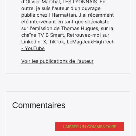
d'Olivier Marchal, LES LYONNAIS. En
outre, je suis l'auteur d'un ouvrage
publié chez l'Harmattan. J'ai récemment
été intervenant en tant que spécialiste
sur l'émission de Thomas Hugues, sur la
chaîne TV B Smart. Retrouvez-moi sur
LinkedIn
,
X
,
TikTok
,
LeMagJeuxHighTech
- YouTube
Voir les publications de l'auteur
Commentaires
LAISSER UN COMMENTAIRE