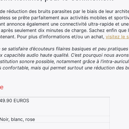
de réduction des bruits parasites par le biais de leur archite
ireless se prête parfaitement aux activités mobiles et sporti
cant annonce également une connectivité ultra-rapide et une
te après seulement dix minutes de charge. Sachez enfin que
ntenant. Pour plus d’informations et/ou un achat,
visitez le s
de se satisfaire d’écouteurs filaires basiques et peu pratique
x capacités audio haute qualité. C’est pourquoi nous avon
estitution sonore possible, notamment grâce à l’intra-auricu
 confortable, mais qui permet surtout une réduction des b
ue
49.90 EUROS
Noir, blanc, rose