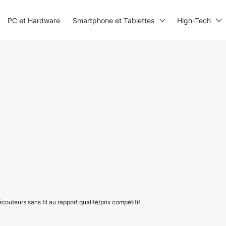
PC et Hardware
Smartphone et Tablettes
High-Tech
uteurs sans fil au rapport qualité/prix compétitif