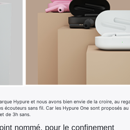
arque Hypure et nous avons bien envie de la croire, au rega
ces écouteurs sans fil. Car les Hypure One sont proposés au
et de 3h sans.
oint nommé, pour le confinement