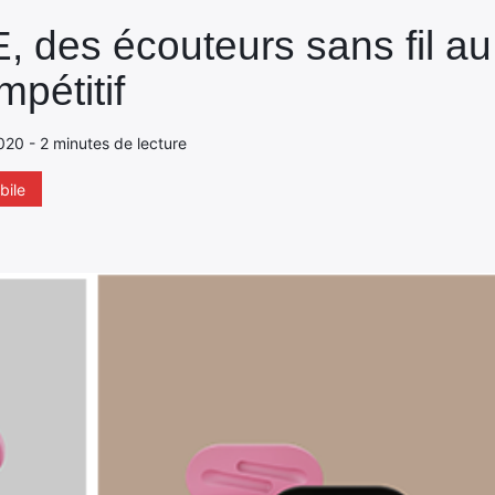
es écouteurs sans fil au 
mpétitif
020 - 2 minutes de lecture
bile