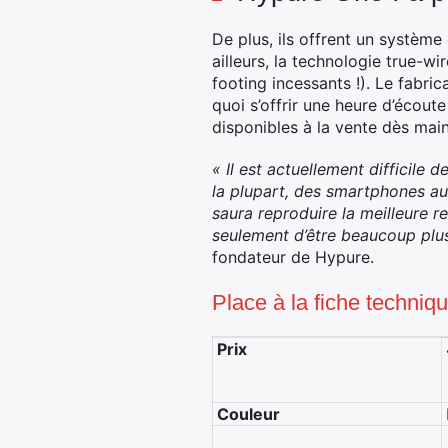
De plus, ils offrent un système 
ailleurs, la technologie true-w
footing incessants !). Le fabri
quoi s’offrir une heure d’écou
disponibles à la vente dès mai
« Il est actuellement difficile 
la plupart, des smartphones au
saura reproduire la meilleure r
seulement d’être beaucoup plus
fondateur de Hypure.
Place à la fiche techniq
Prix
Couleur