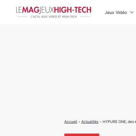
Jeux Vidéo
Rechercher
:
Accueil
›
Actualités
›
HYPURE ONE, des éco