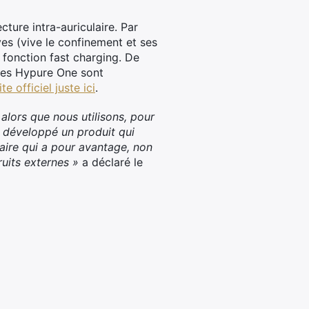
cture intra-auriculaire. Par
ves (vive le confinement et ses
 fonction fast charging. De
 les Hypure One sont
ite officiel juste ici
.
s alors que nous utilisons, pour
s développé un produit qui
laire qui a pour avantage, non
ruits externes »
a déclaré le