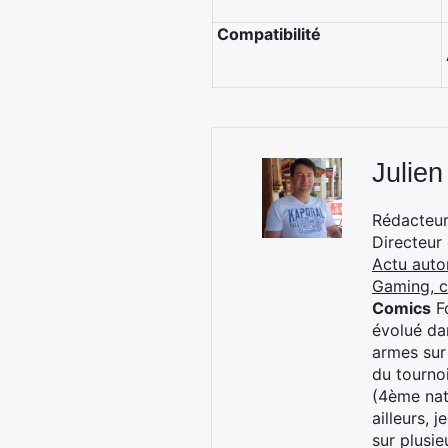
Compatibilité
Julien
Rédacteur 
Directeur
Actu auto
Gaming, 
Comics
Fo
évolué dan
armes sur
du tourno
(4ème nat
ailleurs, 
sur plusi