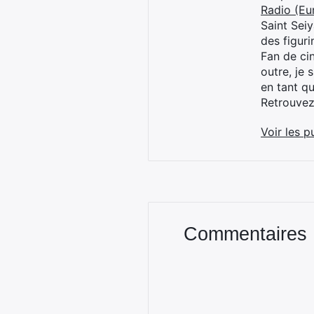
Radio (Eu
Saint Sei
des figur
Fan de cin
outre, je 
en tant q
Retrouve
Voir les p
Commentaires