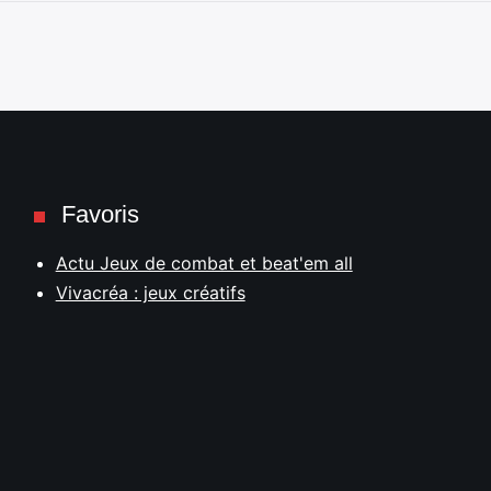
Favoris
Actu Jeux de combat et beat'em all
Vivacréa : jeux créatifs