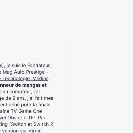
), je suis le Fondateur,
e Mag Auto Prestige -
 Technologie, Médias,
onneur de mangas et
 au compteur, j'ai
 de 9 ans, j'ai fait mes
ctionné pour la finale
chaîne TV Game One
el Obs et e TF1. Par
oxing (Switch et Switch 2)
rvention sur Virgin