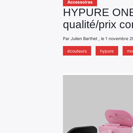
Accessoires
HYPURE ONE, d
qualité/prix co
Par Julien Barthet , le 1 novembre 2
écouteurs
hypure
mo