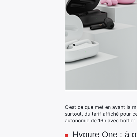
C’est ce que met en avant la m
surtout, du tarif affiché pour 
autonomie de 16h avec boîtier 
Hypure One : à p