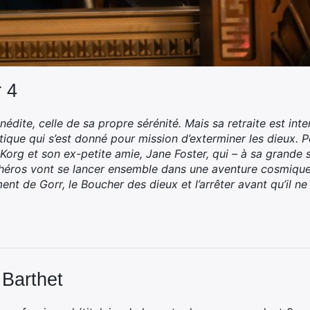
 4
édite, celle de sa propre sérénité. Mais sa retraite est int
tique qui s’est donné pour mission d’exterminer les dieux. 
 Korg et son ex-petite amie, Jane Foster, qui – à sa grande
os héros vont se lancer ensemble dans une aventure cosmiqu
nt de Gorr, le Boucher des dieux et l’arrêter avant qu’il ne 
 Barthet