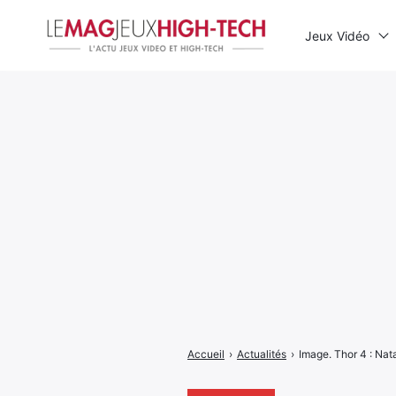
Jeux Vidéo
Rechercher
:
Accueil
›
Actualités
›
Image. Thor 4 : Nat