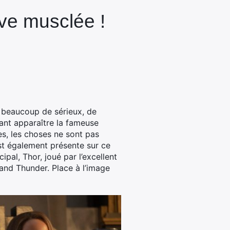
ave musclée !
c beaucoup de sérieux, de
sant apparaître la fameuse
s, les choses ne sont pas
st également présente sur ce
pal, Thor, joué par l’excellent
 and Thunder. Place à l’image