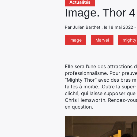
Actualités
Image. Thor 4 
Par Julien Barthet , le 18 mai 2022 
image
Marvel
mighty
Elle sera l’une des attraction
professionnalisme
. Pour preuve
“Mighty Thor” avec des bras mu
faites à moitié…Outre la super
cliché, qui laisse supposer que
Chris Hemsworth. Rendez-vous le
en question.