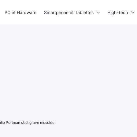
PC et Hardware
Smartphone et Tablettes
High-Tech
alie Portman s’est grave musclée !