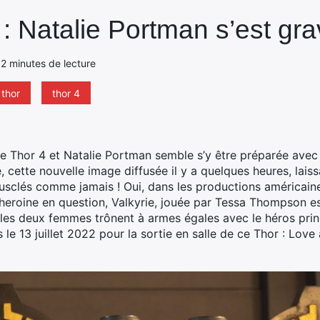
: Natalie Portman s’est gr
- 2 minutes de lecture
 thor
thor 4
s de Thor 4 et Natalie Portman semble s’y être préparée ave
, cette nouvelle image diffusée il y a quelques heures, lais
sclés comme jamais ! Oui, dans les productions américaine
-heroine en question, Valkyrie, jouée par Tessa Thompson e
 les deux femmes trônent à armes égales avec le héros princi
 13 juillet 2022 pour la sortie en salle de ce Thor : Love