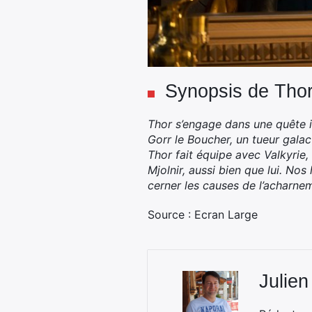
Synopsis de Thor
Thor s’engage dans une quête in
Gorr le Boucher, un tueur galac
Thor fait équipe avec Valkyrie,
Mjolnir, aussi bien que lui. N
cerner les causes de l’acharneme
Source : Ecran Large
Julien