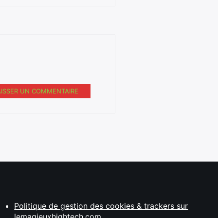
AISSER UN COMMENTAIRE
Politique de gestion des cookies & trackers sur
lemagjeuxhightech.com