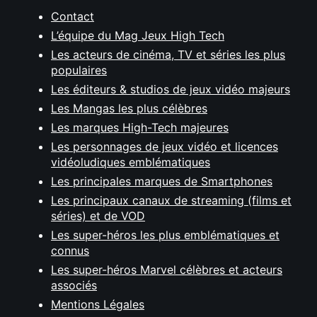
Contact
L’équipe du Mag Jeux High Tech
Les acteurs de cinéma, TV et séries les plus
populaires
Les éditeurs & studios de jeux vidéo majeurs
Les Mangas les plus célèbres
Les marques High-Tech majeures
Les personnages de jeux vidéo et licences
vidéoludiques emblématiques
Les principales marques de Smartphones
Les principaux canaux de streaming (films et
séries) et de VOD
Les super-héros les plus emblématiques et
connus
Les super-héros Marvel célèbres et acteurs
associés
Mentions Légales