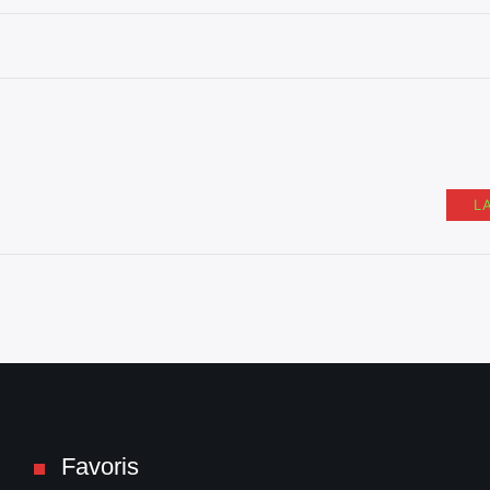
L
Favoris