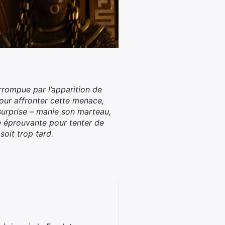
errompue par l’apparition de
Pour affronter cette menace,
 surprise – manie son marteau,
e éprouvante pour tenter de
soit trop tard.