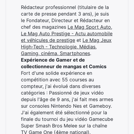
Rédacteur professionnel (titulaire de la
carte de presse pendant 3 ans), je suis
le Fondateur, Directeur et Rédacteur en
chef des magazines
Le Mag Sport Auto
,
Le Mag Auto Prestige - Actu automobile
et véhicules de prestige
et
Le Mag Jeux
High-Tech - Technologie, Médias,
Gaming, cinéma, Smartphones
.
Expérience de Gamer et de
collectionneur de mangas et Comics
Fort d'une solide expérience en
compétition avec 55 courses au
compteur, j'ai évolué dans diverses
catégories : Passionné de jeux vidéo
depuis l'âge de 9 ans, j'ai fait mes armes
sur consoles Nintendo Nes et Gameboy.
J'ai également été sélectionné pour la
finale du tournoi du jeu vidéo Gamecube
Super Smash Bros Melee sur la chaîne
TV Game One (4ème national).