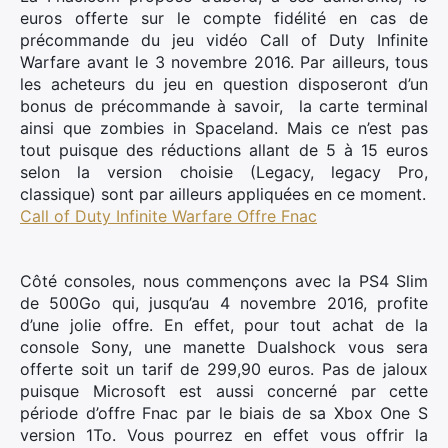
euros offerte sur le compte fidélité en cas de
précommande du jeu vidéo Call of Duty Infinite
Warfare avant le 3 novembre 2016. Par ailleurs, tous
les acheteurs du jeu en question disposeront d’un
bonus de précommande à savoir, la carte terminal
ainsi que zombies in Spaceland. Mais ce n’est pas
tout puisque des réductions allant de 5 à 15 euros
selon la version choisie (Legacy, legacy Pro,
classique) sont par ailleurs appliquées en ce moment.
Call of Duty Infinite Warfare Offre Fnac
Côté consoles, nous commençons avec la PS4 Slim
de 500Go qui, jusqu’au 4 novembre 2016, profite
d’une jolie offre. En effet, pour tout achat de la
console Sony, une manette Dualshock vous sera
offerte soit un tarif de 299,90 euros. Pas de jaloux
puisque Microsoft est aussi concerné par cette
période d’offre Fnac par le biais de sa Xbox One S
version 1To. Vous pourrez en effet vous offrir la