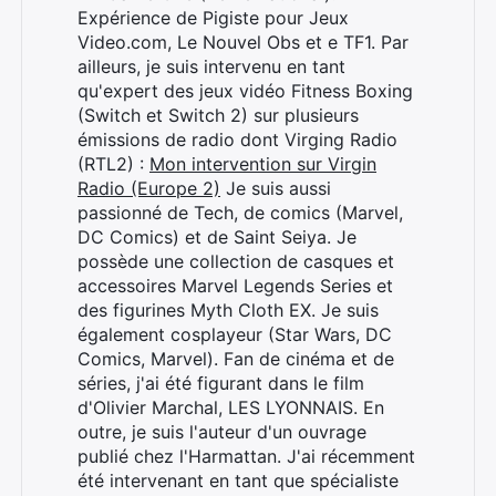
Expérience de Pigiste pour Jeux
Video.com, Le Nouvel Obs et e TF1. Par
ailleurs, je suis intervenu en tant
qu'expert des jeux vidéo Fitness Boxing
(Switch et Switch 2) sur plusieurs
émissions de radio dont Virging Radio
(RTL2) :
Mon intervention sur Virgin
Radio (Europe 2)
Je suis aussi
passionné de Tech, de comics (Marvel,
DC Comics) et de Saint Seiya. Je
possède une collection de casques et
accessoires Marvel Legends Series et
des figurines Myth Cloth EX. Je suis
également cosplayeur (Star Wars, DC
Comics, Marvel). Fan de cinéma et de
séries, j'ai été figurant dans le film
d'Olivier Marchal, LES LYONNAIS. En
outre, je suis l'auteur d'un ouvrage
publié chez l'Harmattan. J'ai récemment
été intervenant en tant que spécialiste