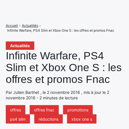
Accueil
›
Actualités
›
Infinite Warfare, PS4 Slim et Xbox One S : les offres et promos Fnac
Actualités
Infinite Warfare, PS4
Slim et Xbox One S : les
offres et promos Fnac
Par Julien Barthet , le 2 novembre 2016 , mis à jour le 2
novembre 2016 - 2 minutes de lecture
offres
offres fnac
promotions
ps4 slim
réductions
xbox one s