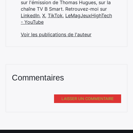
sur l'émission de Thomas Hugues, sur la
chaîne TV B Smart. Retrouvez-moi sur
LinkedIn
,
X
,
TikTok
,
LeMagJeuxHighTech
- YouTube
Voir les publications de l'auteur
Commentaires
LAISSER UN COMMENTAIRE