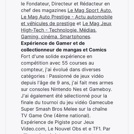
le Fondateur, Directeur et Rédacteur en
chef des magazines
Le Mag Sport Auto
,
Le Mag Auto Prestige - Actu automobile
et véhicules de prestige
et
Le Mag Jeux
High-Tech - Technologie, Médias,
Gaming, cinéma, Smartphones
.
Expérience de Gamer et de
collectionneur de mangas et Comics
Fort d'une solide expérience en
compétition avec 55 courses au
compteur, j'ai évolué dans diverses
catégories : Passionné de jeux vidéo
depuis l'âge de 9 ans, j'ai fait mes armes
sur consoles Nintendo Nes et Gameboy.
J'ai également été sélectionné pour la
finale du tournoi du jeu vidéo Gamecube
Super Smash Bros Melee sur la chaîne
TV Game One (4ème national).
Expérience de Pigiste pour Jeux
Video.com, Le Nouvel Obs et e TF1. Par