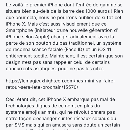
Le voilà le premier iPhone dont l’entrée de gamme se
situera bien au-delà de la barre des 1000 euros ! Rien
que pour cela, nous ne pourrons oublier de si tôt cet
iPhone X. Mais c’est aussi visuellement que ce
Smartphone (initiateur d’une nouvelle génération d’
iPhone selon Apple) change radicalement avec la
perte de son bouton du bas traditionnel, un système
de reconnaissance faciale (Face ID) et un iOS 11
entièrement tactile. Maintenant, il est certain que son
design n’est pas sans rappeler celui de certains
concurrents asiatiques, pour ne pas les citer.
https://lemagjeuxhightech.com/nes-mini-va-faire-
retour-sera-lete-prochain/15570/
Ceci étant dit, cet iPhone X embarque pas mal de
technologies dignes de ce nom, en plus du
système emojis animés, qui ne révolutionnera pas
notre façon d’échanger sur les réseaux sociaux ou
par SMS mais qui en amusera sans doute un certain