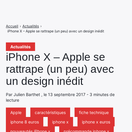
Accueil
›
Actualités
›
iPhone X – Apple se rattrape (un peu) avec un design inédit
Actualités
iPhone X – Apple se
rattrape (un peu) avec
un design inédit
Par Julien Barthet , le 13 septembre 2017 - 3 minutes de
lecture
Apple
caractéristiques
fiche technique
iphone 8 euros
iphone x
iphone x euros
nouveautés iPhone x
précommande iphone x