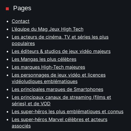
Pages
Contact
L’équipe du Mag Jeux High Tech
Les acteurs de cinéma, TV et séries les plus
populaires
Les éditeurs & studios de jeux vidéo majeurs
Les Mangas les plus célèbres
Les marques High-Tech majeures
Les personnages de jeux vidéo et licences
vidéoludiques emblématiques
Les principales marques de Smartphones
Les principaux canaux de streaming (films et
séries) et de VOD
Les super-héros les plus emblématiques et connus
Les super-héros Marvel célèbres et acteurs
associés