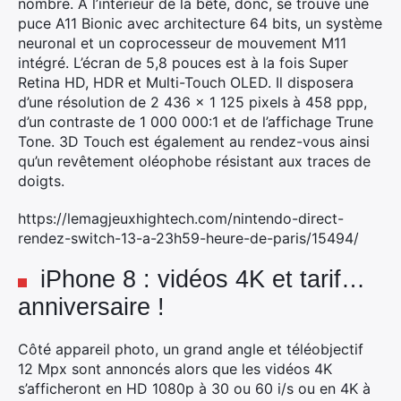
nombre. A l’intérieur de la bête, donc, se trouve une
puce A11 Bionic avec architecture 64 bits, un système
neuronal et un coprocesseur de mouvement M11
intégré. L’écran de 5,8 pouces est à la fois Super
Retina HD, HDR et Multi-Touch OLED. Il disposera
d’une résolution de 2 436 x 1 125 pixels à 458 ppp,
d’un contraste de 1 000 000:1 et de l’affichage Trune
Tone. 3D Touch est également au rendez-vous ainsi
qu’un revêtement oléophobe résistant aux traces de
doigts.
https://lemagjeuxhightech.com/nintendo-direct-
rendez-switch-13-a-23h59-heure-de-paris/15494/
iPhone 8 : vidéos 4K et tarif…
anniversaire !
Côté appareil photo, un grand angle et téléobjectif
12 Mpx sont annoncés alors que les vidéos 4K
s’afficheront en HD 1080p à 30 ou 60 i/s ou en 4K à