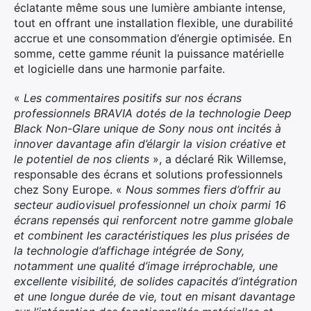
éclatante même sous une lumière ambiante intense,
tout en offrant une installation flexible, une durabilité
accrue et une consommation d’énergie optimisée. En
somme, cette gamme réunit la puissance matérielle
et logicielle dans une harmonie parfaite.
«
Les commentaires positifs sur nos écrans
professionnels BRAVIA dotés de la technologie Deep
Black Non-Glare unique de Sony nous ont incités à
innover davantage afin d’élargir la vision créative et
le potentiel de nos clients
», a déclaré Rik Willemse,
responsable des écrans et solutions professionnels
chez Sony Europe. «
Nous sommes fiers d’offrir au
secteur audiovisuel professionnel un choix parmi 16
écrans repensés qui renforcent notre gamme globale
et combinent les caractéristiques les plus prisées de
la technologie d’affichage intégrée de Sony,
notamment une qualité d’image irréprochable, une
excellente visibilité, de solides capacités d’intégration
et une longue durée de vie, tout en misant davantage