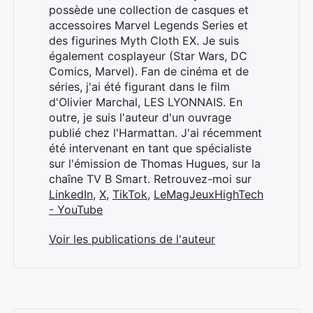
possède une collection de casques et
accessoires Marvel Legends Series et
des figurines Myth Cloth EX. Je suis
également cosplayeur (Star Wars, DC
Comics, Marvel). Fan de cinéma et de
séries, j'ai été figurant dans le film
d'Olivier Marchal, LES LYONNAIS. En
outre, je suis l'auteur d'un ouvrage
publié chez l'Harmattan. J'ai récemment
été intervenant en tant que spécialiste
sur l'émission de Thomas Hugues, sur la
chaîne TV B Smart. Retrouvez-moi sur
LinkedIn
,
X
,
TikTok
,
LeMagJeuxHighTech
- YouTube
Voir les publications de l'auteur