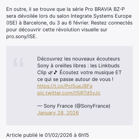
En outre, il se trouve que la série Pro BRAVIA BZ-P
sera dévoilée lors du salon Integrate Systems Europe
(ISE) à Barcelone, du 3 au 6 février. Restez connectés
pour découvrir cette révolution visuelle sur
pro.sony/ISE.
Découvrez les nouveaux écouteurs
Sony à oreilles libres : les Linkbuds
Clip 🌿🎵 Écoutez votre musique ET
ce qui se passe autour de vous !
https://t.co/PcI5ueJ8Fa
pic.twitter.com/t5jRTd5yJc
— Sony France (@SonyFrance)
January 28, 2026
Article publié le 01/02/2026 à 6h15