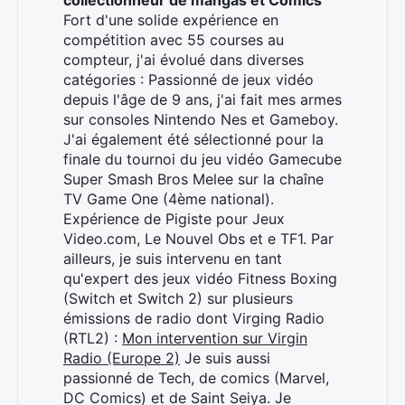
collectionneur de mangas et Comics
Fort d'une solide expérience en
compétition avec 55 courses au
compteur, j'ai évolué dans diverses
catégories : Passionné de jeux vidéo
depuis l'âge de 9 ans, j'ai fait mes armes
sur consoles Nintendo Nes et Gameboy.
J'ai également été sélectionné pour la
finale du tournoi du jeu vidéo Gamecube
Super Smash Bros Melee sur la chaîne
TV Game One (4ème national).
Expérience de Pigiste pour Jeux
Video.com, Le Nouvel Obs et e TF1. Par
ailleurs, je suis intervenu en tant
qu'expert des jeux vidéo Fitness Boxing
(Switch et Switch 2) sur plusieurs
émissions de radio dont Virging Radio
(RTL2) :
Mon intervention sur Virgin
Radio (Europe 2)
Je suis aussi
passionné de Tech, de comics (Marvel,
DC Comics) et de Saint Seiya. Je