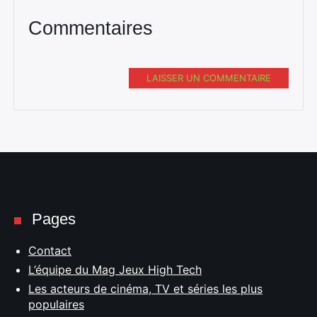
Commentaires
LAISSER UN COMMENTAIRE
Pages
Contact
L’équipe du Mag Jeux High Tech
Les acteurs de cinéma, TV et séries les plus
populaires