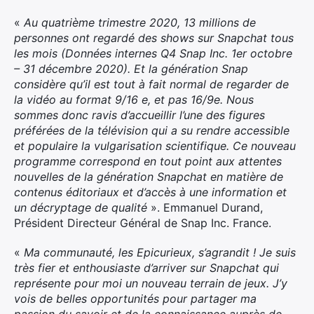
«
Au quatrième trimestre 2020, 13 millions de
personnes ont regardé des shows sur Snapchat tous
les mois (Données internes Q4 Snap Inc. 1er octobre
– 31 décembre 2020). Et la génération Snap
considère qu’il est tout à fait normal de regarder de
la vidéo au format 9/16 e, et pas 16/9e. Nous
sommes donc ravis d’accueillir l’une des figures
préférées de la télévision qui a su rendre accessible
et populaire la vulgarisation scientifique. Ce nouveau
programme correspond en tout point aux attentes
nouvelles de la génération Snapchat en matière de
contenus éditoriaux et d’accès à une information et
un décryptage de qualité
». Emmanuel Durand,
Président Directeur Général de Snap Inc. France.
«
Ma communauté, les Epicurieux, s’agrandit ! Je suis
très fier et enthousiaste d’arriver sur Snapchat qui
représente pour moi un nouveau terrain de jeux. J’y
vois de belles opportunités pour partager ma