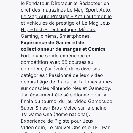
le Fondateur, Directeur et Rédacteur en
chef des magazines
Le Mag Sport Auto
,
Le Mag Auto Prestige - Actu automobile
et véhicules de prestige
et
Le Mag Jeux
High-Tech - Technologie, Médias,
Gaming, cinéma, Smartphones
.
Expérience de Gamer et de
collectionneur de mangas et Comics
Fort d'une solide expérience en
compétition avec 55 courses au
compteur, j'ai évolué dans diverses
catégories : Passionné de jeux vidéo
depuis l'âge de 9 ans, j'ai fait mes armes
sur consoles Nintendo Nes et Gameboy.
J'ai également été sélectionné pour la
finale du tournoi du jeu vidéo Gamecube
Super Smash Bros Melee sur la chaîne
TV Game One (4ème national).
Expérience de Pigiste pour Jeux
Video.com, Le Nouvel Obs et e TF1. Par