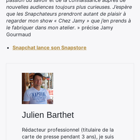
passion du savoir et de la connaissance auprès de
nouvelles audiences toujours plus curieuses. J’espère
que les Snapchateurs prendront autant de plaisir à
regarder mon show « Chez Jamy » que j’en prends à
le fabriquer dans mon atelier
. » précise Jamy
Gourmaud
Snapchat lance son Snapstore
×
Rechercher
Julien Barthet
:
Rédacteur professionnel (titulaire de la
carte de presse pendant 3 ans), je suis