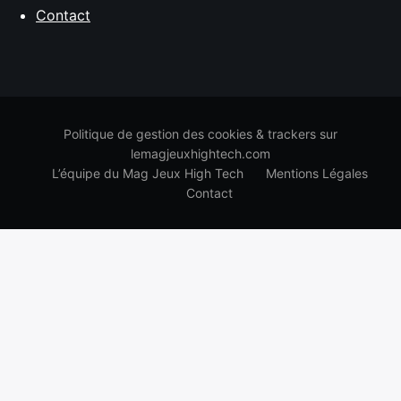
Contact
Politique de gestion des cookies & trackers sur
lemagjeuxhightech.com
L’équipe du Mag Jeux High Tech
Mentions Légales
Contact