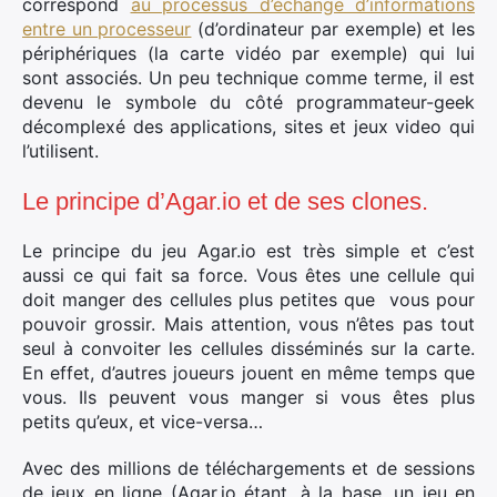
correspond
au processus d’échange d’informations
entre un processeur
(d’ordinateur par exemple) et les
périphériques (la carte vidéo par exemple) qui lui
sont associés. Un peu technique comme terme, il est
devenu le symbole du côté programmateur-geek
décomplexé des applications, sites et jeux video qui
l’utilisent.
Le principe d’Agar.io et de ses clones.
Le principe du jeu Agar.io est très simple et c’est
aussi ce qui fait sa force. Vous êtes une cellule qui
doit manger des cellules plus petites que vous pour
pouvoir grossir. Mais attention, vous n’êtes pas tout
seul à convoiter les cellules disséminés sur la carte.
En effet, d’autres joueurs jouent en même temps que
vous. Ils peuvent vous manger si vous êtes plus
petits qu’eux, et vice-versa…
Avec des millions de téléchargements et de sessions
de jeux en ligne (Agar.io étant, à la base, un jeu en