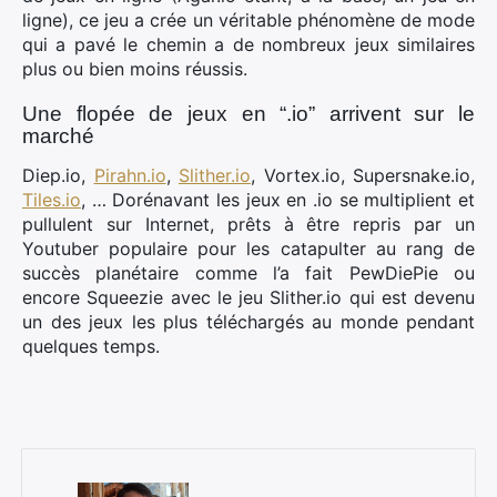
ligne), ce jeu a crée un véritable phénomène de mode
qui a pavé le chemin a de nombreux jeux similaires
plus ou bien moins réussis.
Une flopée de jeux en “.io” arrivent sur le
marché
Diep.io,
Pirahn.io
,
Slither.io
, Vortex.io, Supersnake.io,
Tiles.io
, … Dorénavant les jeux en .io se multiplient et
pullulent sur Internet, prêts à être repris par un
Youtuber populaire pour les catapulter au rang de
succès planétaire comme l’a fait PewDiePie ou
encore Squeezie avec le jeu Slither.io qui est devenu
un des jeux les plus téléchargés au monde pendant
quelques temps.
×
Rechercher