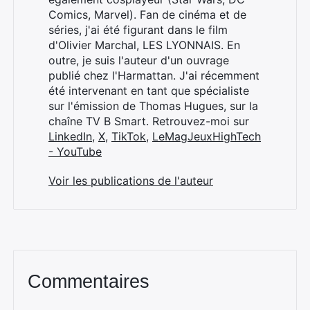
Comics, Marvel). Fan de cinéma et de
séries, j'ai été figurant dans le film
d'Olivier Marchal, LES LYONNAIS. En
outre, je suis l'auteur d'un ouvrage
publié chez l'Harmattan. J'ai récemment
été intervenant en tant que spécialiste
sur l'émission de Thomas Hugues, sur la
chaîne TV B Smart. Retrouvez-moi sur
LinkedIn
,
X
,
TikTok
,
LeMagJeuxHighTech
- YouTube
Voir les publications de l'auteur
Commentaires