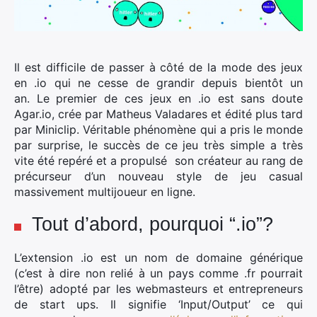
Il est difficile de passer à côté de la mode des jeux
en .io qui ne cesse de grandir depuis bientôt un
an.
Le premier de ces jeux en .io est sans doute
Agar.io, crée par Matheus Valadares et édité plus tard
par Miniclip. Véritable phénomène qui a pris le monde
par surprise, le succès de ce jeu très simple a très
vite été repéré et a propulsé son créateur au rang de
précurseur d’un nouveau style de jeu casual
massivement multijoueur en ligne.
Tout d’abord, pourquoi “.io”?
L’extension .io est un nom de domaine générique
(c’est à dire non relié à un pays comme .fr pourrait
l’être) adopté par les webmasteurs et entrepreneurs
de start ups. Il signifie ‘Input/Output’ ce qui