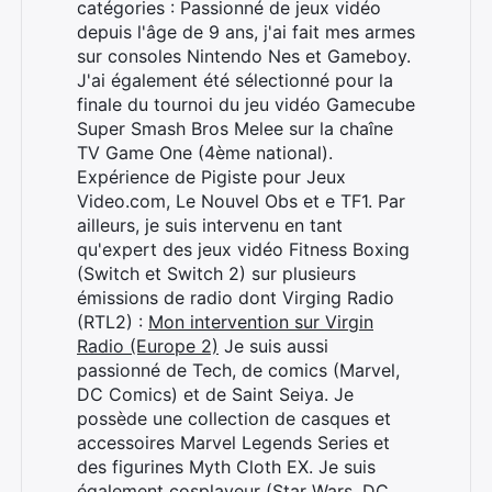
catégories : Passionné de jeux vidéo
depuis l'âge de 9 ans, j'ai fait mes armes
sur consoles Nintendo Nes et Gameboy.
J'ai également été sélectionné pour la
finale du tournoi du jeu vidéo Gamecube
Super Smash Bros Melee sur la chaîne
TV Game One (4ème national).
Expérience de Pigiste pour Jeux
Video.com, Le Nouvel Obs et e TF1. Par
ailleurs, je suis intervenu en tant
qu'expert des jeux vidéo Fitness Boxing
(Switch et Switch 2) sur plusieurs
émissions de radio dont Virging Radio
(RTL2) :
Mon intervention sur Virgin
Radio (Europe 2)
Je suis aussi
passionné de Tech, de comics (Marvel,
DC Comics) et de Saint Seiya. Je
possède une collection de casques et
accessoires Marvel Legends Series et
des figurines Myth Cloth EX. Je suis
également cosplayeur (Star Wars, DC