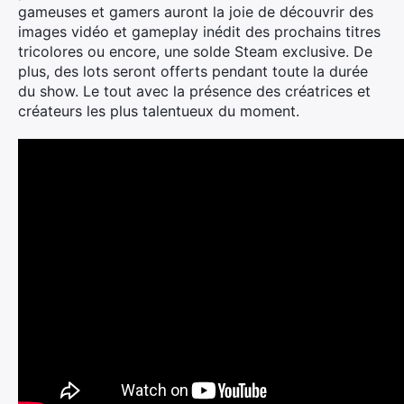
gameuses et gamers auront la joie de découvrir des
images vidéo et gameplay inédit des prochains titres
tricolores ou encore, une solde Steam exclusive. De
plus, des lots seront offerts pendant toute la durée
du show. Le tout avec la présence des créatrices et
créateurs les plus talentueux du moment.