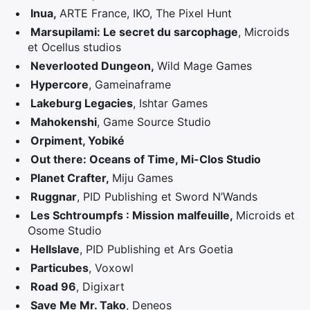
Inua,
ARTE France, IKO, The Pixel Hunt
Marsupilami: Le secret du sarcophage
, Microids
et Ocellus studios
Neverlooted Dungeon,
Wild Mage Games
Hypercore
, Gameinaframe
Lakeburg Legacies
, Ishtar Games
Mahokenshi
, Game Source Studio
Orpiment, Yobiké
Out there: Oceans of Time, Mi-Clos Studio
Planet Crafter,
Miju Games
Ruggnar
, PID Publishing et Sword N’Wands
Les Schtroumpfs : Mission malfeuille,
Microids et
Osome Studio
Hellslave
, PID Publishing et Ars Goetia
Particubes
, Voxowl
Road 96
, Digixart
Save Me Mr. Tako
, Deneos