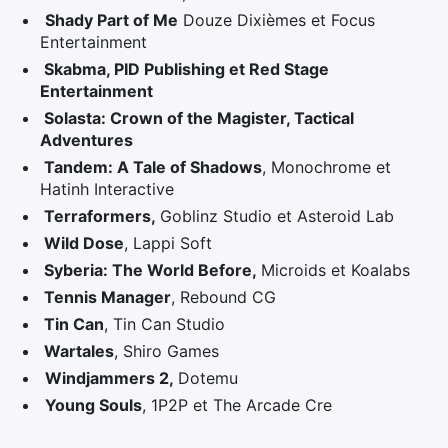
Shady Part of Me
Douze Dixièmes et Focus
Entertainment
Skabma, PID Publishing et Red Stage
Entertainment
Solasta: Crown of the Magister, Tactical
Adventures
Tandem: A Tale of Shadows
, Monochrome et
Hatinh Interactive
Terraformers,
Goblinz Studio et Asteroid Lab
Wild Dose
, Lappi Soft
Syberia: The World Before,
Microids et Koalabs
Tennis Manager
, Rebound CG
Tin Can
, Tin Can Studio
Wartales
, Shiro Games
Windjammers 2,
Dotemu
Young Souls
, 1P2P et The Arcade Cre