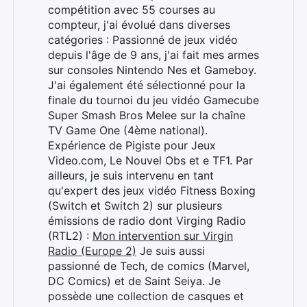
compétition avec 55 courses au
compteur, j'ai évolué dans diverses
Rechercher
catégories : Passionné de jeux vidéo
:
depuis l'âge de 9 ans, j'ai fait mes armes
sur consoles Nintendo Nes et Gameboy.
J'ai également été sélectionné pour la
finale du tournoi du jeu vidéo Gamecube
Super Smash Bros Melee sur la chaîne
TV Game One (4ème national).
Expérience de Pigiste pour Jeux
Video.com, Le Nouvel Obs et e TF1. Par
ailleurs, je suis intervenu en tant
qu'expert des jeux vidéo Fitness Boxing
(Switch et Switch 2) sur plusieurs
émissions de radio dont Virging Radio
(RTL2) :
Mon intervention sur Virgin
Radio (Europe 2)
Je suis aussi
passionné de Tech, de comics (Marvel,
DC Comics) et de Saint Seiya. Je
possède une collection de casques et