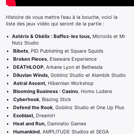
Histoire de vous mettre l’eau à la bouche, voici la
liste des jeux vidéo qui seront de la partie :
Astérix & Obélix : Baffez-les tous,
Microids et Mr
Nutz Studio
Bibots
, PID Publishing et Square Squids
Broken Pieces
, Elseware Experience
DEATHLOOP
, Arkane Lyon et Bethesda
Diluvian Winds,
Goblinz Studio et Alambik Studio
Astral Ascent,
Hibernian Workshop
Blooming Business : Casino
, Homo Ludens
Cyberhook
, Blazing Stick
Defend the Rook
, Goblinz Studio et One Up Plus
Exoblast,
Dreamirl
Heat and Run,
Damnatio Games
Humankind
, AMPLITUDE Studios et SEGA