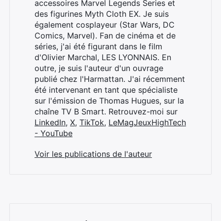
accessoires Marvel Legends Series et
des figurines Myth Cloth EX. Je suis
également cosplayeur (Star Wars, DC
Comics, Marvel). Fan de cinéma et de
séries, j'ai été figurant dans le film
d'Olivier Marchal, LES LYONNAIS. En
outre, je suis l'auteur d'un ouvrage
publié chez l'Harmattan. J'ai récemment
été intervenant en tant que spécialiste
sur l'émission de Thomas Hugues, sur la
chaîne TV B Smart. Retrouvez-moi sur
LinkedIn
,
X
,
TikTok
,
LeMagJeuxHighTech
- YouTube
Voir les publications de l'auteur