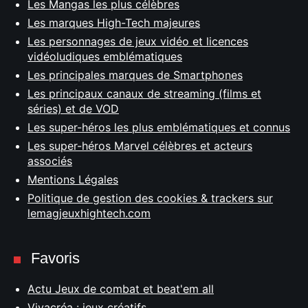
Les Mangas les plus célèbres
Les marques High-Tech majeures
Les personnages de jeux vidéo et licences
vidéoludiques emblématiques
Les principales marques de Smartphones
Les principaux canaux de streaming (films et
séries) et de VOD
Les super-héros les plus emblématiques et connus
Les super-héros Marvel célèbres et acteurs
associés
Mentions Légales
Politique de gestion des cookies & trackers sur
lemagjeuxhightech.com
Favoris
Actu Jeux de combat et beat'em all
Vivacréa : jeux créatifs