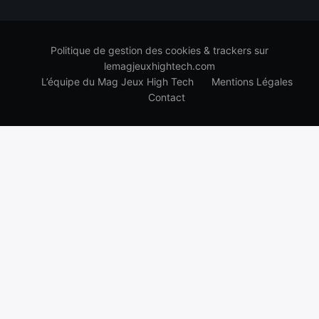
Politique de gestion des cookies & trackers sur
lemagjeuxhightech.com
L’équipe du Mag Jeux High Tech
Mentions Légales
Contact