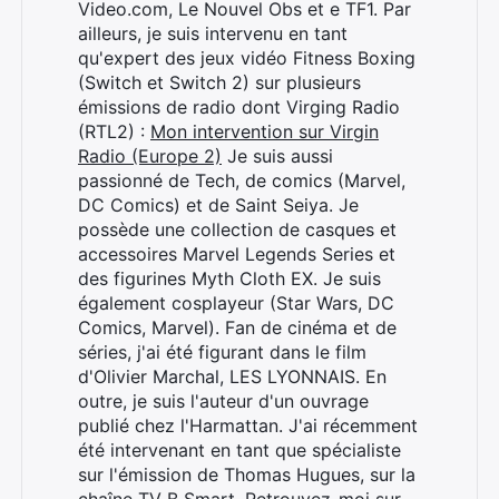
Video.com, Le Nouvel Obs et e TF1. Par
ailleurs, je suis intervenu en tant
qu'expert des jeux vidéo Fitness Boxing
Rechercher
(Switch et Switch 2) sur plusieurs
:
émissions de radio dont Virging Radio
(RTL2) :
Mon intervention sur Virgin
Radio (Europe 2)
Je suis aussi
passionné de Tech, de comics (Marvel,
DC Comics) et de Saint Seiya. Je
possède une collection de casques et
accessoires Marvel Legends Series et
des figurines Myth Cloth EX. Je suis
également cosplayeur (Star Wars, DC
Comics, Marvel). Fan de cinéma et de
séries, j'ai été figurant dans le film
d'Olivier Marchal, LES LYONNAIS. En
outre, je suis l'auteur d'un ouvrage
publié chez l'Harmattan. J'ai récemment
été intervenant en tant que spécialiste
sur l'émission de Thomas Hugues, sur la