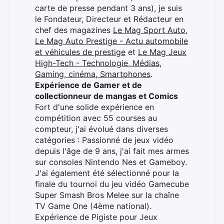
carte de presse pendant 3 ans), je suis
le Fondateur, Directeur et Rédacteur en
chef des magazines
Le Mag Sport Auto
,
Le Mag Auto Prestige - Actu automobile
et véhicules de prestige
et
Le Mag Jeux
High-Tech - Technologie, Médias,
Gaming, cinéma, Smartphones
.
Expérience de Gamer et de
collectionneur de mangas et Comics
Fort d'une solide expérience en
compétition avec 55 courses au
compteur, j'ai évolué dans diverses
catégories : Passionné de jeux vidéo
depuis l'âge de 9 ans, j'ai fait mes armes
sur consoles Nintendo Nes et Gameboy.
J'ai également été sélectionné pour la
finale du tournoi du jeu vidéo Gamecube
Super Smash Bros Melee sur la chaîne
TV Game One (4ème national).
Expérience de Pigiste pour Jeux