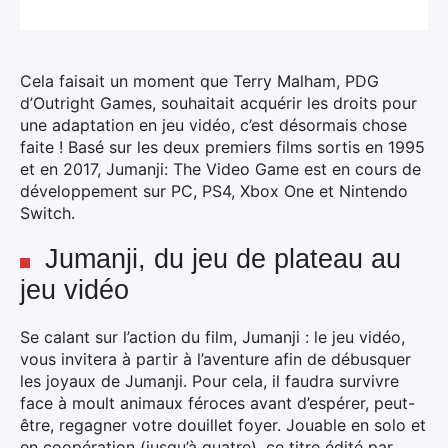
Cela faisait un moment que Terry Malham, PDG
d’Outright Games, souhaitait acquérir les droits pour
une adaptation en jeu vidéo, c’est désormais chose
faite ! Basé sur les deux premiers films sortis en 1995
et en 2017, Jumanji: The Video Game est en cours de
développement sur PC, PS4, Xbox One et Nintendo
Switch.
Jumanji, du jeu de plateau au
jeu vidéo
Se calant sur l’action du film, Jumanji : le jeu vidéo,
vous invitera à partir à l’aventure afin de débusquer
les joyaux de Jumanji. Pour cela, il faudra survivre
face à moult animaux féroces avant d’espérer, peut-
être, regagner votre douillet foyer. Jouable en solo et
en coopération (jusqu’à quatre), ce titre édité par