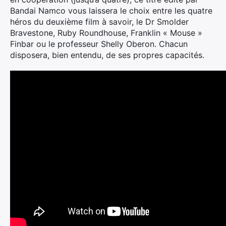
Bandai Namco vous laissera le choix entre les quatre
héros du deuxième film à savoir, le Dr Smolder
Bravestone, Ruby Roundhouse, Franklin « Mouse »
Finbar ou le professeur Shelly Oberon. Chacun
disposera, bien entendu, de ses propres capacités.