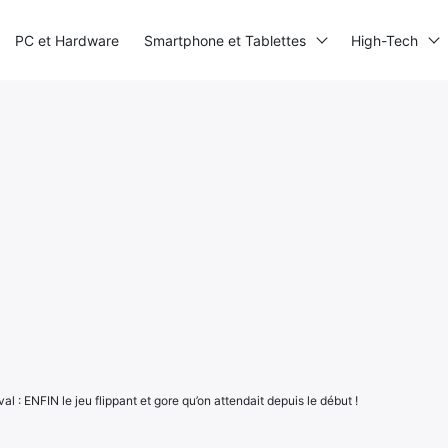
PC et Hardware
Smartphone et Tablettes
High-Tech
al : ENFIN le jeu flippant et gore qu’on attendait depuis le début !