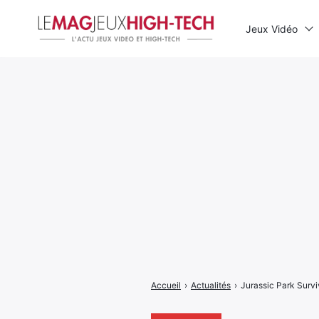
Jeux Vidéo
Rechercher
:
Accueil
›
Actualités
›
Jurassic Park Surviv