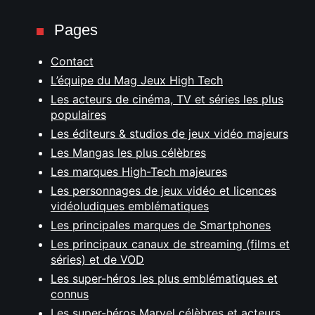
Pages
Contact
L’équipe du Mag Jeux High Tech
Les acteurs de cinéma, TV et séries les plus
populaires
Les éditeurs & studios de jeux vidéo majeurs
Les Mangas les plus célèbres
Les marques High-Tech majeures
Les personnages de jeux vidéo et licences
vidéoludiques emblématiques
Les principales marques de Smartphones
Les principaux canaux de streaming (films et
séries) et de VOD
Les super-héros les plus emblématiques et
connus
Les super-héros Marvel célèbres et acteurs