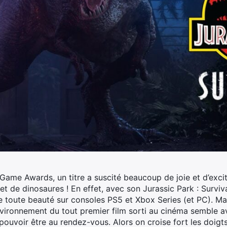
Game Awards, un titre a suscité beaucoup de joie et d’excit
/et de dinosaures !
En effet, avec son Jurassic Park : Surviv
 toute beauté sur consoles PS5 et Xbox Series (et PC). Mai
vironnement du tout premier film sorti au cinéma semble avoi
ouvoir être au rendez-vous. Alors on croise fort les doigt