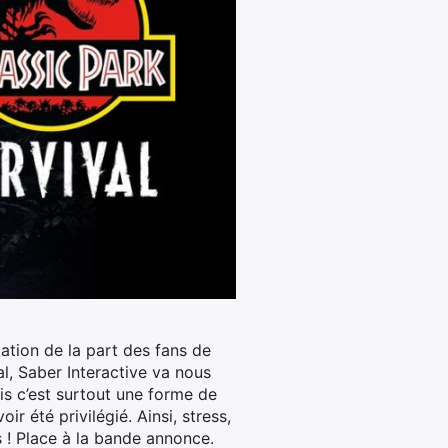
ation de la part des fans de
al, Saber Interactive va nous
s c’est surtout une forme de
r été privilégié. Ainsi, stress,
s ! Place à la bande annonce.