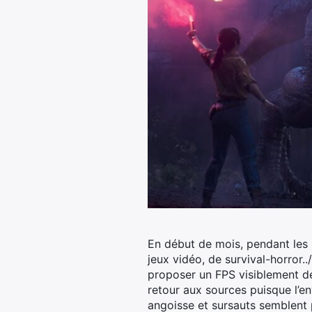
En début de mois, pendant les 
jeux vidéo, de survival-horror..
proposer un FPS visiblement de
retour aux sources puisque l’en
angoisse et sursauts semblent p