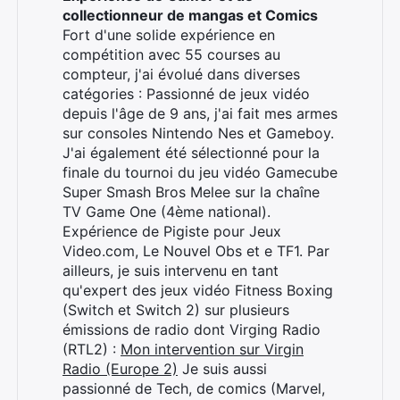
collectionneur de mangas et Comics
Fort d'une solide expérience en
compétition avec 55 courses au
compteur, j'ai évolué dans diverses
catégories : Passionné de jeux vidéo
depuis l'âge de 9 ans, j'ai fait mes armes
sur consoles Nintendo Nes et Gameboy.
J'ai également été sélectionné pour la
finale du tournoi du jeu vidéo Gamecube
Super Smash Bros Melee sur la chaîne
TV Game One (4ème national).
Expérience de Pigiste pour Jeux
Video.com, Le Nouvel Obs et e TF1. Par
ailleurs, je suis intervenu en tant
qu'expert des jeux vidéo Fitness Boxing
(Switch et Switch 2) sur plusieurs
émissions de radio dont Virging Radio
(RTL2) :
Mon intervention sur Virgin
Radio (Europe 2)
Je suis aussi
passionné de Tech, de comics (Marvel,