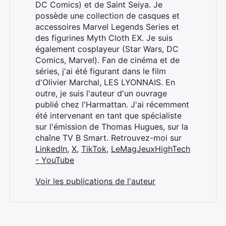
DC Comics) et de Saint Seiya. Je
possède une collection de casques et
accessoires Marvel Legends Series et
des figurines Myth Cloth EX. Je suis
également cosplayeur (Star Wars, DC
Comics, Marvel). Fan de cinéma et de
séries, j'ai été figurant dans le film
d'Olivier Marchal, LES LYONNAIS. En
outre, je suis l'auteur d'un ouvrage
publié chez l'Harmattan. J'ai récemment
été intervenant en tant que spécialiste
sur l'émission de Thomas Hugues, sur la
chaîne TV B Smart. Retrouvez-moi sur
LinkedIn
,
X
,
TikTok
,
LeMagJeuxHighTech
- YouTube
Voir les publications de l'auteur