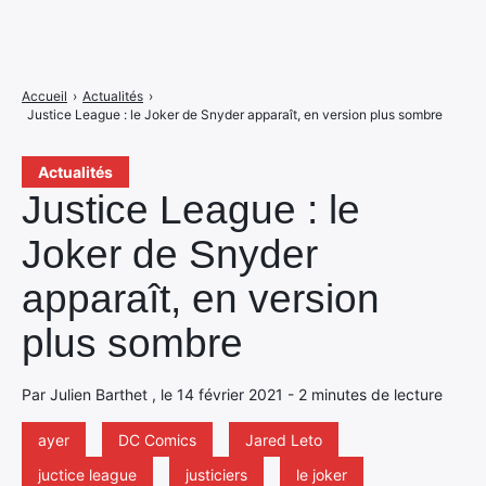
Accueil
›
Actualités
›
Justice League : le Joker de Snyder apparaît, en version plus sombre
Actualités
Justice League : le
Joker de Snyder
apparaît, en version
plus sombre
Par Julien Barthet , le 14 février 2021 - 2 minutes de lecture
ayer
DC Comics
Jared Leto
juctice league
justiciers
le joker