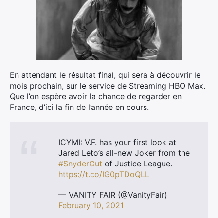
En attendant le résultat final, qui sera à découvrir le
×
mois prochain, sur le service de Streaming HBO Max.
Que l’on espère avoir la chance de regarder en
France, d’ici la fin de l’année en cours.
Rechercher
:
ICYMI: V.F. has your first look at
Jared Leto’s all-new Joker from the
#SnyderCut
of Justice League.
https://t.co/IG0pTDoQLL
— VANITY FAIR (@VanityFair)
February 10, 2021