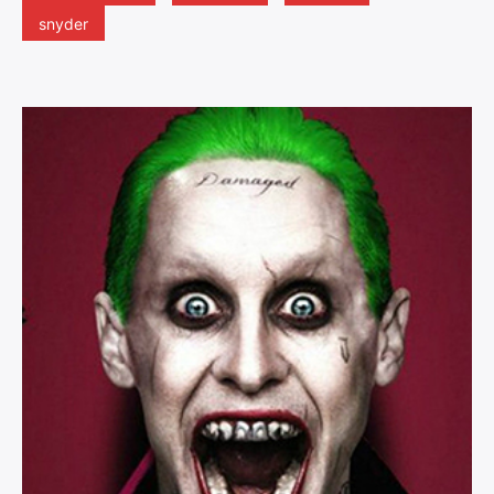
snyder