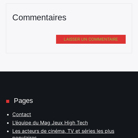
Commentaires
LAISSER UN COMMENTAIRE
Pages
Contact
L’équipe du Mag Jeux High Tech
Les acteurs de cinéma, TV et séries les plus
populaires