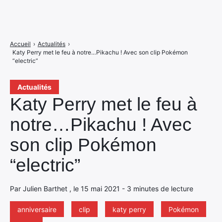
Accueil
›
Actualités
›
Katy Perry met le feu à notre…Pikachu ! Avec son clip Pokémon
“electric”
Actualités
Katy Perry met le feu à
notre…Pikachu ! Avec
son clip Pokémon
“electric”
Par Julien Barthet , le 15 mai 2021 - 3 minutes de lecture
anniversaire
clip
katy perry
Pokémon