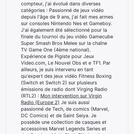
compteur, j'ai évolué dans diverses
Rechercher
catégories : Passionné de jeux vidéo
:
depuis l'âge de 9 ans, j'ai fait mes armes
sur consoles Nintendo Nes et Gameboy.
J'ai également été sélectionné pour la
finale du tournoi du jeu vidéo Gamecube
Super Smash Bros Melee sur la chaîne
TV Game One (4ème national).
Expérience de Pigiste pour Jeux
Video.com, Le Nouvel Obs et e TF1. Par
ailleurs, je suis intervenu en tant
qu'expert des jeux vidéo Fitness Boxing
(Switch et Switch 2) sur plusieurs
émissions de radio dont Virging Radio
(RTL2) :
Mon intervention sur Virgin
Radio (Europe 2)
Je suis aussi
passionné de Tech, de comics (Marvel,
DC Comics) et de Saint Seiya. Je
possède une collection de casques et
accessoires Marvel Legends Series et