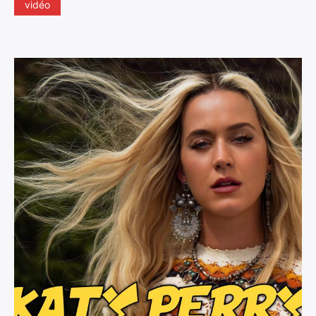
vidéo