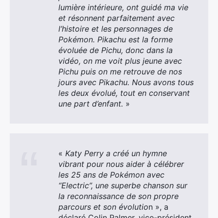
lumière intérieure, ont guidé ma vie
et résonnent parfaitement avec
l’histoire et les personnages de
Pokémon. Pikachu est la forme
évoluée de Pichu, donc dans la
vidéo, on me voit plus jeune avec
Pichu puis on me retrouve de nos
jours avec Pikachu. Nous avons tous
les deux évolué, tout en conservant
une part d’enfant.
»
«
Katy Perry a créé un hymne
vibrant pour nous aider à célébrer
les 25 ans de Pokémon avec
“Electric”, une superbe chanson sur
la reconnaissance de son propre
parcours et son évolutio
n », a
déclaré Colin Palmer, vice-président