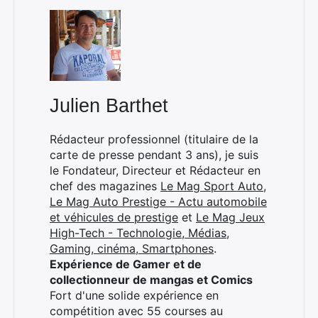
Julien Barthet
Rédacteur professionnel (titulaire de la
carte de presse pendant 3 ans), je suis
le Fondateur, Directeur et Rédacteur en
chef des magazines
Le Mag Sport Auto
,
Le Mag Auto Prestige - Actu automobile
et véhicules de prestige
et
Le Mag Jeux
High-Tech - Technologie, Médias,
Gaming, cinéma, Smartphones
.
Expérience de Gamer et de
collectionneur de mangas et Comics
Fort d'une solide expérience en
compétition avec 55 courses au