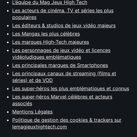
L’équipe du Mag Jeux High Tech
Les acteurs de cinéma, TV et séries les plus
populaires
Les éditeurs & studios de jeux vidéo majeurs
Les Mangas les plus célèbres
Les marques High-Tech majeures
Les personnages de jeux vidéo et licences
vidéoludiques emblématiques
Les principales marques de Smartphones
Les principaux canaux de streaming (films et
séries) et de VOD
Les super-héros les plus emblématiques et connus
Les super-héros Marvel célèbres et acteurs
associés
Mentions Légales
Politique de gestion des cookies & trackers sur
lemagjeuxhightech.com