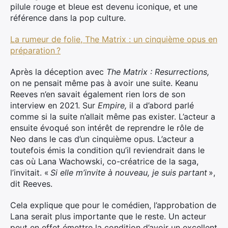
pilule rouge et bleue est devenu iconique, et une
référence dans la pop culture.
La rumeur de folie, The Matrix : un cinquième opus en
préparation ?
Après la déception avec
The Matrix : Resurrections,
on ne pensait même pas à avoir une suite. Keanu
Reeves n’en savait également rien lors de son
interview en 2021. Sur
Empire,
il a d’abord parlé
comme si la suite n’allait même pas exister. L’acteur a
ensuite évoqué son intérêt de reprendre le rôle de
Neo dans le cas d’un cinquième opus. L’acteur a
toutefois émis la condition qu’il reviendrait dans le
cas où Lana Wachowski, co-créatrice de la saga,
l’invitait. «
Si elle m’invite à nouveau, je suis partant
»,
dit Reeves.
Cela explique que pour le comédien, l’approbation de
×
Lana serait plus importante que le reste. Un acteur
peut en effet émettre la condition d’avoir un excellent