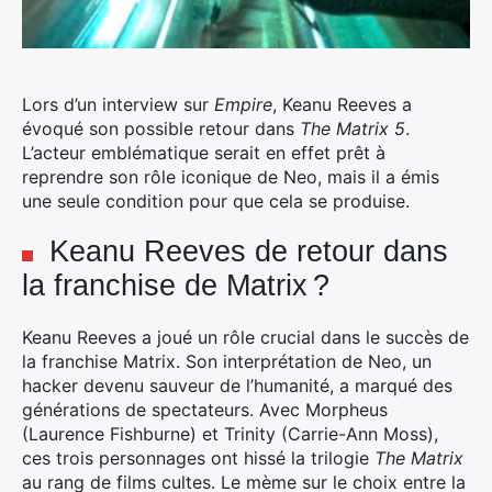
Lors d’un interview sur
Empire
, Keanu Reeves a
évoqué son possible retour dans
The Matrix 5
.
L’acteur emblématique serait en effet prêt à
reprendre son rôle iconique de Neo, mais il a émis
une seule condition pour que cela se produise.
Keanu Reeves de retour dans
la franchise de Matrix ?
Keanu Reeves a joué un rôle crucial dans le succès de
la franchise Matrix. Son interprétation de Neo, un
hacker devenu sauveur de l’humanité, a marqué des
générations de spectateurs. Avec Morpheus
(Laurence Fishburne) et Trinity (Carrie-Ann Moss),
ces trois personnages ont hissé la trilogie
The Matrix
au rang de films cultes. Le mème sur le choix entre la