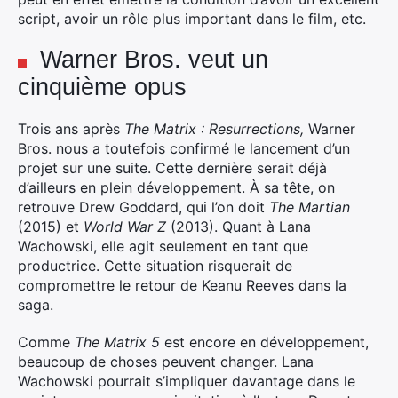
script, avoir un rôle plus important dans le film, etc.
Warner Bros. veut un
Rechercher
cinquième opus
:
Trois ans après
The Matrix : Resurrections,
Warner
Bros. nous a toutefois confirmé le lancement d’un
projet sur une suite. Cette dernière serait déjà
d’ailleurs en plein développement. À sa tête, on
retrouve Drew Goddard, qui l’on doit
The Martian
(2015) et
World War Z
(2013). Quant à Lana
Wachowski, elle agit seulement en tant que
productrice. Cette situation risquerait de
compromettre le retour de Keanu Reeves dans la
saga.
Comme
The Matrix 5
est encore en développement,
beaucoup de choses peuvent changer. Lana
Wachowski pourrait s’impliquer davantage dans le