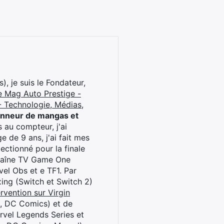
), je suis le Fondateur,
e Mag Auto Prestige -
 Technologie, Médias,
onneur de mangas et
 au compteur, j'ai
 de 9 ans, j'ai fait mes
ctionné pour la finale
chaîne TV Game One
el Obs et e TF1. Par
oxing (Switch et Switch 2)
rvention sur Virgin
l, DC Comics) et de
rvel Legends Series et