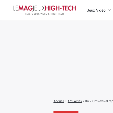
Jeux Vidéo
Rechercher
:
Accueil
›
Actualités
›
Kick Off Revival re