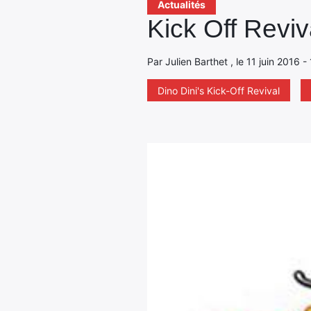
Actualités
Kick Off Revi
Par Julien Barthet , le 11 juin 2016 -
Dino Dini's Kick-Off Revival