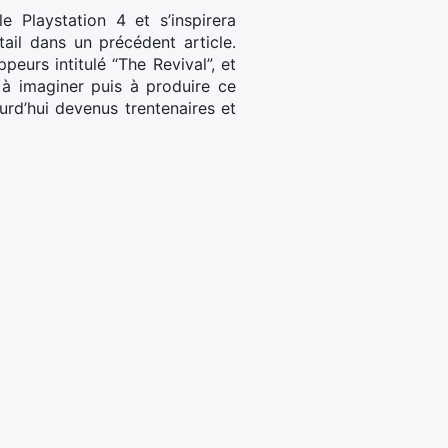
e Playstation 4 et s’inspirera
ail dans un précédent article.
eurs intitulé “The Revival”, et
à imaginer puis à produire ce
rd’hui devenus trentenaires et