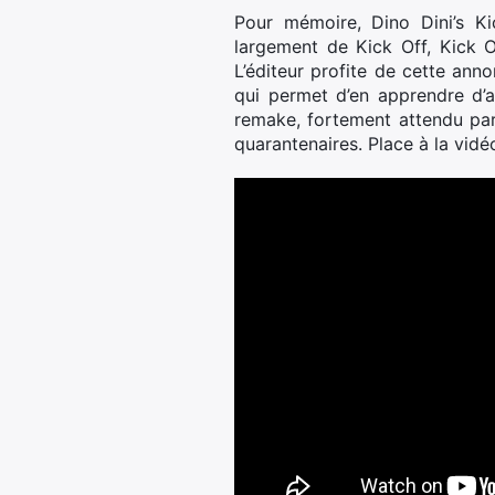
Pour mémoire, Dino Dini’s
Ki
largement de Kick Off, Kick O
L’éditeur profite de cette ann
qui permet d’en apprendre d’
remake, fortement attendu par
quarantenaires. Place à la vidé