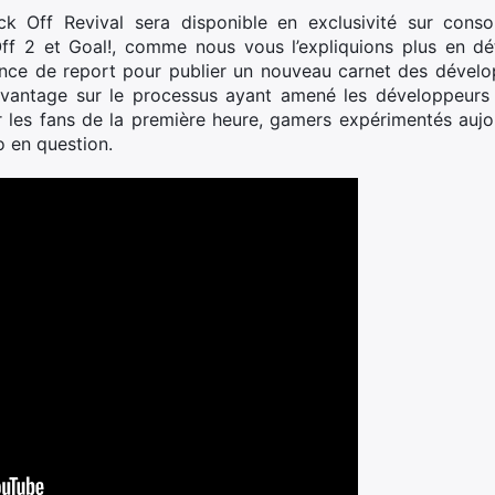
ck
Off
Revival sera disponible en exclusivité sur consol
ff 2 et Goal!, comme nous vous l’expliquions plus en dét
once de report pour publier un nouveau carnet des développ
avantage sur le processus ayant amené les développeurs 
 les fans de la première heure, gamers expérimentés aujou
o en question.