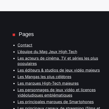
Pages
Contact
L’équipe du Mag Jeux High Tech
Les acteurs de cinéma, TV et séries les plus
populaires
Les éditeurs & studios de jeux vidéo majeurs
Les Mangas les plus célèbres
Les marques High-Tech majeures
Les personnages de jeux vidéo et licences
vidéoludiques emblématiques
Les principales marques de Smartphones
Les principaux canaux de streaming (films et