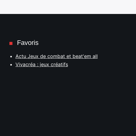
Favoris
Actu Jeux de combat et beat'em all
Vivacréa : jeux créatifs