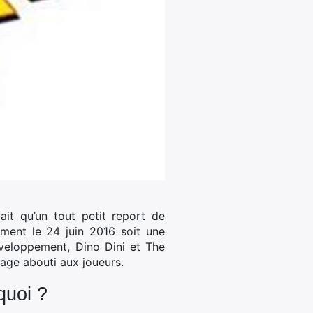
ait qu’un tout petit report de
lement le 24 juin 2016 soit une
veloppement, Dino Dini et The
tage abouti aux joueurs.
quoi ?