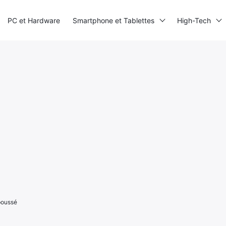
PC et Hardware
Smartphone et Tablettes
High-Tech
poussé