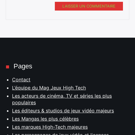
LAISSER UN COMMENTAIRE
Pages
Contact
L’équipe du Mag Jeux High Tech
Les acteurs de cinéma, TV et séries les plus
populaires
Les éditeurs & studios de jeux vidéo majeurs
Les Mangas les plus célèbres
Les marques High-Tech majeures