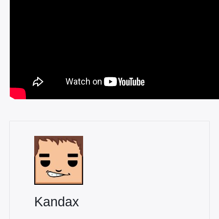
Rechercher
:
Kandax