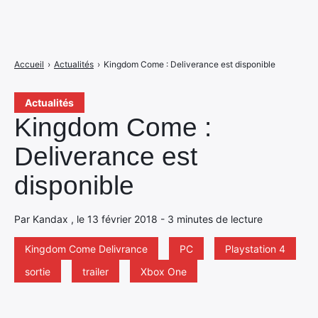
Accueil
›
Actualités
›
Kingdom Come : Deliverance est disponible
Actualités
Kingdom Come :
Deliverance est
disponible
Par Kandax , le 13 février 2018 - 3 minutes de lecture
Kingdom Come Delivrance
PC
Playstation 4
sortie
trailer
Xbox One