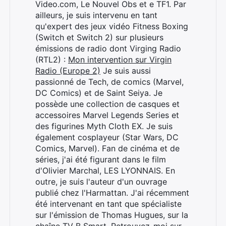
Video.com, Le Nouvel Obs et e TF1. Par
ailleurs, je suis intervenu en tant
qu'expert des jeux vidéo Fitness Boxing
(Switch et Switch 2) sur plusieurs
émissions de radio dont Virging Radio
(RTL2) :
Mon intervention sur Virgin
Radio (Europe 2)
Je suis aussi
passionné de Tech, de comics (Marvel,
DC Comics) et de Saint Seiya. Je
possède une collection de casques et
accessoires Marvel Legends Series et
des figurines Myth Cloth EX. Je suis
également cosplayeur (Star Wars, DC
Comics, Marvel). Fan de cinéma et de
séries, j'ai été figurant dans le film
d'Olivier Marchal, LES LYONNAIS. En
outre, je suis l'auteur d'un ouvrage
publié chez l'Harmattan. J'ai récemment
été intervenant en tant que spécialiste
sur l'émission de Thomas Hugues, sur la