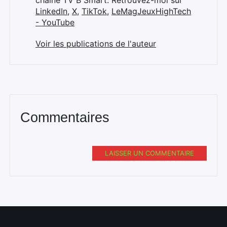
chaîne TV B Smart. Retrouvez-moi sur
LinkedIn
,
X
,
TikTok
,
LeMagJeuxHighTech
- YouTube
Voir les publications de l'auteur
Commentaires
LAISSER UN COMMENTAIRE