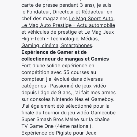
carte de presse pendant 3 ans), je suis
×
le Fondateur, Directeur et Rédacteur en
chef des magazines
Le Mag Sport Auto
,
Le Mag Auto Prestige - Actu automobile
et véhicules de prestige
et
Le Mag Jeux
High-Tech - Technologie, Médias,
Rechercher
Gaming, cinéma, Smartphones
.
:
Expérience de Gamer et de
collectionneur de mangas et Comics
Fort d'une solide expérience en
compétition avec 55 courses au
compteur, j'ai évolué dans diverses
catégories : Passionné de jeux vidéo
depuis l'âge de 9 ans, j'ai fait mes armes
sur consoles Nintendo Nes et Gameboy.
J'ai également été sélectionné pour la
finale du tournoi du jeu vidéo Gamecube
Super Smash Bros Melee sur la chaîne
TV Game One (4ème national).
Expérience de Pigiste pour Jeux