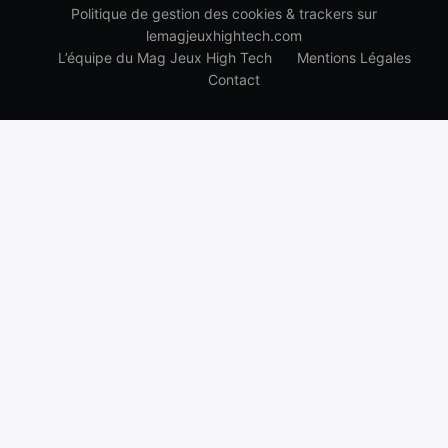
Politique de gestion des cookies & trackers sur
lemagjeuxhightech.com
L’équipe du Mag Jeux High Tech
Mentions Légales
Contact