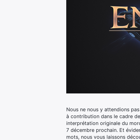
Nous ne nous y attendions pas f
à contribution dans le cadre d
interprétation originale du mo
7 décembre prochain. Et évidemm
mots, nous vous laissons découv