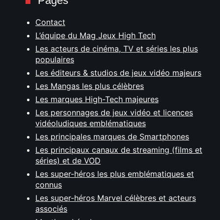
Pages
Contact
L’équipe du Mag Jeux High Tech
Les acteurs de cinéma, TV et séries les plus
populaires
Les éditeurs & studios de jeux vidéo majeurs
Les Mangas les plus célèbres
Les marques High-Tech majeures
Les personnages de jeux vidéo et licences
vidéoludiques emblématiques
Les principales marques de Smartphones
Les principaux canaux de streaming (films et
séries) et de VOD
Les super-héros les plus emblématiques et
connus
Les super-héros Marvel célèbres et acteurs
associés