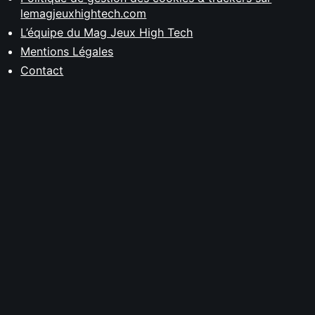
lemagjeuxhightech.com
L’équipe du Mag Jeux High Tech
Mentions Légales
Contact