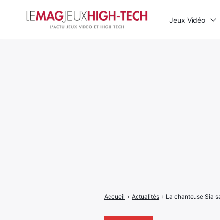
Jeux Vidéo
Rechercher
:
Accueil
›
Actualités
›
La chanteuse Sia sa