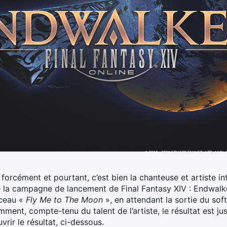
orcément et pourtant, c’est bien la chanteuse et artiste int
e la campagne de lancement de Final Fantasy XIV : Endwalk
rceau «
Fly Me to The Moon
», en attendant la sortie du sof
ent, compte-tenu du talent de l’artiste, le résultat est ju
rir le résultat, ci-dessous.