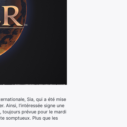
ernationale, Sia, qui a été mise
er.
Ainsi, l’intéressée signe une
t, toujours prévue pour le mardi
ste somptueux. Plus que les