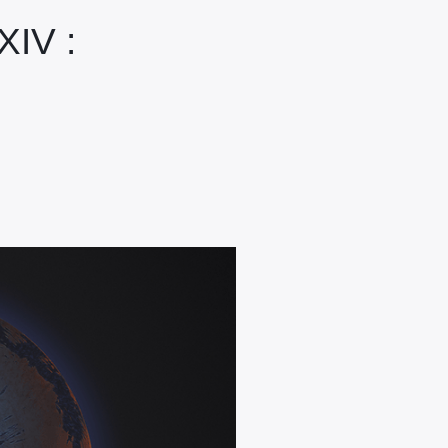
XIV :