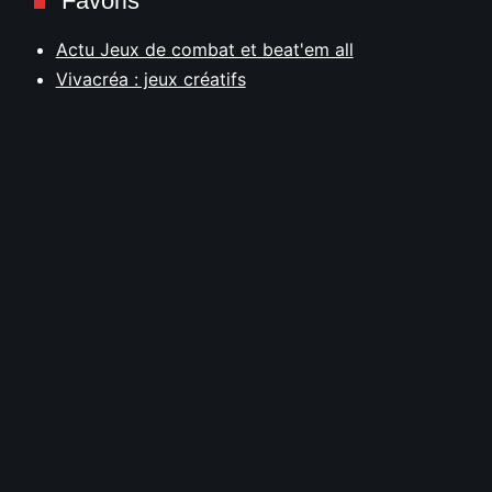
Favoris
Actu Jeux de combat et beat'em all
Vivacréa : jeux créatifs