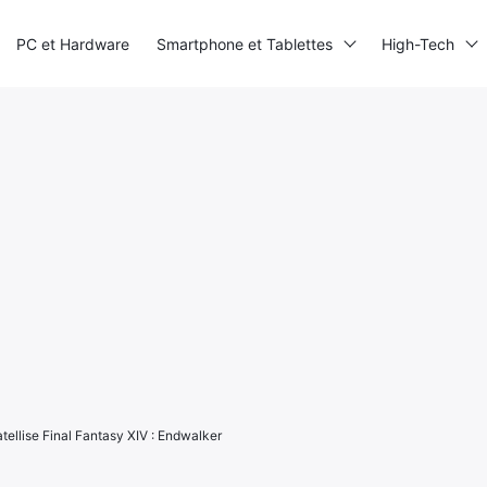
PC et Hardware
Smartphone et Tablettes
High-Tech
tellise Final Fantasy XIV : Endwalker