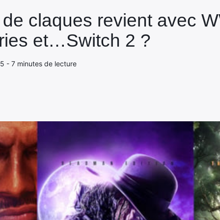
on de claques revient avec
ies et…Switch 2 ?
25 - 7 minutes de lecture