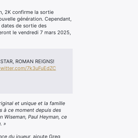
n, 2K confirme la sortie
uvelle génération. Cependant,
s dates de sortie des
ront le vendredi 7 mars 2025,
 STAR, ROMAN REIGNS!
.twitter.com/7k3uFuEdZC
ginal et unique et la famille
s à ce moment depuis des
mon Wiseman, Paul Heyman, ce
. »
nce du joueur,
ajoute Greg