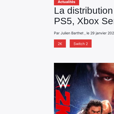
Actualités
La distributi
PS5, Xbox Ser
Par Julien Barthet , le 29 janvier 20
2K
Switch 2