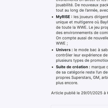
jouabilité. De nouveaux pac
tout au long de l’année, ave
MyRISE :
les joueurs dirige
unique et multigenre où Bayl
de toute la WWE. Le jeu pro
des environnements de comba
On compte aussi de nouvelles
WWE ;
Univers :
le mode bac à sabl
contrôler leur expérience d
plusieurs types de promotion
Suite de création :
marque de
de sa catégorie reste l’un d
propres Superstars, GM, arb
plus encore.
Article publié le 29/01/2025 à