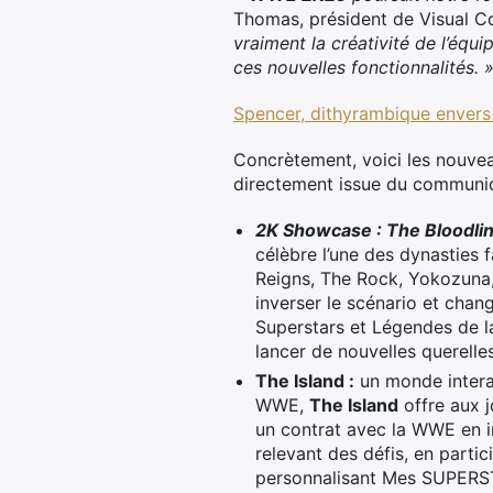
Thomas, président de Visual C
vraiment la créativité de l’éq
ces nouvelles fonctionnalités. 
Spencer, dithyrambique envers 
Concrètement, voici les nouveau
directement issue du communiqu
2K Showcase : The Bloodlin
célèbre l’une des dynasties 
Reigns, The Rock, Yokozuna, 
inverser le scénario et chan
Superstars et Légendes de la
lancer de nouvelles querelles
The Island :
un monde interac
WWE,
The Island
offre aux j
un contrat avec la WWE en i
relevant des défis, en parti
personnalisant Mes SUPERSTA