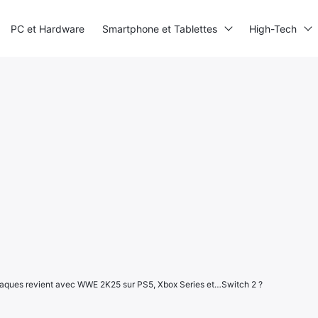
PC et Hardware
Smartphone et Tablettes
High-Tech
claques revient avec WWE 2K25 sur PS5, Xbox Series et…Switch 2 ?