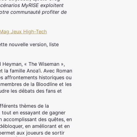
cénarios MyRISE exploitent
notre communauté profiter de
e Mag Jeux High-Tech
te nouvelle version, liste
ul Heyman, « The Wiseman »,
et la famille Anoa’i. Avec Roman
es affrontements historiques ou
s membres de la Bloodline et les
udre les débats des fans et
fférents thèmes de la
s, tout en essayant de gagner
En accomplissant des quêtes, en
débloquer, en améliorant et en
ermet aux joueurs de sortir