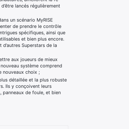
 d’être lancés régulièrement
 dans un scénario MyRISE
tenter de prendre le contrôle
trigues spécifiques, ainsi que
lisables et bien plus encore.
t d’autres Superstars de la
ttre aux joueurs de mieux
 Le nouveau système comprend
de nouveaux choix ;
 plus détaillée et la plus robuste
. Ils y conçoivent leurs
, panneaux de foule, et bien