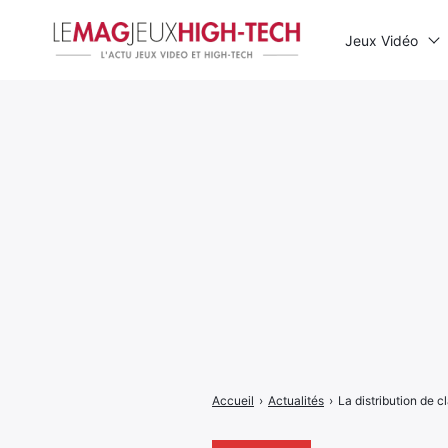
Jeux Vidéo
Rechercher
:
Accueil
›
Actualités
›
La distribution de 