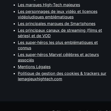
Les marques High-Tech majeures
Les personnages de jeux vidéo et licences
vidéoludiques emblématiques
Les principales marques de Smartphones
Les principaux canaux de streaming (films et
séries) et de VOD
Les super-héros les plus emblématiques et
connus
Les super-héros Marvel célèbres et acteurs
associés
Mentions Légales
Politique de gestion des cookies & trackers sur
lemagjeuxhightech.com