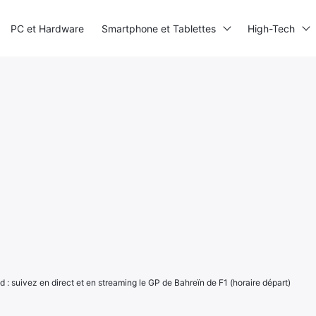
PC et Hardware
Smartphone et Tablettes
High-Tech
 : suivez en direct et en streaming le GP de Bahreïn de F1 (horaire départ)