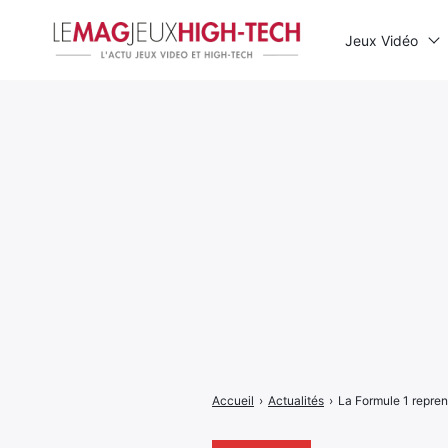
Jeux Vidéo
Rechercher
:
Accueil
›
Actualités
›
La Formule 1 reprend