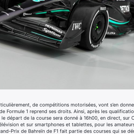
rticulièrement, de compétitions motorisées, vont s’en donne
e Formule 1 reprend ses droits.
Ainsi, après les qualificat
i, le départ de la course sera donné à 16h00, en direct, sur 
télévision et sur smartphones et tablettes, pour les amateur
and-Prix de Bahreïn de F1 fait partie des courses qui se dé