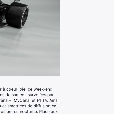
r à coeur joie, ce week-end.
ions de samedi, survolées par
Canal+, MyCanal et F1 TV. Ainsi,
s et amatrices de diffusion en
roulent en nocturne. Place aux