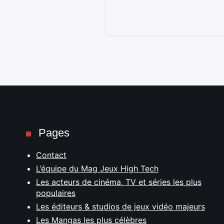
Pages
Contact
L’équipe du Mag Jeux High Tech
Les acteurs de cinéma, TV et séries les plus
populaires
Les éditeurs & studios de jeux vidéo majeurs
Les Mangas les plus célèbres