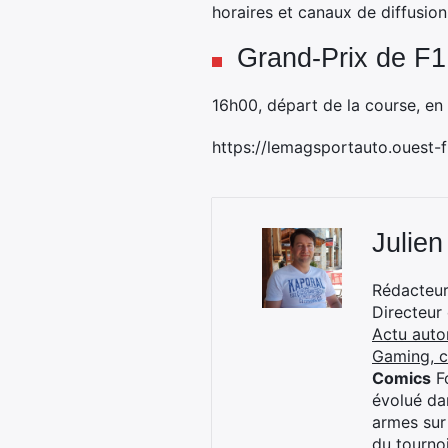
horaires et canaux de diffusion
Grand-Prix de F1
16h00, départ de la course, en 
https://lemagsportauto.ouest-f
Julien
Rédacteur 
Directeur
Actu auto
Gaming, 
Comics
Fo
évolué dan
armes sur
du tourno