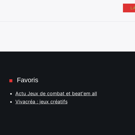
L
Favoris
Actu Jeux de combat et beat'em all
Vivacréa : jeux créatifs