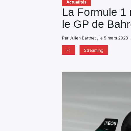
Actualités
La Formule 1 r
le GP de Bahre
Par Julien Barthet , le 5 mars 2023 
F1
Streaming