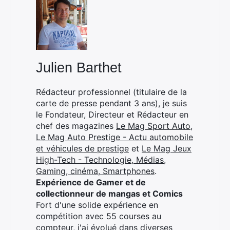
Julien Barthet
Rédacteur professionnel (titulaire de la
carte de presse pendant 3 ans), je suis
le Fondateur, Directeur et Rédacteur en
chef des magazines
Le Mag Sport Auto
,
Le Mag Auto Prestige - Actu automobile
et véhicules de prestige
et
Le Mag Jeux
High-Tech - Technologie, Médias,
Gaming, cinéma, Smartphones
.
×
Expérience de Gamer et de
collectionneur de mangas et Comics
Fort d'une solide expérience en
compétition avec 55 courses au
compteur, j'ai évolué dans diverses