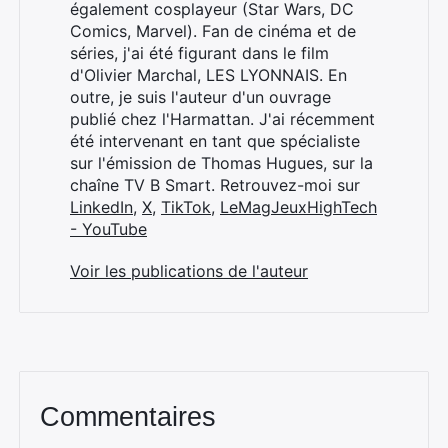
également cosplayeur (Star Wars, DC
Comics, Marvel). Fan de cinéma et de
séries, j'ai été figurant dans le film
d'Olivier Marchal, LES LYONNAIS. En
outre, je suis l'auteur d'un ouvrage
publié chez l'Harmattan. J'ai récemment
été intervenant en tant que spécialiste
sur l'émission de Thomas Hugues, sur la
chaîne TV B Smart. Retrouvez-moi sur
LinkedIn
,
X
,
TikTok
,
LeMagJeuxHighTech
- YouTube
Voir les publications de l'auteur
Commentaires