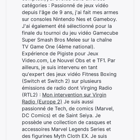
Rechercher
catégories : Passionné de jeux vidéo
:
depuis l'âge de 9 ans, j'ai fait mes armes
sur consoles Nintendo Nes et Gameboy.
J'ai également été sélectionné pour la
finale du tournoi du jeu vidéo Gamecube
Super Smash Bros Melee sur la chaîne
TV Game One (4ème national).
Expérience de Pigiste pour Jeux
Video.com, Le Nouvel Obs et e TF1. Par
ailleurs, je suis intervenu en tant
qu'expert des jeux vidéo Fitness Boxing
(Switch et Switch 2) sur plusieurs
émissions de radio dont Virging Radio
(RTL2) :
Mon intervention sur Virgin
Radio (Europe 2)
Je suis aussi
passionné de Tech, de comics (Marvel,
DC Comics) et de Saint Seiya. Je
possède une collection de casques et
accessoires Marvel Legends Series et
des figurines Myth Cloth EX. Je suis