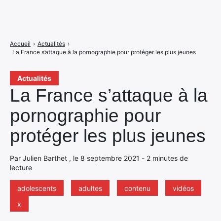
Accueil
›
Actualités
›
La France s’attaque à la pornographie pour protéger les plus jeunes
Actualités
La France s’attaque à la
pornographie pour
protéger les plus jeunes
Par Julien Barthet , le 8 septembre 2021 - 2 minutes de
lecture
adolescents
adultes
contenu
vidéos
x