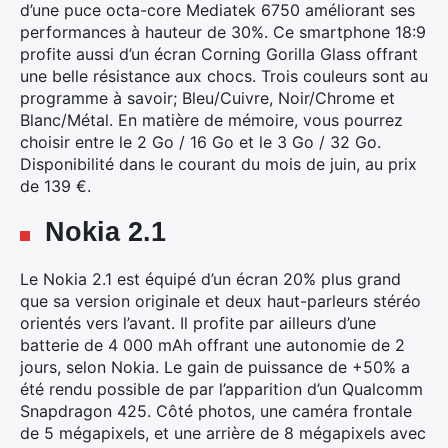
d’une puce octa-core Mediatek 6750 améliorant ses
performances à hauteur de 30%. Ce smartphone 18:9
profite aussi d’un écran Corning Gorilla Glass offrant
une belle résistance aux chocs. Trois couleurs sont au
programme à savoir; Bleu/Cuivre, Noir/Chrome et
Blanc/Métal. En matière de mémoire, vous pourrez
choisir entre le 2 Go / 16 Go et le 3 Go / 32 Go.
Disponibilité dans le courant du mois de juin, au prix
de 139 €.
Nokia 2.1
Le Nokia 2.1 est équipé d’un écran 20% plus grand
que sa version originale et deux haut-parleurs stéréo
orientés vers l’avant. Il profite par ailleurs d’une
batterie de 4 000 mAh offrant une autonomie de 2
jours, selon Nokia. Le gain de puissance de +50% a
été rendu possible de par l’apparition d’un Qualcomm
Snapdragon 425. Côté photos, une caméra frontale
de 5 mégapixels, et une arrière de 8 mégapixels avec