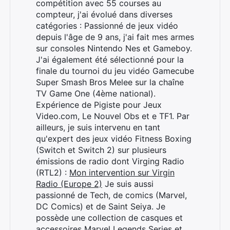
compétition avec 55 courses au
compteur, j'ai évolué dans diverses
catégories : Passionné de jeux vidéo
depuis l'âge de 9 ans, j'ai fait mes armes
sur consoles Nintendo Nes et Gameboy.
J'ai également été sélectionné pour la
finale du tournoi du jeu vidéo Gamecube
Super Smash Bros Melee sur la chaîne
TV Game One (4ème national).
Expérience de Pigiste pour Jeux
Video.com, Le Nouvel Obs et e TF1. Par
ailleurs, je suis intervenu en tant
qu'expert des jeux vidéo Fitness Boxing
(Switch et Switch 2) sur plusieurs
émissions de radio dont Virging Radio
(RTL2) :
Mon intervention sur Virgin
Radio (Europe 2)
Je suis aussi
passionné de Tech, de comics (Marvel,
DC Comics) et de Saint Seiya. Je
possède une collection de casques et
accessoires Marvel Legends Series et