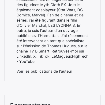
des figurines Myth Cloth EX. Je suis
également cosplayeur (Star Wars, DC
Comics, Marvel). Fan de cinéma et de
séries, j'ai été figurant dans le film
d'Olivier Marchal, LES LYONNAIS. En
outre, je suis l'auteur d'un ouvrage
publié chez l'Harmattan. J'ai récemment
été intervenant en tant que spécialiste
sur l'émission de Thomas Hugues, sur la
chaîne TV B Smart. Retrouvez-moi sur
LinkedIn
,
X
,
TikTok
,
LeMagJeuxHighTech
- YouTube
Voir les publications de l'auteur