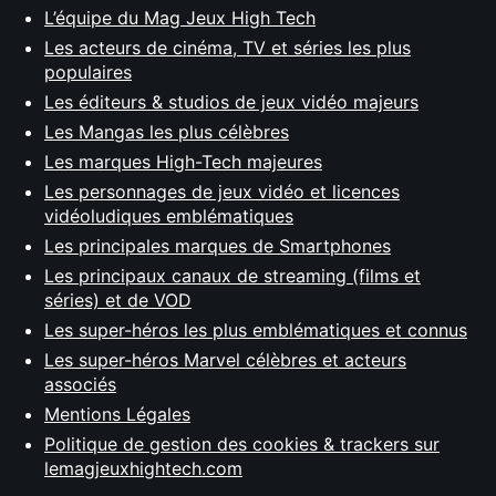
L’équipe du Mag Jeux High Tech
Les acteurs de cinéma, TV et séries les plus
populaires
Les éditeurs & studios de jeux vidéo majeurs
Les Mangas les plus célèbres
Les marques High-Tech majeures
Les personnages de jeux vidéo et licences
vidéoludiques emblématiques
Les principales marques de Smartphones
Les principaux canaux de streaming (films et
séries) et de VOD
Les super-héros les plus emblématiques et connus
Les super-héros Marvel célèbres et acteurs
associés
Mentions Légales
Politique de gestion des cookies & trackers sur
lemagjeuxhightech.com