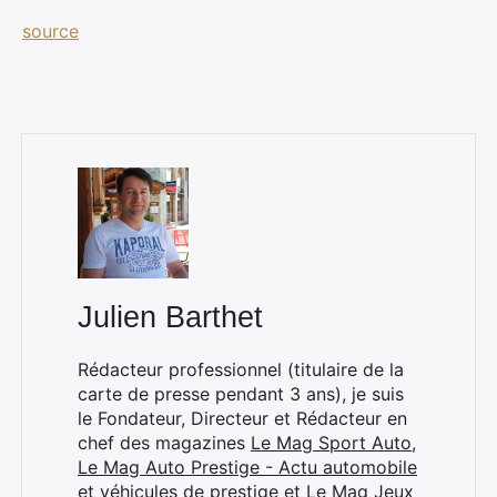
source
×
Julien Barthet
Rechercher
:
Rédacteur professionnel (titulaire de la
carte de presse pendant 3 ans), je suis
le Fondateur, Directeur et Rédacteur en
chef des magazines
Le Mag Sport Auto
,
Le Mag Auto Prestige - Actu automobile
et véhicules de prestige
et
Le Mag Jeux