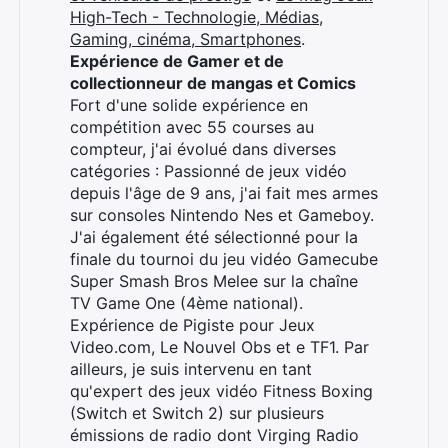
High-Tech - Technologie, Médias,
Gaming, cinéma, Smartphones
.
Expérience de Gamer et de
collectionneur de mangas et Comics
Fort d'une solide expérience en
compétition avec 55 courses au
compteur, j'ai évolué dans diverses
catégories : Passionné de jeux vidéo
depuis l'âge de 9 ans, j'ai fait mes armes
sur consoles Nintendo Nes et Gameboy.
J'ai également été sélectionné pour la
finale du tournoi du jeu vidéo Gamecube
Super Smash Bros Melee sur la chaîne
TV Game One (4ème national).
Expérience de Pigiste pour Jeux
Video.com, Le Nouvel Obs et e TF1. Par
ailleurs, je suis intervenu en tant
qu'expert des jeux vidéo Fitness Boxing
(Switch et Switch 2) sur plusieurs
émissions de radio dont Virging Radio