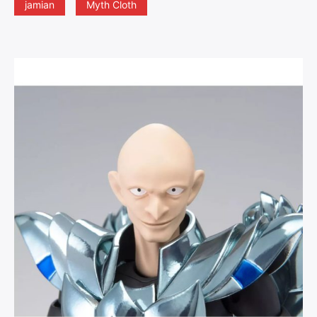
jamian
Myth Cloth