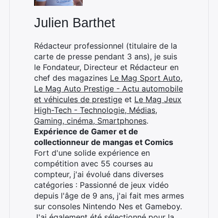
Julien Barthet
Rédacteur professionnel (titulaire de la
carte de presse pendant 3 ans), je suis
le Fondateur, Directeur et Rédacteur en
chef des magazines
Le Mag Sport Auto
,
Le Mag Auto Prestige - Actu automobile
et véhicules de prestige
et
Le Mag Jeux
High-Tech - Technologie, Médias,
Gaming, cinéma, Smartphones
.
Expérience de Gamer et de
collectionneur de mangas et Comics
Fort d'une solide expérience en
compétition avec 55 courses au
compteur, j'ai évolué dans diverses
catégories : Passionné de jeux vidéo
depuis l'âge de 9 ans, j'ai fait mes armes
sur consoles Nintendo Nes et Gameboy.
J'ai également été sélectionné pour la