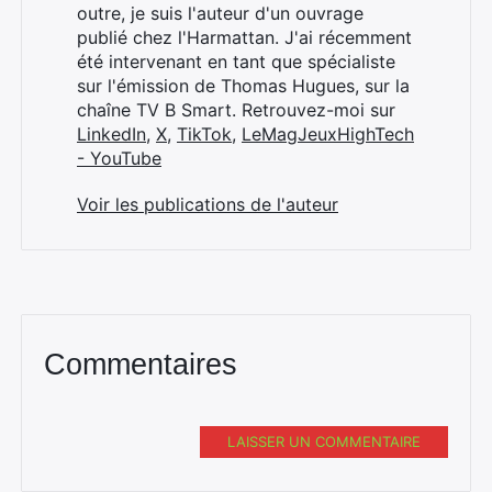
outre, je suis l'auteur d'un ouvrage
publié chez l'Harmattan. J'ai récemment
été intervenant en tant que spécialiste
sur l'émission de Thomas Hugues, sur la
chaîne TV B Smart. Retrouvez-moi sur
LinkedIn
,
X
,
TikTok
,
LeMagJeuxHighTech
- YouTube
Rechercher
:
Voir les publications de l'auteur
Commentaires
LAISSER UN COMMENTAIRE