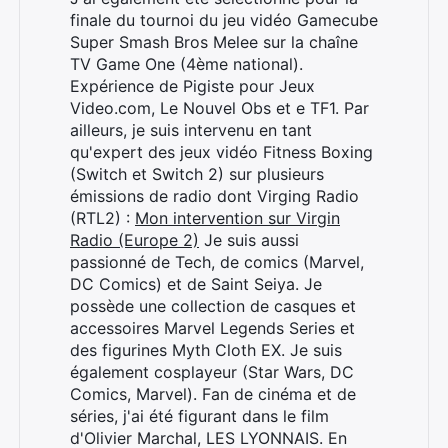
finale du tournoi du jeu vidéo Gamecube
Super Smash Bros Melee sur la chaîne
TV Game One (4ème national).
Expérience de Pigiste pour Jeux
Video.com, Le Nouvel Obs et e TF1. Par
ailleurs, je suis intervenu en tant
qu'expert des jeux vidéo Fitness Boxing
(Switch et Switch 2) sur plusieurs
émissions de radio dont Virging Radio
(RTL2) :
Mon intervention sur Virgin
Radio (Europe 2)
Je suis aussi
passionné de Tech, de comics (Marvel,
DC Comics) et de Saint Seiya. Je
possède une collection de casques et
accessoires Marvel Legends Series et
des figurines Myth Cloth EX. Je suis
également cosplayeur (Star Wars, DC
Comics, Marvel). Fan de cinéma et de
séries, j'ai été figurant dans le film
d'Olivier Marchal, LES LYONNAIS. En