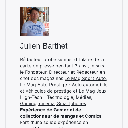
×
Julien Barthet
Rédacteur professionnel (titulaire de la
carte de presse pendant 3 ans), je suis
Rechercher
le Fondateur, Directeur et Rédacteur en
:
chef des magazines
Le Mag Sport Auto
,
Le Mag Auto Prestige - Actu automobile
et véhicules de prestige
et
Le Mag Jeux
High-Tech - Technologie, Médias,
Gaming, cinéma, Smartphones
.
Expérience de Gamer et de
collectionneur de mangas et Comics
Fort d'une solide expérience en