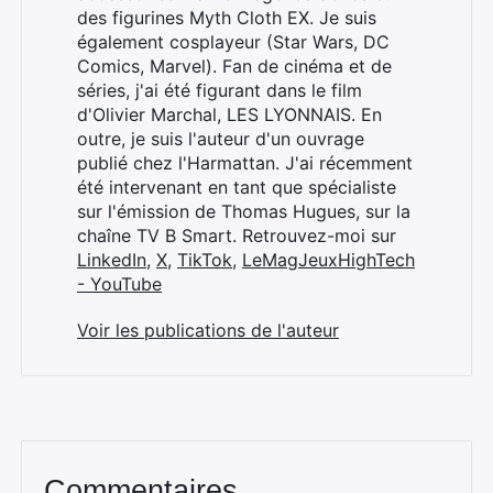
des figurines Myth Cloth EX. Je suis
également cosplayeur (Star Wars, DC
Comics, Marvel). Fan de cinéma et de
séries, j'ai été figurant dans le film
d'Olivier Marchal, LES LYONNAIS. En
outre, je suis l'auteur d'un ouvrage
publié chez l'Harmattan. J'ai récemment
été intervenant en tant que spécialiste
sur l'émission de Thomas Hugues, sur la
chaîne TV B Smart. Retrouvez-moi sur
LinkedIn
,
X
,
TikTok
,
LeMagJeuxHighTech
- YouTube
Voir les publications de l'auteur
Commentaires