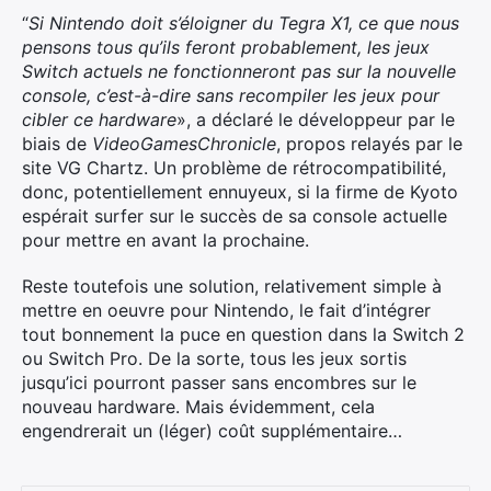
“
Si Nintendo doit s’éloigner du Tegra X1, ce que nous
pensons tous qu’ils feront probablement, les jeux
Switch actuels ne fonctionneront pas sur la nouvelle
console, c’est-à-dire sans recompiler les jeux pour
cibler ce hardware
», a déclaré le développeur par le
biais de
VideoGamesChronicle
, propos relayés par le
site VG Chartz. Un problème de rétrocompatibilité,
donc, potentiellement ennuyeux, si la firme de Kyoto
espérait surfer sur le succès de sa console actuelle
pour mettre en avant la prochaine.
Reste toutefois une solution, relativement simple à
mettre en oeuvre pour Nintendo, le fait d’intégrer
tout bonnement la puce en question dans la Switch 2
ou Switch Pro. De la sorte, tous les jeux sortis
jusqu’ici pourront passer sans encombres sur le
nouveau hardware. Mais évidemment, cela
engendrerait un (léger) coût supplémentaire…