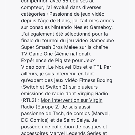
compétition avec 55 courses au
compteur, j'ai évolué dans diverses
catégories : Passionné de jeux vidéo
depuis l'âge de 9 ans, j'ai fait mes armes
sur consoles Nintendo Nes et Gameboy.
J'ai également été sélectionné pour la
finale du tournoi du jeu vidéo Gamecube
Super Smash Bros Melee sur la chaîne
TV Game One (4ème national).
Expérience de Pigiste pour Jeux
Video.com, Le Nouvel Obs et e TF1. Par
ailleurs, je suis intervenu en tant
qu'expert des jeux vidéo Fitness Boxing
(Switch et Switch 2) sur plusieurs
émissions de radio dont Virging Radio
(RTL2) :
Mon intervention sur Virgin
Radio (Europe 2)
Je suis aussi
passionné de Tech, de comics (Marvel,
DC Comics) et de Saint Seiya. Je
possède une collection de casques et
accessoires Marvel Legends Series et