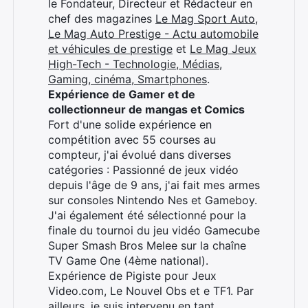
le Fondateur, Directeur et Rédacteur en
chef des magazines
Le Mag Sport Auto
,
Le Mag Auto Prestige - Actu automobile
et véhicules de prestige
et
Le Mag Jeux
High-Tech - Technologie, Médias,
Gaming, cinéma, Smartphones
.
Expérience de Gamer et de
collectionneur de mangas et Comics
Fort d'une solide expérience en
compétition avec 55 courses au
compteur, j'ai évolué dans diverses
catégories : Passionné de jeux vidéo
depuis l'âge de 9 ans, j'ai fait mes armes
sur consoles Nintendo Nes et Gameboy.
J'ai également été sélectionné pour la
finale du tournoi du jeu vidéo Gamecube
Super Smash Bros Melee sur la chaîne
TV Game One (4ème national).
Expérience de Pigiste pour Jeux
Video.com, Le Nouvel Obs et e TF1. Par
ailleurs, je suis intervenu en tant