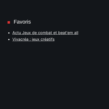
Favoris
Actu Jeux de combat et beat'em all
Vivacréa : jeux créatifs