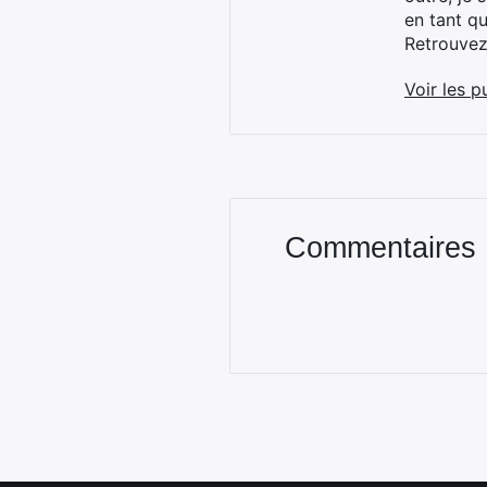
en tant q
Retrouve
Voir les p
Commentaires