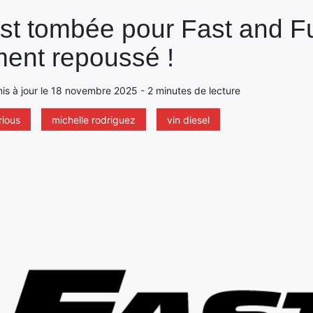
st tombée pour Fast and Fu
ent repoussé !
 mis à jour le 18 novembre 2025 - 2 minutes de lecture
rious
michelle rodriguez
vin diesel