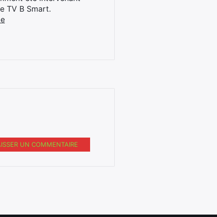
ne TV B Smart.
be
AISSER UN COMMENTAIRE