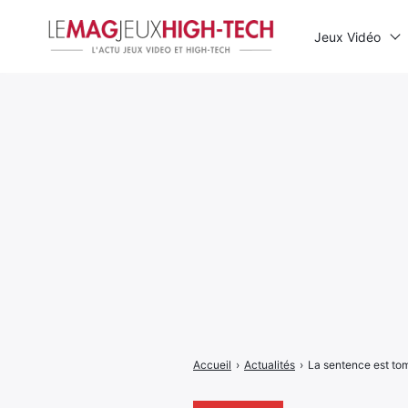
Jeux Vidéo
Rechercher
:
Accueil
›
Actualités
›
La sentence est to