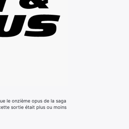
que le onzième opus de la saga
tte sortie était plus ou moins