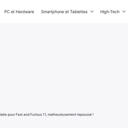
PC et Hardware
Smartphone et Tablettes
High-Tech
mbée pour Fast and Furious 11, malheureusement repoussé !