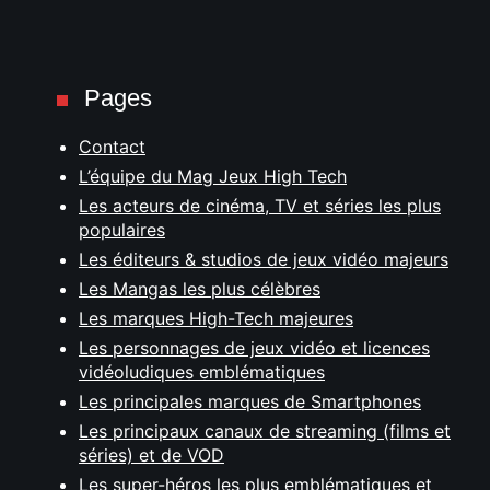
Pages
Contact
L’équipe du Mag Jeux High Tech
Les acteurs de cinéma, TV et séries les plus
populaires
Les éditeurs & studios de jeux vidéo majeurs
Les Mangas les plus célèbres
Les marques High-Tech majeures
Les personnages de jeux vidéo et licences
vidéoludiques emblématiques
Les principales marques de Smartphones
Les principaux canaux de streaming (films et
séries) et de VOD
Les super-héros les plus emblématiques et