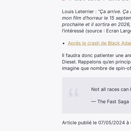
Louis Leterrier :
“Ça arrive. Ça 
mon film d’horreur le 15 septe
prochaine et il sortira en 2026
l’intéressé (source : Ecran Larg
Après le crash de Black Ada
Il faudra donc patienter une an
Diesel. Rappelons qu’en princip
imagine que nombre de spin-off 
Not all races can
— The Fast Saga
Article publié le 07/05/2024 à