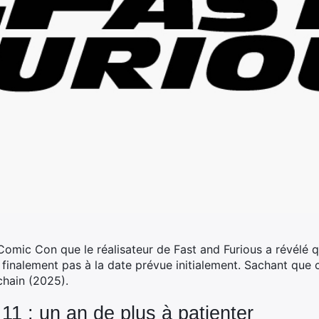
 Comic Con que le réalisateur de Fast and Furious a révélé 
finalement pas à la date prévue initialement.
Sachant que ce
chain (2025).
11 : un an de plus à patienter