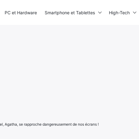
PC et Hardware
Smartphone et Tablettes
High-Tech
el, Agatha, se rapproche dangereusement de nos écrans !