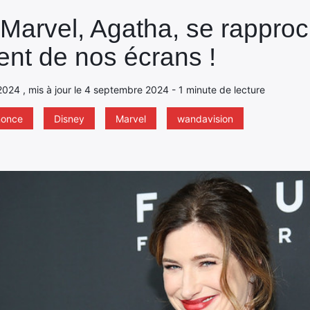
 Marvel, Agatha, se rappro
nt de nos écrans !
2024 , mis à jour le 4 septembre 2024 - 1 minute de lecture
nonce
Disney
Marvel
wandavision