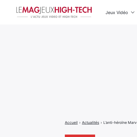
Jeux Vidéo
Rechercher
:
Accueil
›
Actualités
›
L’anti-héroïne Marv