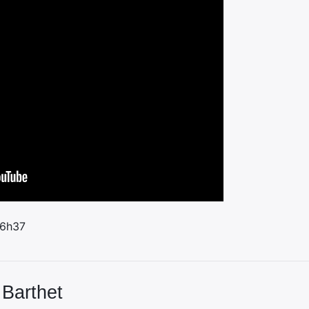
 6h37
 Barthet