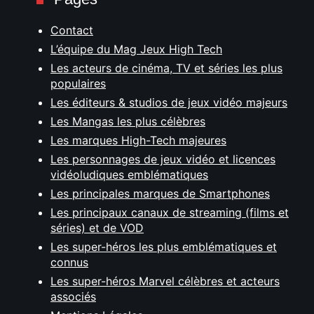
Contact
L’équipe du Mag Jeux High Tech
Les acteurs de cinéma, TV et séries les plus
populaires
Les éditeurs & studios de jeux vidéo majeurs
Les Mangas les plus célèbres
Les marques High-Tech majeures
Les personnages de jeux vidéo et licences
vidéoludiques emblématiques
Les principales marques de Smartphones
Les principaux canaux de streaming (films et
séries) et de VOD
Les super-héros les plus emblématiques et
connus
Les super-héros Marvel célèbres et acteurs
associés