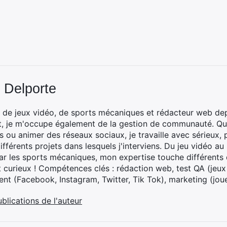
 Delporte
 de jeux vidéo, de sports mécaniques et rédacteur web dep
t, je m'occupe également de la gestion de communauté. Que
 ou animer des réseaux sociaux, je travaille avec sérieux, p
ifférents projets dans lesquels j'interviens. Du jeu vidéo a
ar les sports mécaniques, mon expertise touche différents 
t curieux ! Compétences clés : rédaction web, test QA (jeu
t (Facebook, Instagram, Twitter, Tik Tok), marketing (joue
ublications de l'auteur