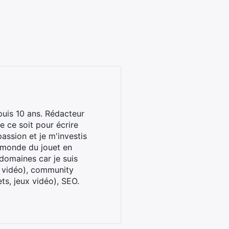
uis 10 ans. Rédacteur
 ce soit pour écrire
assion et je m'investis
u monde du jouet en
domaines car je suis
x vidéo), community
ts, jeux vidéo), SEO.