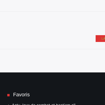
L
Favoris