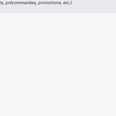
ests, précommandes
,
promotions, etc.)