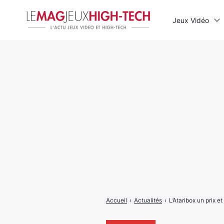
Jeux Vidéo
Rechercher
:
Accueil
›
Actualités
›
L’Ataribox un prix et