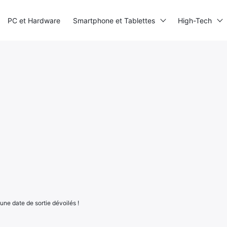
PC et Hardware
Smartphone et Tablettes
High-Tech
 une date de sortie dévoilés !