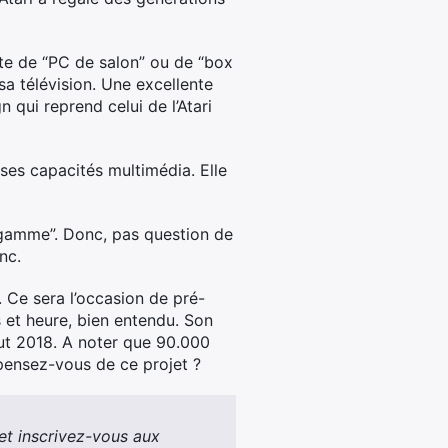
rte de “PC de salon” ou de “box
a télévision. Une excellente
 qui reprend celui de l’Atari
 ses capacités multimédia. Elle
e gamme”. Donc, pas question de
nc.
 Ce sera l’occasion de pré-
 et heure, bien entendu. Son
but 2018. A noter que 90.000
pensez-vous de ce projet ?
et inscrivez-vous aux