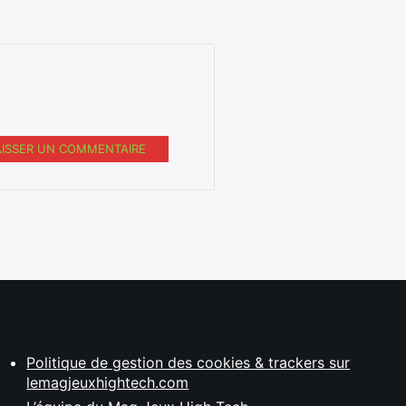
AISSER UN COMMENTAIRE
Politique de gestion des cookies & trackers sur
lemagjeuxhightech.com