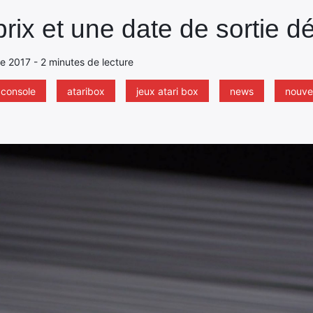
prix et une date de sortie dé
e 2017 - 2 minutes de lecture
 console
ataribox
jeux atari box
news
nouvel