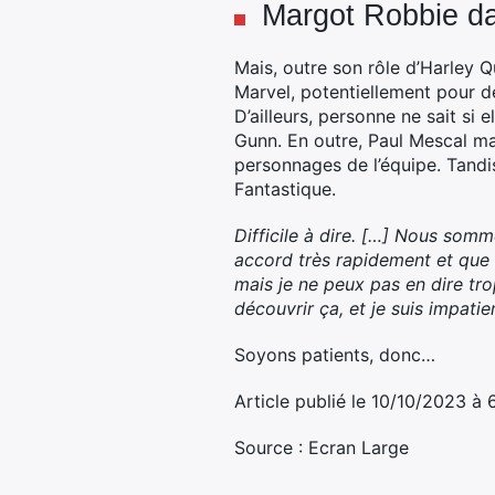
Margot Robbie da
Mais, outre son rôle d’Harley Q
Marvel, potentiellement pour des
D’ailleurs, personne ne sait si
Gunn. En outre, Paul Mescal ma
personnages de l’équipe. Tandis
Fantastique.
Difficile à dire. […] Nous somm
accord très rapidement et que n
mais je ne peux pas en dire tro
découvrir ça, et je suis impatie
Soyons patients, donc…
Article publié le 10/10/2023 à
Source : Ecran Large