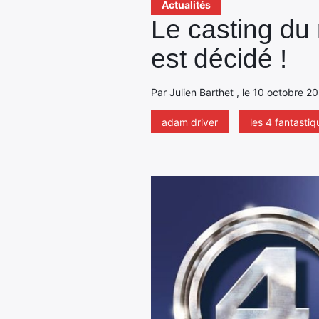
Actualités
Le casting du
est décidé !
Par Julien Barthet , le 10 octobre 2
adam driver
les 4 fantastiq