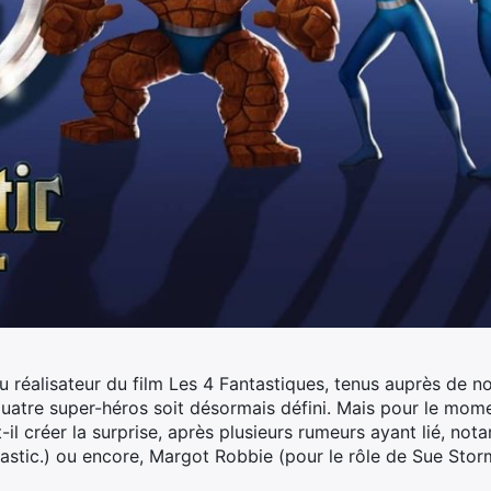
du réalisateur du film Les 4 Fantastiques, tenus auprès de 
uatre super-héros soit désormais défini.
Mais pour le momen
-il créer la surprise, après plusieurs rumeurs ayant lié, n
astic.) ou encore, Margot Robbie (pour le rôle de Sue Storm