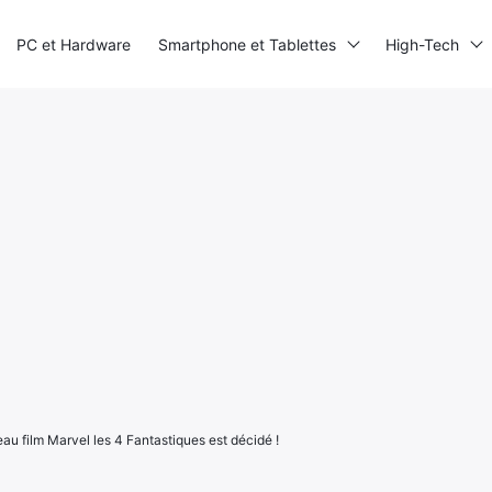
PC et Hardware
Smartphone et Tablettes
High-Tech
au film Marvel les 4 Fantastiques est décidé !