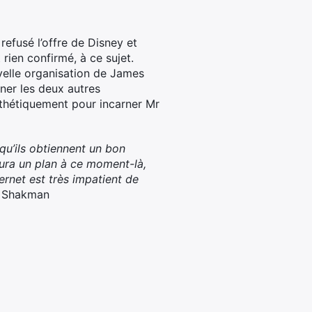
refusé l’offre de Disney et
 rien confirmé, à ce sujet.
uvelle organisation de James
ner les deux autres
pothétiquement pour incarner Mr
 qu’ils obtiennent un bon
aura un plan à ce moment-là,
ernet est très impatient de
 Shakman