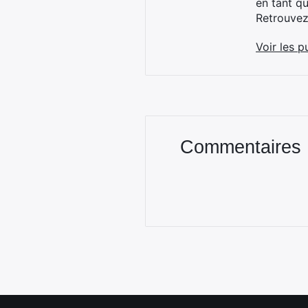
en tant q
Retrouve
Voir les p
Commentaires