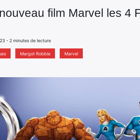
 nouveau film Marvel les 4 
023 - 2 minutes de lecture
ues
Margot Robbie
Marvel