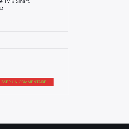
ne TV B Smart.
be
AISSER UN COMMENTAIRE