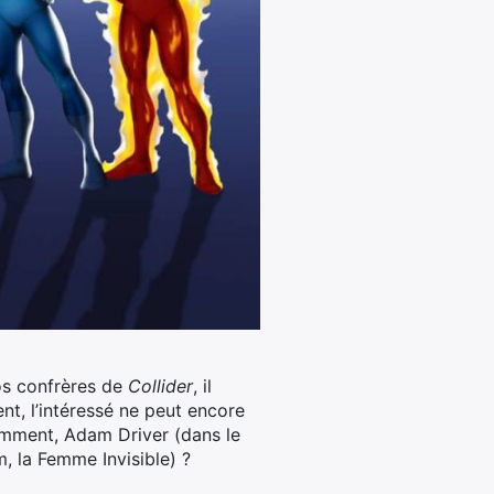
nos confrères de
Collider
, il
t, l’intéressé ne peut encore
otamment, Adam Driver (dans le
, la Femme Invisible) ?