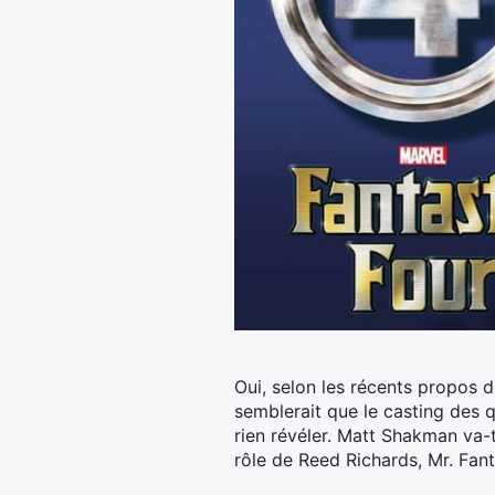
Oui, selon les récents propos 
semblerait que le casting des q
rien révéler. Matt Shakman va-t
rôle de Reed Richards, Mr. Fant