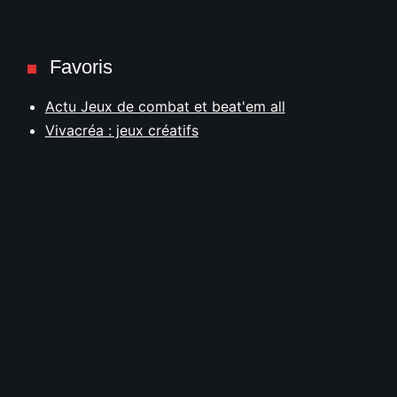
Favoris
Actu Jeux de combat et beat'em all
Vivacréa : jeux créatifs