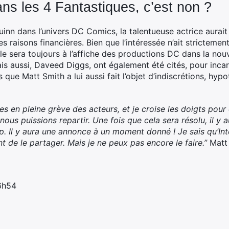
ns les 4 Fantastiques, c’est non ?
uinn dans l’univers DC Comics, la talentueuse actrice aurait 
 raisons financières. Bien que l’intéressée n’ait strictement
 elle sera toujours à l’affiche des productions DC dans la no
is aussi, Daveed Diggs, ont également été cités, pour incar
 que Matt Smith a lui aussi fait l’objet d’indiscrétions, hy
es en pleine grève des acteurs, et je croise les doigts pour
ous puissions repartir. Une fois que cela sera résolu, il y 
p. Il y aura une annonce à un moment donné ! Je sais qu’Int
nt de le partager. Mais je ne peux pas encore le faire.”
Matt
 6h54