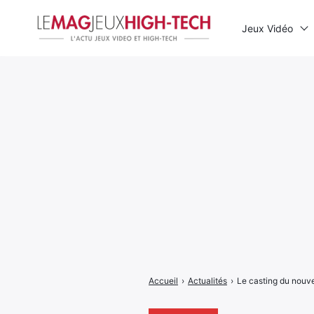
Jeux Vidéo
Rechercher
:
Accueil
›
Actualités
›
Le casting du nouve