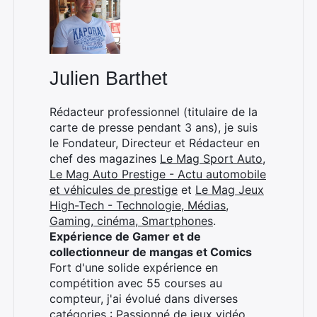
Julien Barthet
Rédacteur professionnel (titulaire de la
carte de presse pendant 3 ans), je suis
le Fondateur, Directeur et Rédacteur en
chef des magazines
Le Mag Sport Auto
,
Le Mag Auto Prestige - Actu automobile
et véhicules de prestige
et
Le Mag Jeux
High-Tech - Technologie, Médias,
Gaming, cinéma, Smartphones
.
Expérience de Gamer et de
collectionneur de mangas et Comics
Fort d'une solide expérience en
compétition avec 55 courses au
compteur, j'ai évolué dans diverses
catégories : Passionné de jeux vidéo