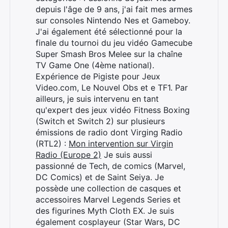
depuis l'âge de 9 ans, j'ai fait mes armes
sur consoles Nintendo Nes et Gameboy.
J'ai également été sélectionné pour la
finale du tournoi du jeu vidéo Gamecube
Super Smash Bros Melee sur la chaîne
TV Game One (4ème national).
Expérience de Pigiste pour Jeux
Video.com, Le Nouvel Obs et e TF1. Par
ailleurs, je suis intervenu en tant
qu'expert des jeux vidéo Fitness Boxing
(Switch et Switch 2) sur plusieurs
émissions de radio dont Virging Radio
(RTL2) :
Mon intervention sur Virgin
Radio (Europe 2)
Je suis aussi
passionné de Tech, de comics (Marvel,
DC Comics) et de Saint Seiya. Je
possède une collection de casques et
accessoires Marvel Legends Series et
des figurines Myth Cloth EX. Je suis
également cosplayeur (Star Wars, DC