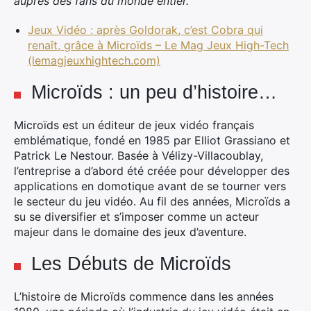
auprès des fans du monde entier.”
Jeux Vidéo : après Goldorak, c’est Cobra qui
renaît, grâce à Microïds – Le Mag Jeux High-Tech
(lemagjeuxhightech.com)
Microïds : un peu d’histoire…
Microïds est un éditeur de jeux vidéo français
emblématique, fondé en 1985 par Elliot Grassiano et
Patrick Le Nestour. Basée à Vélizy-Villacoublay,
l’entreprise a d’abord été créée pour développer des
applications en domotique avant de se tourner vers
le secteur du jeu vidéo. Au fil des années, Microïds a
su se diversifier et s’imposer comme un acteur
majeur dans le domaine des jeux d’aventure.
Les Débuts de Microïds
L’histoire de Microïds commence dans les années