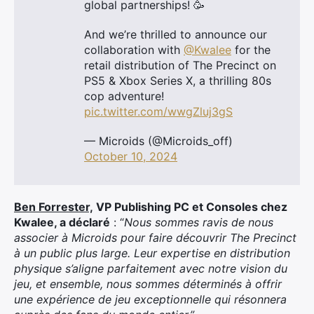
global partnerships! 🥳
And we’re thrilled to announce our
collaboration with
@Kwalee
for the
retail distribution of The Precinct on
PS5 & Xbox Series X, a thrilling 80s
cop adventure!
pic.twitter.com/wwgZluj3gS
— Microids (@Microids_off)
October 10, 2024
Ben Forrester,
VP Publishing PC et Consoles chez
Kwalee, a déclaré
: “
Nous sommes ravis de nous
associer à Microids pour faire découvrir The Precinct
à un public plus large. Leur expertise en distribution
physique s’aligne parfaitement avec notre vision du
jeu, et ensemble, nous sommes déterminés à offrir
une expérience de jeu exceptionnelle qui résonnera