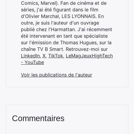
Comics, Marvel). Fan de cinéma et de
séries, j'ai été figurant dans le film
d'Olivier Marchal, LES LYONNAIS. En
outre, je suis l'auteur d'un ouvrage
publié chez l'Harmattan. J'ai récemment
été intervenant en tant que spécialiste
sur l'émission de Thomas Hugues, sur la
chaîne TV B Smart. Retrouvez-moi sur
LinkedIn
,
X
,
TikTok
,
LeMagJeuxHighTech
- YouTube
Voir les publications de l'auteur
Commentaires