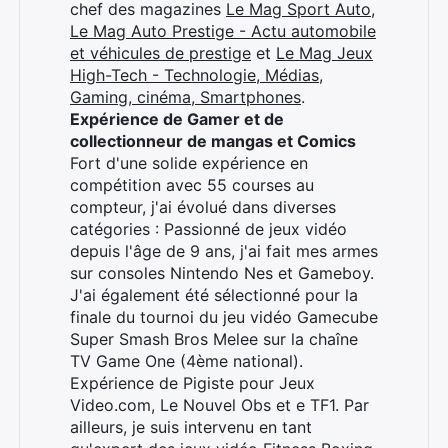
chef des magazines
Le Mag Sport Auto
,
Le Mag Auto Prestige - Actu automobile
et véhicules de prestige
et
Le Mag Jeux
High-Tech - Technologie, Médias,
Gaming, cinéma, Smartphones
.
Expérience de Gamer et de
collectionneur de mangas et Comics
Fort d'une solide expérience en
compétition avec 55 courses au
compteur, j'ai évolué dans diverses
catégories : Passionné de jeux vidéo
depuis l'âge de 9 ans, j'ai fait mes armes
sur consoles Nintendo Nes et Gameboy.
J'ai également été sélectionné pour la
finale du tournoi du jeu vidéo Gamecube
Super Smash Bros Melee sur la chaîne
TV Game One (4ème national).
Expérience de Pigiste pour Jeux
Video.com, Le Nouvel Obs et e TF1. Par
ailleurs, je suis intervenu en tant