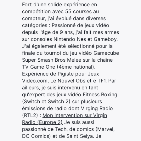
Fort d'une solide expérience en
compétition avec 55 courses au
compteur, j'ai évolué dans diverses
catégories : Passionné de jeux vidéo
depuis l'âge de 9 ans, j'ai fait mes armes
sur consoles Nintendo Nes et Gameboy.
J'ai également été sélectionné pour la
finale du tournoi du jeu vidéo Gamecube
Super Smash Bros Melee sur la chaîne
TV Game One (4ème national).
Rechercher
Expérience de Pigiste pour Jeux
:
Video.com, Le Nouvel Obs et e TF1. Par
ailleurs, je suis intervenu en tant
qu'expert des jeux vidéo Fitness Boxing
(Switch et Switch 2) sur plusieurs
émissions de radio dont Virging Radio
(RTL2) :
Mon intervention sur Virgin
Radio (Europe 2)
Je suis aussi
passionné de Tech, de comics (Marvel,
DC Comics) et de Saint Seiya. Je