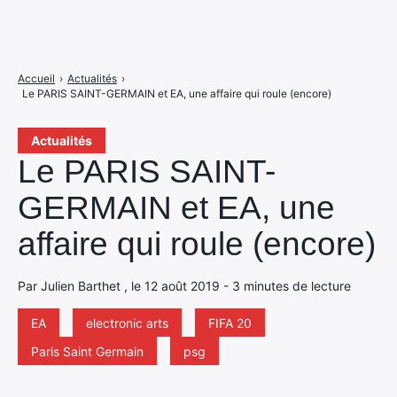
Accueil
›
Actualités
›
Le PARIS SAINT-GERMAIN et EA, une affaire qui roule (encore)
Actualités
Le PARIS SAINT-
GERMAIN et EA, une
affaire qui roule (encore)
Par Julien Barthet , le 12 août 2019 - 3 minutes de lecture
EA
electronic arts
FIFA 20
Paris Saint Germain
psg