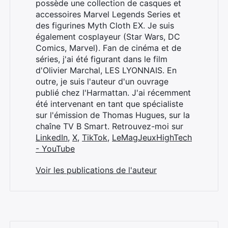
possède une collection de casques et
accessoires Marvel Legends Series et
des figurines Myth Cloth EX. Je suis
également cosplayeur (Star Wars, DC
Comics, Marvel). Fan de cinéma et de
séries, j'ai été figurant dans le film
d'Olivier Marchal, LES LYONNAIS. En
outre, je suis l'auteur d'un ouvrage
publié chez l'Harmattan. J'ai récemment
été intervenant en tant que spécialiste
sur l'émission de Thomas Hugues, sur la
chaîne TV B Smart. Retrouvez-moi sur
LinkedIn
,
X
,
TikTok
,
LeMagJeuxHighTech
- YouTube
Voir les publications de l'auteur