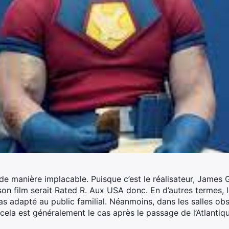
de manière implacable. Puisque c’est le réalisateur, James
n film serait Rated R. Aux USA donc. En d’autres termes, 
s adapté au public familial.
Néanmoins, dans les salles obsc
ela est généralement le cas après le passage de l’Atlantiq