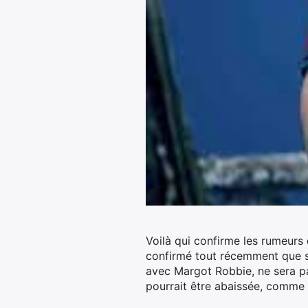
Voilà qui confirme les rumeurs 
confirmé tout récemment que so
avec Margot Robbie, ne sera pa
pourrait être abaissée, comme c