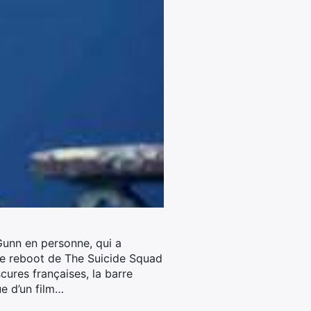
 Gunn en personne, qui a
le reboot de The Suicide Squad
ures françaises, la barre
ue d’un film…