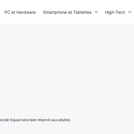
PC et Hardware
Smartphone et Tablettes
High-Tech
icide Squad sera bien réservé aux adultes