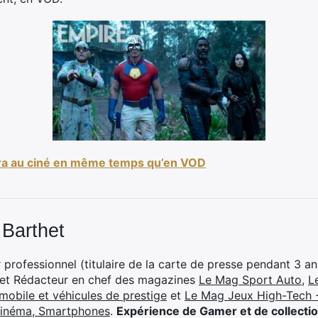
ira au ciné en même temps qu’en VOD
 Barthet
professionnel (titulaire de la carte de presse pendant 3 ans
 et Rédacteur en chef des magazines
Le Mag Sport Auto
,
L
mobile et véhicules de prestige
et
Le Mag Jeux High-Tech -
cinéma, Smartphones
.
Expérience de Gamer et de collecti