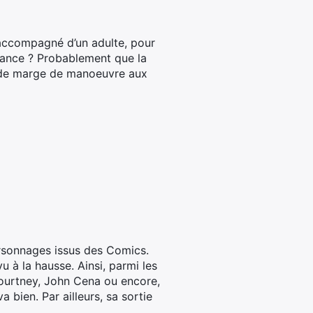
 accompagné d’un adulte, pour
 France ? Probablement que la
e de marge de manoeuvre aux
rsonnages issus des Comics.
u à la hausse. Ainsi, parmi les
Courtney, John Cena ou encore,
a bien. Par ailleurs, sa sortie