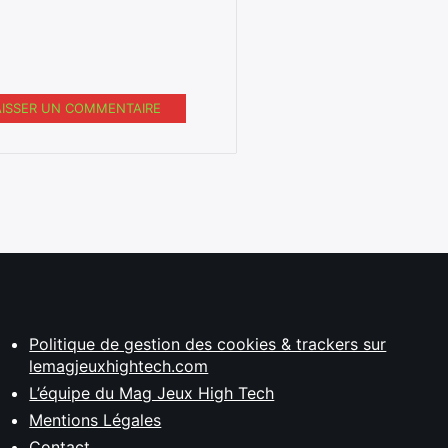
AISSER UN COMMENTAIRE
Politique de gestion des cookies & trackers sur
lemagjeuxhightech.com
L’équipe du Mag Jeux High Tech
Mentions Légales
Contact