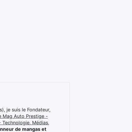
), je suis le Fondateur,
e Mag Auto Prestige -
 Technologie, Médias,
onneur de mangas et