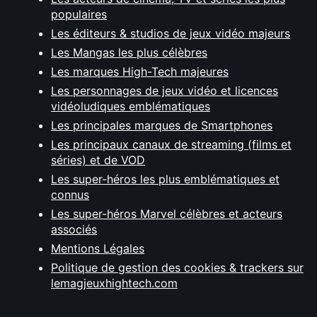
populaires
Les éditeurs & studios de jeux vidéo majeurs
Les Mangas les plus célèbres
Les marques High-Tech majeures
Les personnages de jeux vidéo et licences
vidéoludiques emblématiques
Les principales marques de Smartphones
Les principaux canaux de streaming (films et
séries) et de VOD
Les super-héros les plus emblématiques et
connus
Les super-héros Marvel célèbres et acteurs
associés
Mentions Légales
Politique de gestion des cookies & trackers sur
lemagjeuxhightech.com