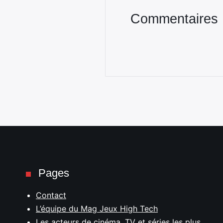
Commentaires
Pages
Contact
L’équipe du Mag Jeux High Tech
Les acteurs de cinéma, TV et séries les plus