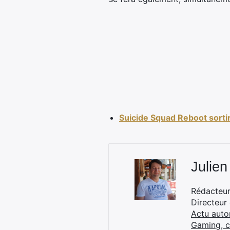
Suicide Squad Reboot sort
Julien
Rédacteur 
Directeur
Actu auto
Gaming, 