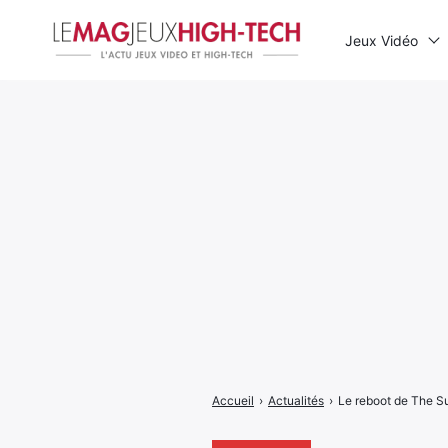
Jeux Vidéo
Rechercher
:
Accueil
›
Actualités
›
Le reboot de The Su