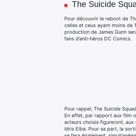
The Suicide Squa
Pour découvrir le reboot de T
celles et ceux ayant moins de 1
production de James Gunn sera
fans d’anti-héros DC Comics.
Pour rappel, The Suicide Squa
En effet, par rapport aux film 
acteurs choisis figureront, au
Idris Elba. Pour sa part, la sort
se fera également, simultaném