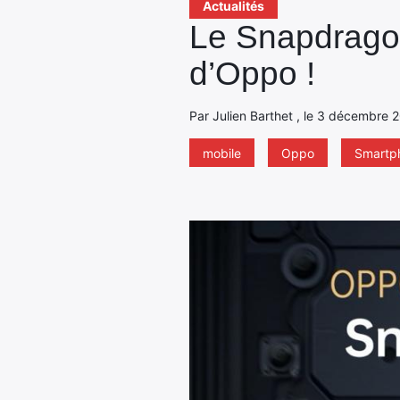
Actualités
Le Snapdragon
d’Oppo !
Par Julien Barthet , le 3 décembre 2
mobile
Oppo
Smartp