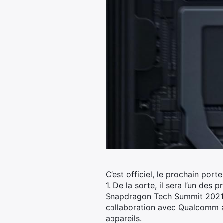
C’est officiel, le prochain p
1. De la sorte, il sera l’un de
Snapdragon Tech Summit 2021 qu
collaboration avec Qualcomm a
appareils.