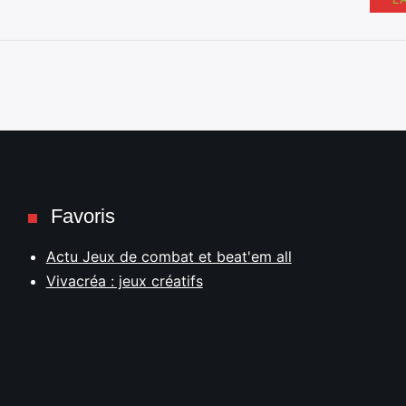
Favoris
Actu Jeux de combat et beat'em all
Vivacréa : jeux créatifs