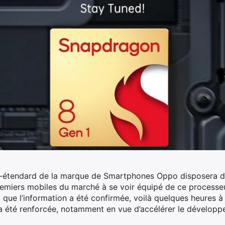
orte-étendard de la marque de Smartphones Oppo disposera
s premiers mobiles du marché à se voir équipé de ce processeu
e l’information a été confirmée, voilà quelques heures à 
 été renforcée, notamment en vue d’accélérer le développ