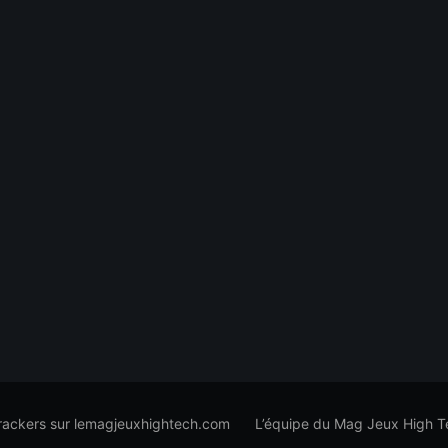
trackers sur lemagjeuxhightech.com
L’équipe du Mag Jeux High T