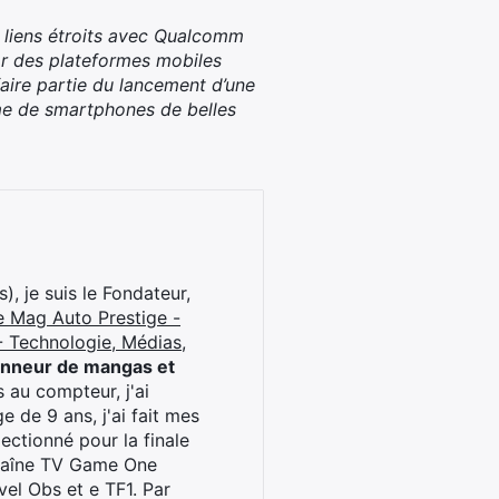
 liens étroits avec Qualcomm
ar des plateformes mobiles
faire partie du lancement d’une
me de smartphones de belles
), je suis le Fondateur,
e Mag Auto Prestige -
 Technologie, Médias,
onneur de mangas et
 au compteur, j'ai
 de 9 ans, j'ai fait mes
ctionné pour la finale
chaîne TV Game One
el Obs et e TF1. Par