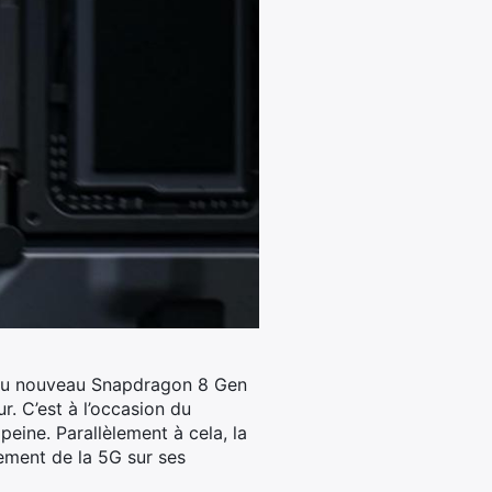
 du nouveau Snapdragon 8 Gen
r. C’est à l’occasion du
peine.
Parallèlement à cela, la
ement de la 5G sur ses