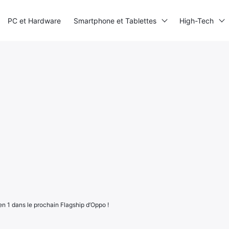
PC et Hardware
Smartphone et Tablettes
High-Tech
 1 dans le prochain Flagship d’Oppo !