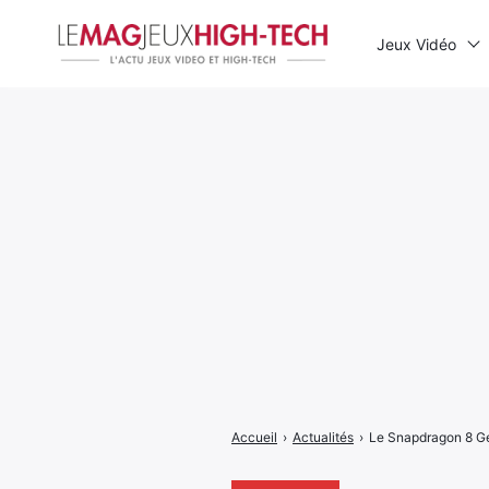
Jeux Vidéo
Rechercher
:
Accueil
›
Actualités
›
Le Snapdragon 8 Gen