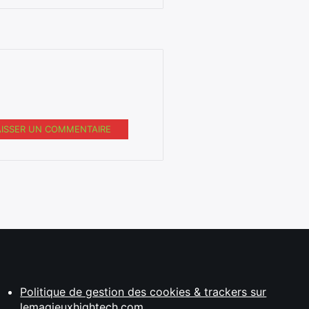
AISSER UN COMMENTAIRE
Politique de gestion des cookies & trackers sur
lemagjeuxhightech.com