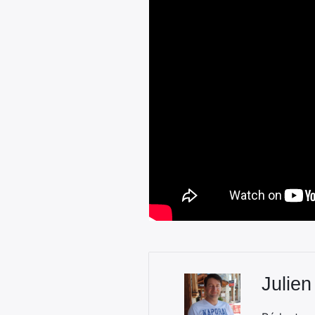
Julien