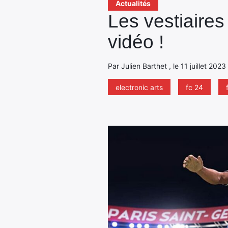
Actualités
Les vestiaires
vidéo !
Par Julien Barthet , le 11 juillet 2023
electronic arts
fc 24