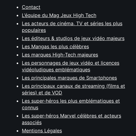
Contact
L’équipe du Mag Jeux High Tech
Les acteurs de cinéma, TV et séries les plus
populaires
Les éditeurs & studios de jeux vidéo majeurs
Les Mangas les plus célèbres
Les marques High-Tech majeures
Les personnages de jeux vidéo et licences
vidéoludiques emblématiques
Les principales marques de Smartphones
Les principaux canaux de streaming (films et
séries) et de VOD
Les super-héros les plus emblématiques et
connus
Les super-héros Marvel célèbres et acteurs
associés
Mentions Légales