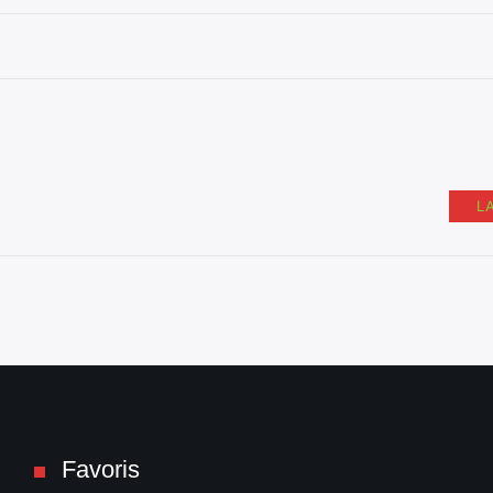
L
Favoris