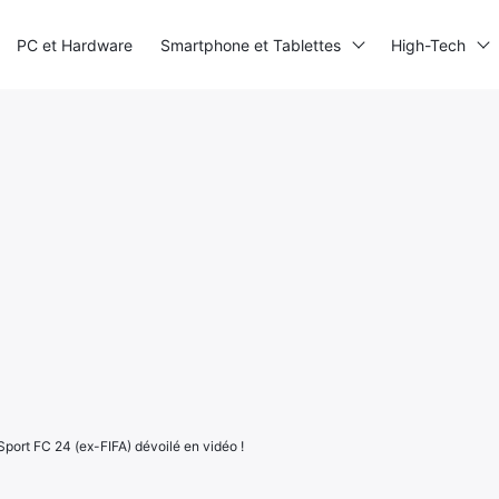
PC et Hardware
Smartphone et Tablettes
High-Tech
Sport FC 24 (ex-FIFA) dévoilé en vidéo !