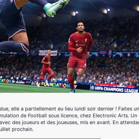
ue, elle a partiellement eu lieu lundi soir dernier !
Faites un
mulation de Football sous licence, chez Electronic Arts. Un
, avec des joueurs et des joueuses, mis en avant. En attenda
uillet prochain.