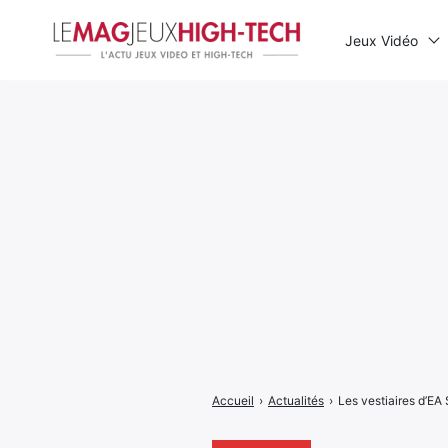
Jeux Vidéo
Rechercher
:
Accueil
›
Actualités
›
Les vestiaires d’EA 