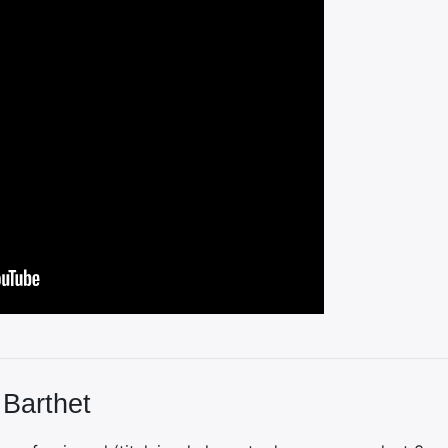
 Barthet